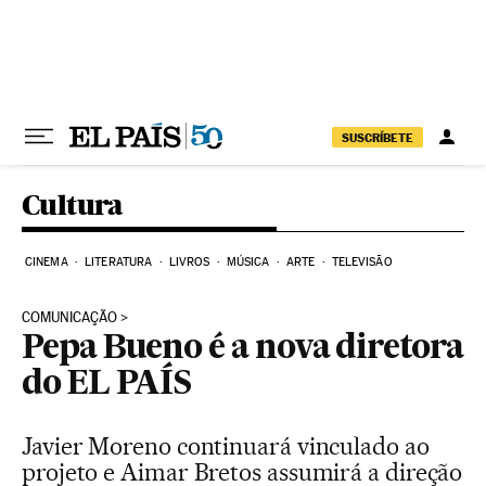
Pular para o conteúdo
SUSCRÍBETE
Cultura
CINEMA
LITERATURA
LIVROS
MÚSICA
ARTE
TELEVISÃO
COMUNICAÇÃO
Pepa Bueno é a nova diretora
do EL PAÍS
Javier Moreno continuará vinculado ao
projeto e Aimar Bretos assumirá a direção