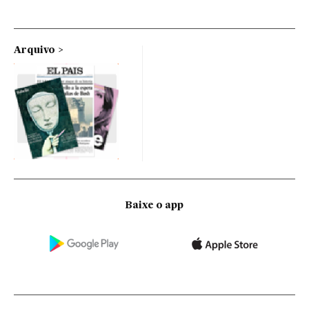
Arquivo
Baixe o app