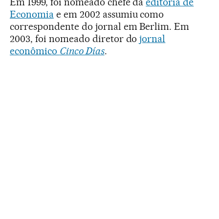
Em 1999, foi nomeado chefe da
editoria de
Economia
e em 2002 assumiu como
correspondente do jornal em Berlim. Em
2003, foi nomeado diretor do
jornal
econômico
Cinco Días
.