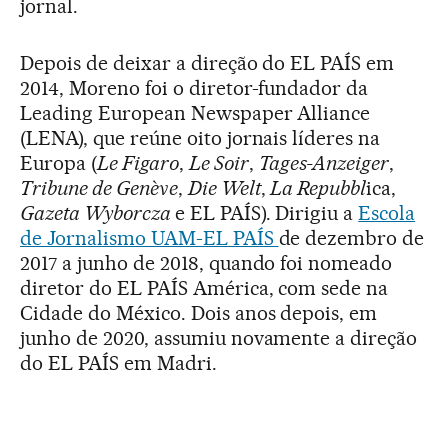
jornal.
Depois de deixar a direção do EL PAÍS em
2014, Moreno foi o diretor-fundador da
Leading European Newspaper Alliance
(LENA), que reúne oito jornais líderes na
Europa (
Le Figaro
,
Le Soir
,
Tages-Anzeiger
,
Tribune de Genève
,
Die Welt
,
La Repubbl
ica,
Gazeta Wyborcza
e EL PAÍS). Dirigiu a
Escola
de Jornalismo UAM-EL PAÍS
de dezembro de
2017 a junho de 2018, quando foi nomeado
diretor do EL PAÍS América, com sede na
Cidade do México. Dois anos depois, em
junho de 2020, assumiu novamente a direção
do EL PAÍS em Madri.