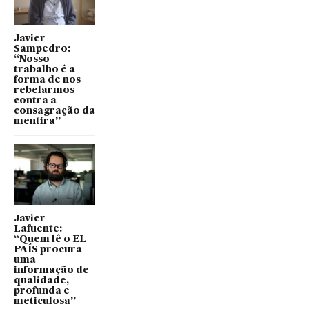
Javier
Sampedro:
“Nosso
trabalho é a
forma de nos
rebelarmos
contra a
consagração da
mentira”
Javier
Lafuente:
“Quem lê o EL
PAÍS procura
uma
informação de
qualidade,
profunda e
meticulosa”