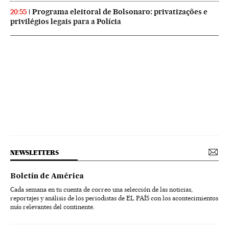
Programa eleitoral de Bolsonaro: privatizações e
20:55
privilégios legais para a Polícia
NEWSLETTERS
Boletín de América
Cada semana en tu cuenta de correo una selección de las noticias,
reportajes y análisis de los periodistas de EL PAÍS con los acontecimientos
más relevantes del continente.