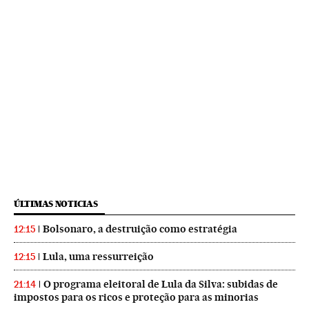
ÚLTIMAS NOTICIAS
Bolsonaro, a destruição como estratégia
12:15
Lula, uma ressurreição
12:15
O programa eleitoral de Lula da Silva: subidas de
21:14
impostos para os ricos e proteção para as minorias