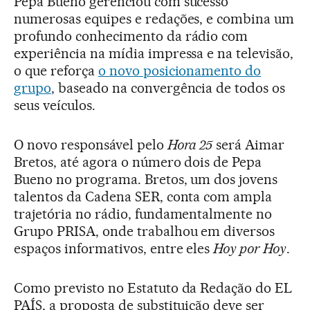
Pepa Bueno gerenciou com sucesso
numerosas equipes e redações, e combina um
profundo conhecimento da rádio com
experiência na mídia impressa e na televisão,
o que reforça
o novo posicionamento do
grupo
, baseado na convergência de todos os
seus veículos.
O novo responsável pelo
Hora 25
será Aimar
Bretos, até agora o número dois de Pepa
Bueno no programa. Bretos, um dos jovens
talentos da Cadena SER, conta com ampla
trajetória no rádio, fundamentalmente no
Grupo PRISA, onde trabalhou em diversos
espaços informativos, entre eles
Hoy por Hoy
.
Como previsto no Estatuto da Redação do EL
PAÍS, a proposta de substituição deve ser