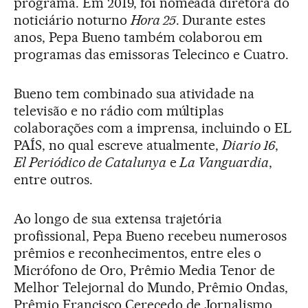
programa. Em 2019, foi nomeada diretora do
noticiário noturno
Hora 25
. Durante estes
anos, Pepa Bueno também colaborou em
programas das emissoras Telecinco e Cuatro.
Bueno tem combinado sua atividade na
televisão e no rádio com múltiplas
colaborações com a imprensa, incluindo o EL
PAÍS, no qual escreve atualmente,
Diario 16
,
El Periódico de Catalunya
e
La Vangua
r
dia
,
entre outros.
Ao longo de sua extensa trajetória
profissional, Pepa Bueno recebeu numerosos
prêmios e reconhecimentos, entre eles o
Micrófono de Oro, Prêmio Media Tenor de
Melhor Telejornal do Mundo, Prêmio Ondas,
Prêmio Francisco Cerecedo de Jornalismo,