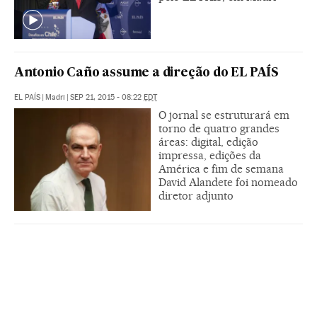
Antonio Caño assume a direção do EL PAÍS
EL PAÍS
|
Madri
|
SEP 21, 2015 - 08:22
EDT
O jornal se estruturará em
torno de quatro grandes
áreas: digital, edição
impressa, edições da
América e fim de semana
David Alandete foi nomeado
diretor adjunto