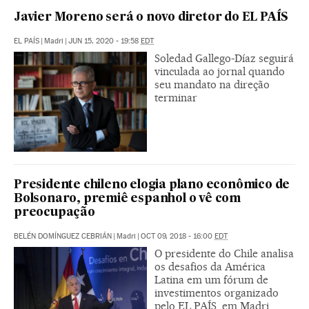
Javier Moreno será o novo diretor do EL PAÍS
EL PAÍS
|
Madri
|
JUN 15, 2020 - 19:58
EDT
Soledad Gallego-Díaz seguirá
vinculada ao jornal quando
seu mandato na direção
terminar
Presidente chileno elogia plano econômico de
Bolsonaro, premiê espanhol o vê com
preocupação
BELÉN DOMÍNGUEZ CEBRIÁN
|
Madri
|
OCT 09, 2018 - 16:00
EDT
O presidente do Chile analisa
os desafios da América
Latina em um fórum de
investimentos organizado
pelo EL PAÍS, em Madri