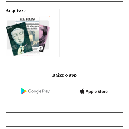
Arquivo
Baixe o app