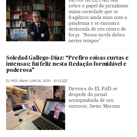
sobre o papel do jornalismo
numa sociedade que se
fragilizou ainda mais com a
pandemia e se encontra
deslocada de seu centro de
força. “Nossa tarefa dobra
nestes tempos”
Soledad Gallego-Díaz: “Prefiro coisas curtas e
intensas; fui feliz nesta Redação formidável e
poderosa”
EL PAÍS
|
Madri
|
JUN 16, 2020 - 15:11
EDT
Diretora do EL PAÍS se
despede do jornal
acompanhada de seu
sucessor, Javier Moreno