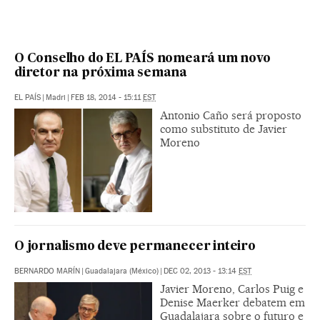
O Conselho do EL PAÍS nomeará um novo
diretor na próxima semana
EL PAÍS
|
Madri
|
FEB 18, 2014 - 15:11
EST
Antonio Caño será proposto
como substituto de Javier
Moreno
O jornalismo deve permanecer inteiro
BERNARDO MARÍN
|
Guadalajara (México)
|
DEC 02, 2013 - 13:14
EST
Javier Moreno, Carlos Puig e
Denise Maerker debatem em
Guadalajara sobre o futuro e