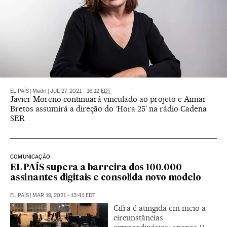
EL PAÍS
|
Madri
|
JUL 27, 2021 - 16:12
EDT
Javier Moreno continuará vinculado ao projeto e Aimar
Bretos assumirá a direção do ‘Hora 25’ na rádio Cadena
SER
COMUNICAÇÃO
EL PAÍS supera a barreira dos 100.000
assinantes digitais e consolida novo modelo
EL PAÍS
|
MAR 19, 2021 - 13:41
EDT
Cifra é atingida em meio a
circunstâncias