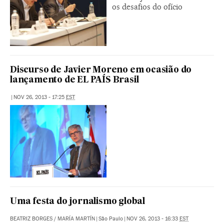
os desafios do ofício
Discurso de Javier Moreno em ocasião do
lançamento de EL PAÍS Brasil
|
NOV 26, 2013 - 17:25
EST
Uma festa do jornalismo global
BEATRIZ BORGES
/
MARÍA MARTÍN
|
São Paulo
|
NOV 26, 2013 - 16:33
EST