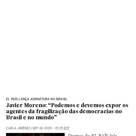
EL PAÍS LANÇA ASSINATURA NO BRASIL
Javier Moreno: “Podemos e devemos expor os
agentes da fragilização das democracias no
Brasil e no mundo”
CARLA JIMÉNEZ
|
SEP 19, 2020 - 15:25
EDT
Diretor do EL PAÍS fala