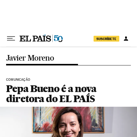
Pular para o conteúdo
SUSCRÍBETE
Javier Moreno
COMUNICAÇÃO
Pepa Bueno é a nova
diretora do EL PAÍS