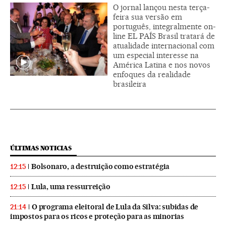
O jornal lançou nesta terça-
feira sua versão em
português, integralmente on-
line EL PAÍS Brasil tratará de
atualidade internacional com
um especial interesse na
América Latina e nos novos
enfoques da realidade
brasileira
ÚLTIMAS NOTICIAS
Bolsonaro, a destruição como estratégia
12:15
Lula, uma ressurreição
12:15
O programa eleitoral de Lula da Silva: subidas de
21:14
impostos para os ricos e proteção para as minorias