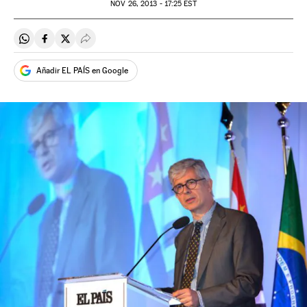
NOV
26, 2013 - 17:25
EST
Compartir en Whatsapp
Compartir en Facebook
Compartir en Twitter
Desplegar Redes Sociales
Añadir EL PAÍS en Google