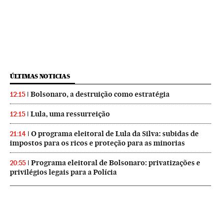
ÚLTIMAS NOTICIAS
Bolsonaro, a destruição como estratégia
12:15
Lula, uma ressurreição
12:15
O programa eleitoral de Lula da Silva: subidas de
21:14
impostos para os ricos e proteção para as minorias
Programa eleitoral de Bolsonaro: privatizações e
20:55
privilégios legais para a Polícia