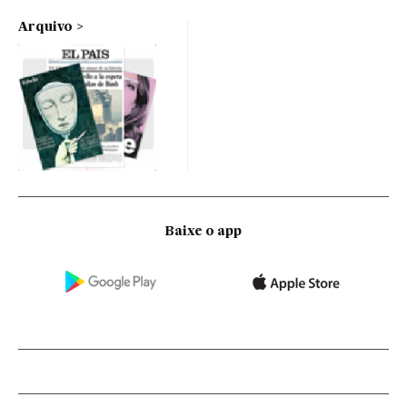
Arquivo
Baixe o app