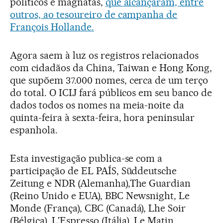
políticos e magnatas,
que alcançaram, entre
outros, ao tesoureiro de campanha de
François Hollande.
Agora saem à luz os registros relacionados
com cidadãos da China, Taiwan e Hong Kong,
que supõem 37.000 nomes, cerca de um terço
do total. O ICIJ fará públicos em seu banco de
dados todos os nomes na meia-noite da
quinta-feira à sexta-feira, hora peninsular
espanhola.
Esta investigação publica-se com a
participação de EL PAÍS, Süddeutsche
Zeitung e NDR (Alemanha),The Guardian
(Reino Unido e EUA), BBC Newsnight, Le
Monde (França), CBC (Canadá), Lhe Soir
(Bélgica), L'Espresso (Itália), Le Matin