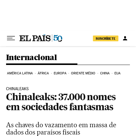
Pular para o conteúdo
SUSCRÍBETE
Internacional
AMÉRICA LATINA
ÁFRICA
EUROPA
ORIENTE MÉDIO
CHINA
EUA
CHINALEAKS
Chinaleaks: 37.000 nomes
em sociedades fantasmas
As chaves do vazamento em massa de
dados dos paraísos fiscais