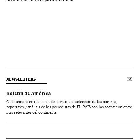
NEWSLETTERS
Boletín de América
Cada semana en tu cuenta de correo una selección de las noticias,
reportajes y análisis de los periodistas de EL PAÍS con los acontecimientos
más relevantes del continente.