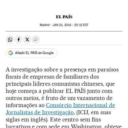
EL PAÍS
Madrid -
JAN
21, 2014 - 20:12
EST
Compartir en Whatsapp
Compartir en Facebook
Compartir en Twitter
Desplegar Redes Sociales
Añadir EL PAÍS en Google
A investigação sobre a presença em paraísos
fiscais de empresas de familiares dos
principais líderes comunistas chineses, que
hoje começa a publicar EL PAÍS junto com
outros meios, é fruto de um vazamento de
informações ao
Consórcio Internacional de
Jornalistas de Investigação
, (ICIJ, em suas
siglas em inglês). Este centro sem fins
lucrativos e com sede em Washington, obteve