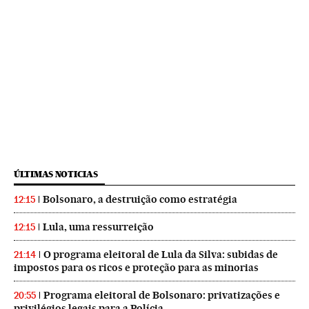
ÚLTIMAS NOTICIAS
Bolsonaro, a destruição como estratégia
12:15
Lula, uma ressurreição
12:15
O programa eleitoral de Lula da Silva: subidas de
21:14
impostos para os ricos e proteção para as minorias
Programa eleitoral de Bolsonaro: privatizações e
20:55
privilégios legais para a Polícia