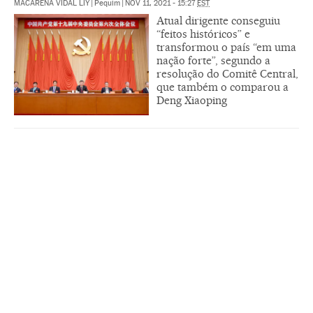
MACARENA VIDAL LIY
|
Pequim
|
NOV 11, 2021 - 15:27
EST
Atual dirigente conseguiu
“feitos históricos” e
transformou o país “em uma
nação forte”, segundo a
resolução do Comitê Central,
que também o comparou a
Deng Xiaoping