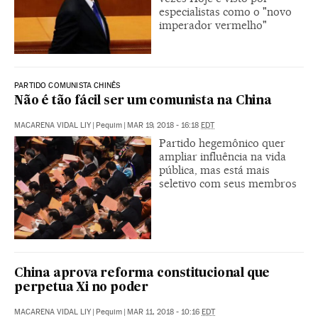
especialistas como o "novo
imperador vermelho"
PARTIDO COMUNISTA CHINÊS
Não é tão fácil ser um comunista na China
MACARENA VIDAL LIY
|
Pequim
|
MAR 19, 2018 - 16:18
EDT
Partido hegemônico quer
ampliar influência na vida
pública, mas está mais
seletivo com seus membros
China aprova reforma constitucional que
perpetua Xi no poder
MACARENA VIDAL LIY
|
Pequim
|
MAR 11, 2018 - 10:16
EDT