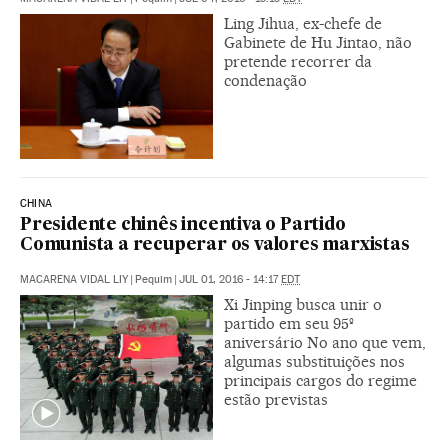
Ling Jihua, ex-chefe de
Gabinete de Hu Jintao, não
pretende recorrer da
condenação
CHINA
Presidente chinês incentiva o Partido
Comunista a recuperar os valores marxistas
MACARENA VIDAL LIY
|
Pequim
|
JUL 01, 2016 - 14:17
EDT
Xi Jinping busca unir o
partido em seu 95º
aniversário No ano que vem,
algumas substituições nos
principais cargos do regime
estão previstas