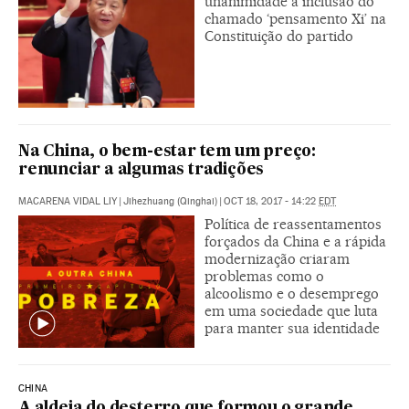
unanimidade a inclusão do
chamado ‘pensamento Xi’ na
Constituição do partido
Na China, o bem-estar tem um preço:
renunciar a algumas tradições
MACARENA VIDAL LIY
|
Jihezhuang (Qinghai)
|
OCT 18, 2017 - 14:22
EDT
Política de reassentamentos
forçados da China e a rápida
modernização criaram
problemas como o
alcoolismo e o desemprego
em uma sociedade que luta
para manter sua identidade
CHINA
A aldeia do desterro que formou o grande