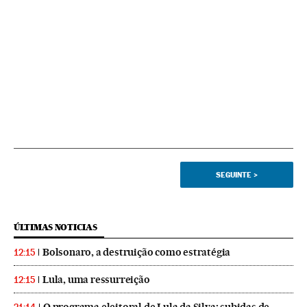
SEGUINTE
>
ÚLTIMAS NOTICIAS
Bolsonaro, a destruição como estratégia
12:15
Lula, uma ressurreição
12:15