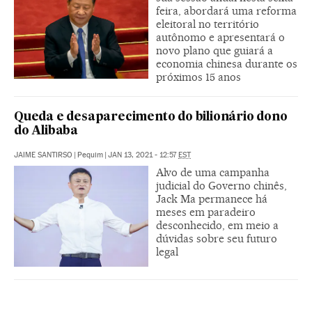
feira, abordará uma reforma
eleitoral no território
autônomo e apresentará o
novo plano que guiará a
economia chinesa durante os
próximos 15 anos
Queda e desaparecimento do bilionário dono
do Alibaba
JAIME SANTIRSO
|
Pequim
|
JAN 13, 2021 - 12:57
EST
Alvo de uma campanha
judicial do Governo chinês,
Jack Ma permanece há
meses em paradeiro
desconhecido, em meio a
dúvidas sobre seu futuro
legal