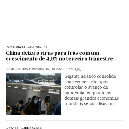
PANDEMIA DE CORONAVÍRUS
China deixa o vírus para trás com um
crescimento de 4,9% no terceiro trimestre
JAIME SANTIRSO
|
Pequim
|
OCT 19, 2020 - 07:52
EDT
Gigante asiático consolida
sua recuperação após
controlar o avanço da
pandemia, enquanto as
demais grandes economias
mundiais se paralisavam
CRISE DO CORONAVÍRUS