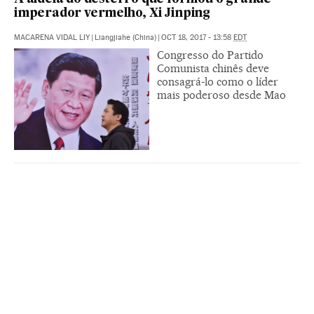
imperador vermelho, Xi Jinping
MACARENA VIDAL LIY
|
Liangjiahe (China)
|
OCT 18, 2017 - 13:58
EDT
Congresso do Partido
Comunista chinês deve
consagrá-lo como o líder
mais poderoso desde Mao