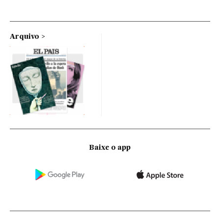
Arquivo
Baixe o app