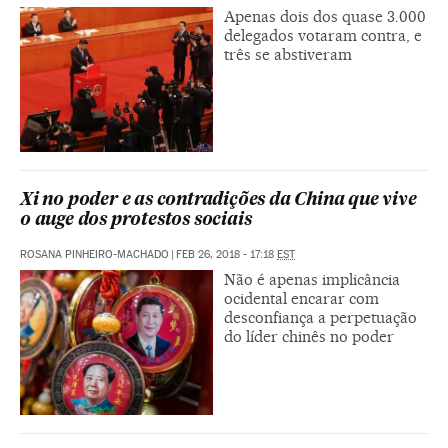
Apenas dois dos quase 3.000
delegados votaram contra, e
três se abstiveram
Xi no poder e as contradições da China que vive
o auge dos protestos sociais
ROSANA PINHEIRO-MACHADO
|
FEB 26, 2018 - 17:18
EST
Não é apenas implicância
ocidental encarar com
desconfiança a perpetuação
do líder chinês no poder