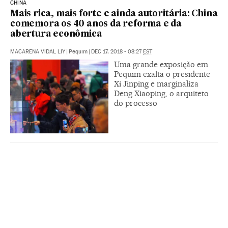
CHINA
Mais rica, mais forte e ainda autoritária: China
comemora os 40 anos da reforma e da
abertura econômica
MACARENA VIDAL LIY
|
Pequim
|
DEC 17, 2018 - 08:27
EST
Uma grande exposição em
Pequim exalta o presidente
Xi Jinping e marginaliza
Deng Xiaoping, o arquiteto
do processo