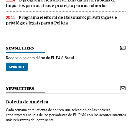
O programa eleitoral de Lula da Silva: subidas de
21:14
impostos para os ricos e proteção para as minorias
Programa eleitoral de Bolsonaro: privatizações e
20:55
privilégios legais para a Polícia
NEWSLETTERS
Receba o boletim diário do EL PAÍS Brasil
APÚNTATE
NEWSLETTERS
Boletín de América
Cada semana en tu cuenta de correo una selección de las noticias,
reportajes y análisis de los periodistas de EL PAÍS con los acontecimientos
más relevantes del continente.