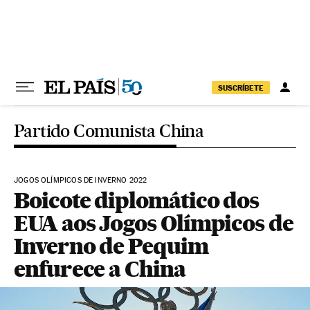
Pular para o conteúdo
SUSCRÍBETE
Partido Comunista China
JOGOS OLÍMPICOS DE INVERNO 2022
Boicote diplomático dos
EUA aos Jogos Olímpicos de
Inverno de Pequim
enfurece a China