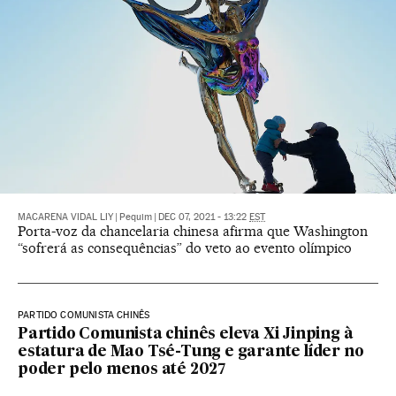
MACARENA VIDAL LIY
|
Pequim
|
DEC 07, 2021 - 13:22
EST
Porta-voz da chancelaria chinesa afirma que Washington
“sofrerá as consequências” do veto ao evento olímpico
PARTIDO COMUNISTA CHINÊS
Partido Comunista chinês eleva Xi Jinping à
estatura de Mao Tsé-Tung e garante líder no
poder pelo menos até 2027