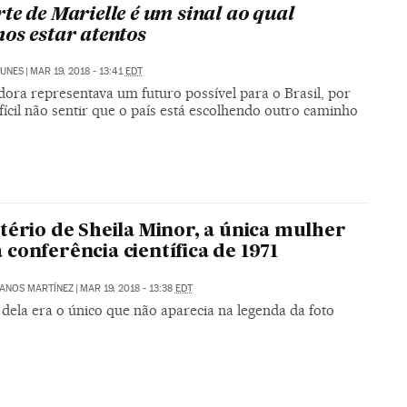
te de Marielle é um sinal ao qual
os estar atentos
NUNES
|
MAR 19, 2018 - 13:41
EDT
dora representava um futuro possível para o Brasil, por
ifícil não sentir que o país está escolhendo outro caminho
tério de Sheila Minor, a única mulher
conferência científica de 1971
ANOS MARTÍNEZ
|
MAR 19, 2018 - 13:38
EDT
dela era o único que não aparecia na legenda da foto