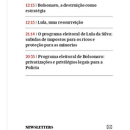
Bolsonaro, a destruição como
12:15
estratégia
Lula, uma ressurreição
12:15
O programa eleitoral de Lula da Silva:
21:14
subidas de impostos para os ricos e
proteção para as minorias
Programa eleitoral de Bolsonaro:
20:55
privatizações e privilégios legais para a
Polícia
NEWSLETTERS