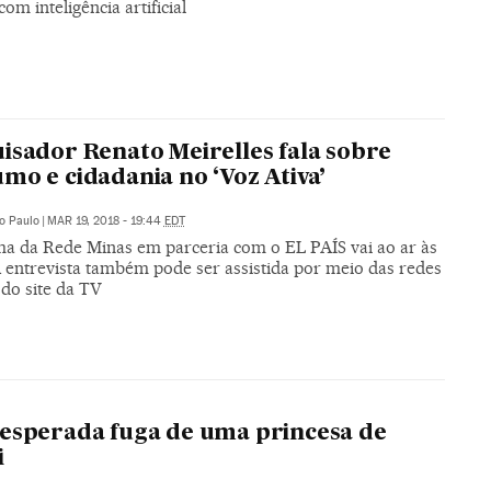
com inteligência artificial
isador Renato Meirelles fala sobre
mo e cidadania no ‘Voz Ativa’
o Paulo
|
MAR 19, 2018 - 19:44
EDT
a da Rede Minas em parceria com o EL PAÍS vai ao ar às
A entrevista também pode ser assistida por meio das redes
 do site da TV
esperada fuga de uma princesa de
i