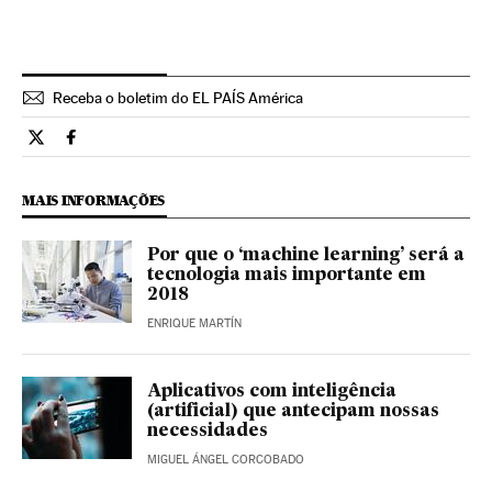
Receba o boletim do EL PAÍS América
Tecnologia El País Brasil en Twitter
Tecnologia El País Brasil en Facebook
MAIS INFORMAÇÕES
Por que o ‘machine learning’ será a
tecnologia mais importante em
2018
ENRIQUE MARTÍN
Aplicativos com inteligência
(artificial) que antecipam nossas
necessidades
MIGUEL ÁNGEL CORCOBADO