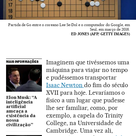
Partida de Go entre o coreano Lee Se-Dol e o computador do Google, em
Seul, em março de 2016.
ED JONES (AFP/ GETTY IMAGES)
Imaginem que tivéssemos uma
MAIS INFORMAÇÕES
máquina para viajar no tempo
e pudéssemos transportar
Isaac Newton
do fim do século
XVII para hoje. Levaríamos o
Elon Musk: “A
físico a um lugar que pudesse
inteligência
lhe ser familiar, como, por
artificial
ameaça a
exemplo, a capela do Trinity
existência da
nossa
College, na Universidade de
civilização”
Cambridge. Uma vez ali,