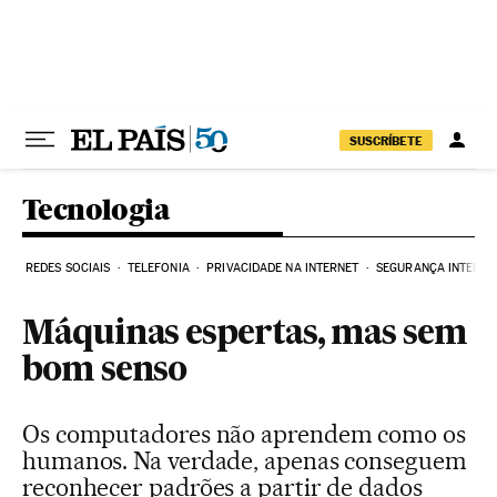
Pular para o conteúdo
SUSCRÍBETE
Tecnologia
REDES SOCIAIS
TELEFONIA
PRIVACIDADE NA INTERNET
SEGURANÇA INTERNE
Máquinas espertas, mas sem
bom senso
Os computadores não aprendem como os
humanos. Na verdade, apenas conseguem
reconhecer padrões a partir de dados