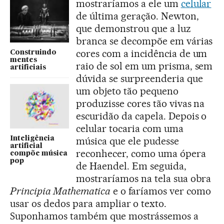
mostraríamos a ele um
celular
de última geração. Newton,
que demonstrou que a luz
branca se decompõe em várias
cores com a incidência de um
Construindo
mentes
raio de sol em um prisma, sem
artificiais
dúvida se surpreenderia que
um objeto tão pequeno
produzisse cores tão vivas na
escuridão da capela. Depois o
celular tocaria com uma
Inteligência
música que ele pudesse
artificial
reconhecer, como uma ópera
compõe música
pop
de Haendel. Em seguida,
mostraríamos na tela sua obra
Principia Mathematica
e o faríamos ver como
usar os dedos para ampliar o texto.
Suponhamos também que mostrássemos a