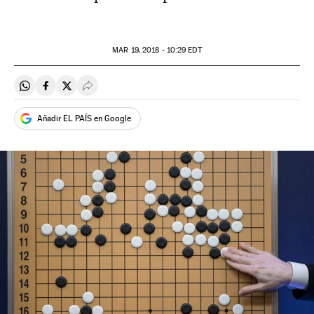
MAR
19, 2018 - 10:29
EDT
Compartir en Whatsapp
Compartir en Facebook
Compartir en Twitter
Desplegar Redes Sociales
Añadir EL PAÍS en Google