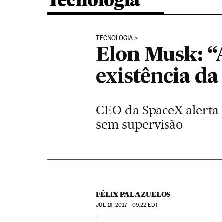
Tecnologia
TECNOLOGIA
Elon Musk: “A
existência da
CEO da SpaceX alerta p
sem supervisão
FÉLIX PALAZUELOS
JUL
18, 2017 - 09:22
EDT