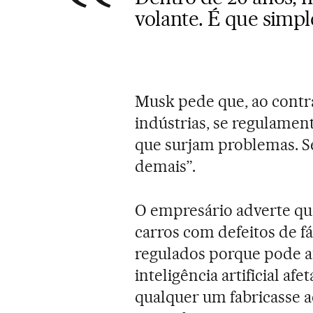
volante. É que simp
Musk pede que, ao contr
indústrias, se regulamen
que surjam problemas. Se
demais”.
O empresário adverte que
carros com defeitos de fá
regulados porque pode af
inteligência artificial af
qualquer um fabricasse 