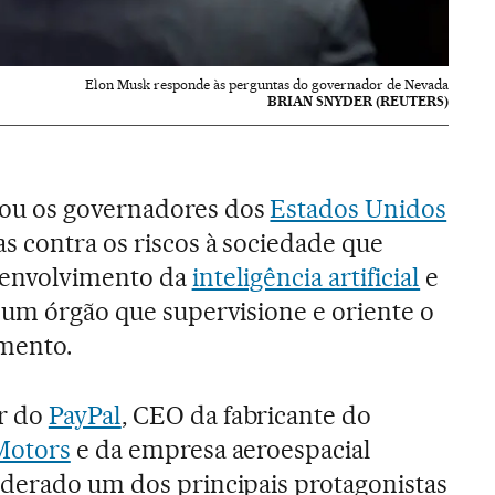
Elon Musk responde às perguntas do governador de Nevada
BRIAN SNYDER (REUTERS)
ou os governadores dos
Estados Unidos
s contra os riscos à sociedade que
senvolvimento da
inteligência artificial
e
 um órgão que supervisione e oriente o
mento.
r do
PayPal
, CEO da fabricante do
Motors
e da empresa aeroespacial
siderado um dos principais protagonistas