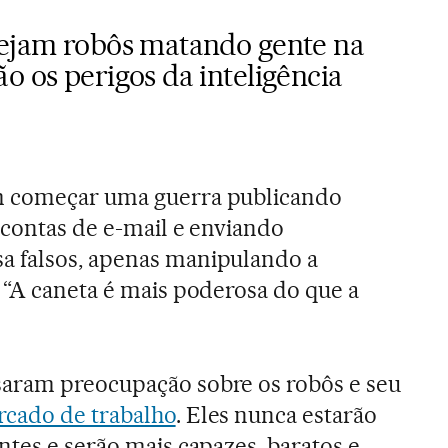
vejam robôs matando gente na
o os perigos da inteligência
m começar uma guerra publicando
 contas de e-mail e enviando
 falsos, apenas manipulando a
 “A caneta é mais poderosa do que a
aram preocupação sobre os robôs e seu
cado de trabalho
. Eles nunca estarão
ntes e serão mais capazes, baratos e