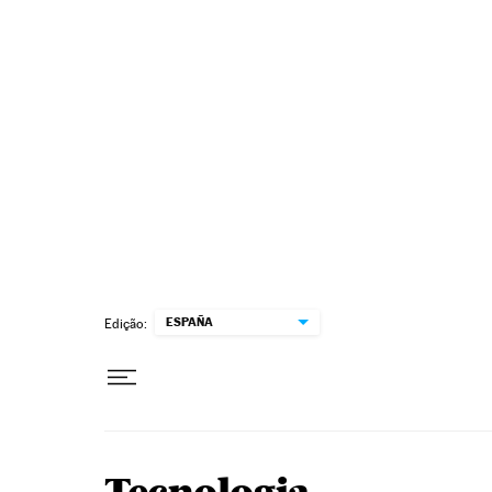
Pular para o conteúdo
ESPAÑA
Edição: