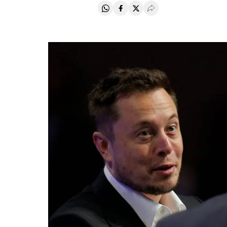
Compartir en Whatsapp
Compartir en Facebook
Compartir en Twitter
Desplegar Redes Soci