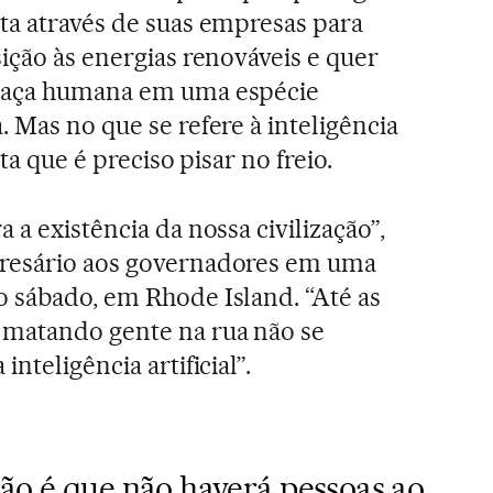
ta através de suas empresas para
sição às energias renováveis e quer
 raça humana em uma espécie
. Mas no que se refere à inteligência
ita que é preciso pisar no freio.
 a existência da nossa civilização”,
resário aos governadores em uma
 sábado, em Rhode Island. “Até as
 matando gente na rua não se
nteligência artificial”.
não é que não haverá pessoas ao