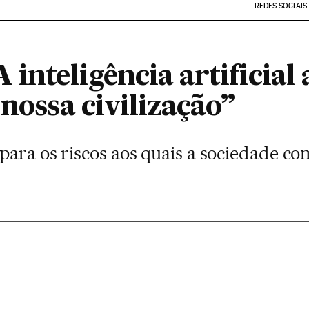
REDES SOCIAIS
 inteligência artificial
 nossa civilização”
ara os riscos aos quais a sociedade com 