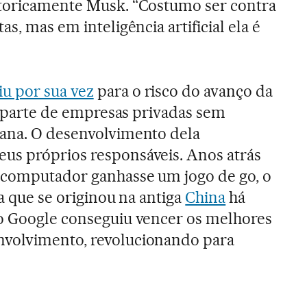
etoricamente Musk. “Costumo ser contra
s, mas em inteligência artificial ela é
u por sua vez
para o risco do avanço da
or parte de empresas privadas sem
mana. O desenvolvimento dela
us próprios responsáveis. Anos atrás
 computador ganhasse um jogo de go, o
ia que se originou na antiga
China
há
 o Google conseguiu vencer os melhores
volvimento, revolucionando para