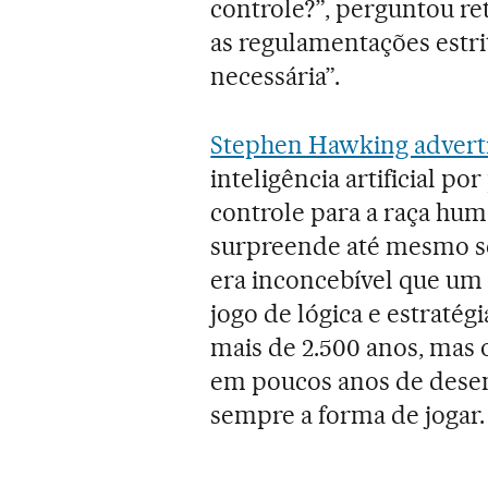
controle?”, perguntou r
as regulamentações estrita
necessária”.
Stephen Hawking adverti
inteligência artificial p
controle para a raça hu
surpreende até mesmo se
era inconcebível que um
jogo de lógica e estratég
mais de 2.500 anos, mas
em poucos anos de desen
sempre a forma de jogar.