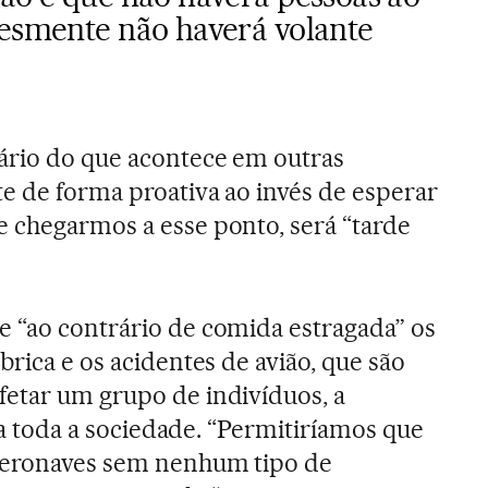
lesmente não haverá volante
ário do que acontece em outras
te de forma proativa ao invés de esperar
 chegarmos a esse ponto, será “tarde
 “ao contrário de comida estragada” os
brica e os acidentes de avião, que são
etar um grupo de indivíduos, a
eta toda a sociedade. “Permitiríamos que
aeronaves sem nenhum tipo de