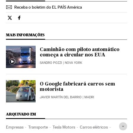
Receba o boletim do EL PAÍS América
Tecnologia El País Brasil en Twitter
Tecnologia El País Brasil en Facebook
MAIS INFORMAÇÕES
Caminhão com piloto automático
começa a circular nos EUA
SANDRO POZZI
| NOVA YORK
O Google fabricará carros sem
motorista
JAVIER MARTÍN DEL BARRIO
| MADRI
ARQUIVADO EM
Empresas
Transporte
Tesla Motors
Carros elétricos