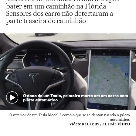
bater em um caminhão na Flórida
Sensores dos carro não detectaram a
parte traseira do caminhão
O dono de um Tesla, primeiro morto em um carro com
piloto automático
O interior de um Tesla Model S como o que se acidentou usando o piloto
automático.
Vídeo:
REUTERS / EL PAÍS VÍDEO