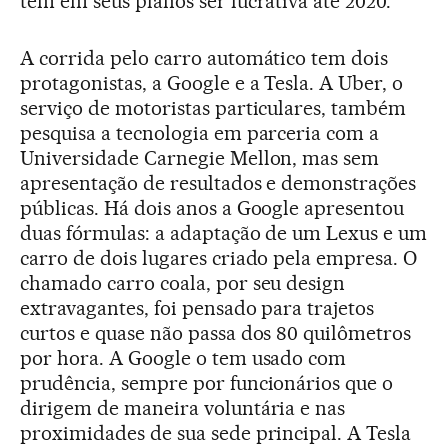
tem em seus planos ser lucrativa até 2020.
A corrida pelo carro automático tem dois
protagonistas, a Google e a Tesla. A Uber, o
serviço de motoristas particulares, também
pesquisa a tecnologia em parceria com a
Universidade Carnegie Mellon, mas sem
apresentação de resultados e demonstrações
públicas. Há dois anos a Google apresentou
duas fórmulas: a adaptação de um Lexus e um
carro de dois lugares criado pela empresa. O
chamado carro coala, por seu design
extravagantes, foi pensado para trajetos
curtos e quase não passa dos 80 quilômetros
por hora. A Google o tem usado com
prudência, sempre por funcionários que o
dirigem de maneira voluntária e nas
proximidades de sua sede principal. A Tesla