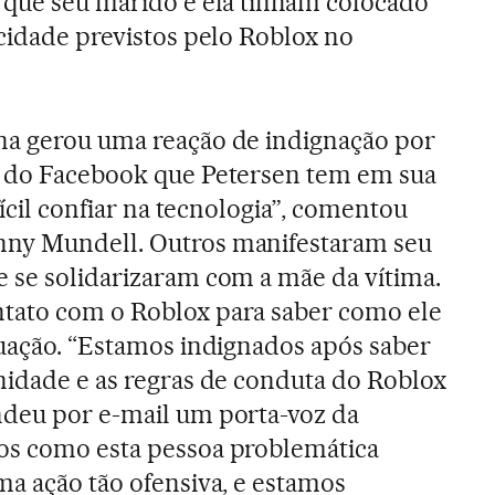
 que seu marido e ela tinham colocado
acidade previstos pelo Roblox no
na gerou uma reação de indignação por
s do Facebook que Petersen tem em sua
fícil confiar na tecnologia”, comentou
nny Mundell. Outros manifestaram seu
 se solidarizaram com a mãe da vítima.
tato com o Roblox para saber como ele
tuação. “Estamos indignados após saber
nidade e as regras de conduta do Roblox
ndeu por e-mail um porta-voz da
os como esta pessoa problemática
ma ação tão ofensiva, e estamos