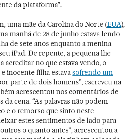
te da plataforma”.
, uma mãe da Carolina do Norte (
EUA
),
na manhã de 28 de junho estava lendo
filha de sete anos enquanto a menina
 seu iPad. De repente, a pequena lhe
a acreditar no que estava vendo, o
e inocente filha estava
sofrendo um
or parte de dois homens”, escreveu na
ambém acrescentou nos comentários de
s da cena. “As palavras não podem
co e o remorso que sinto neste
eixar estes sentimentos de lado para
 outros o quanto antes”, acrescentou a