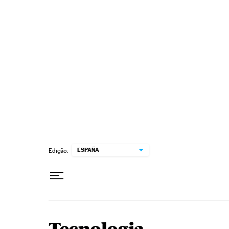
Pular para o conteúdo
ESPAÑA
Edição: