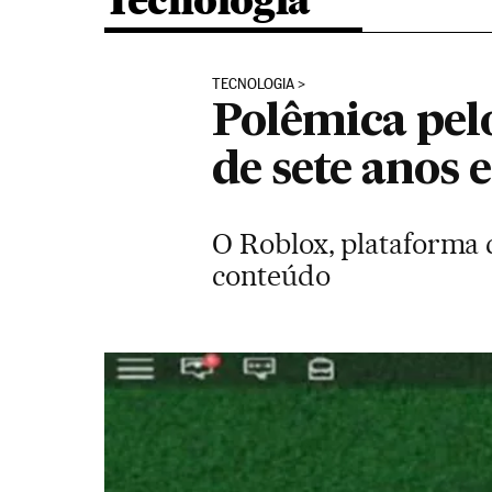
Tecnologia
TECNOLOGIA
Polêmica pel
de sete anos
O Roblox, plataforma c
conteúdo