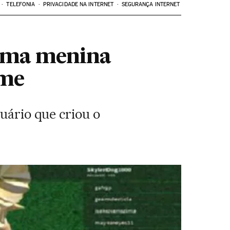
TELEFONIA
PRIVACIDADE NA INTERNET
SEGURANÇA INTERNET
 uma menina
ame
suário que criou o