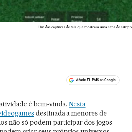
Um das capturas de tela que mostram uma cena de estupr
Añadir EL PAÍS en Google
ales
iatividade é bem-vinda.
Nesta
 videogames
destinada a menores de
ios não só podem participar dos jogos
odem criar seus próprios universos