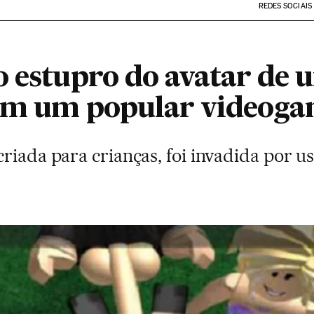
REDES SOCIAIS
o estupro do avatar de
 em um popular videog
riada para crianças, foi invadida por u