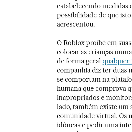
estabelecendo medidas de
possibilidade de que isto
acrescentou.
O Roblox proíbe em suas
colocar as crianças numa
de forma geral
qualquer 
companhia diz ter duas 
se comportam na platafo
humana que comprova qu
inapropriados e monitora
lado, também existe um 
comunidade virtual. Os 
idôneas e pedir uma int