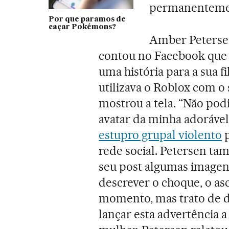
permanentemen
Por que paramos de
caçar Pokémons?
Amber Petersen
contou no Facebook que 
uma história para a sua 
utilizava o Roblox com o
mostrou a tela. “Não podi
avatar da minha adorável 
estupro grupal violento
p
rede social. Petersen t
seu post algumas imagen
descrever o choque, o as
momento, mas trato de d
lançar esta advertência a