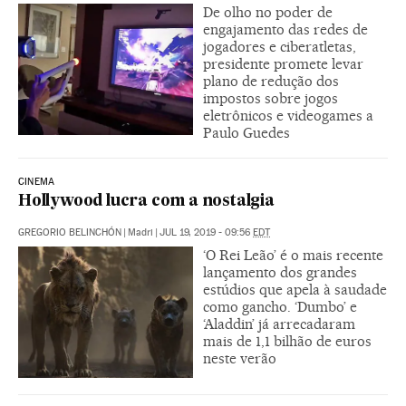
De olho no poder de
engajamento das redes de
jogadores e ciberatletas,
presidente promete levar
plano de redução dos
impostos sobre jogos
eletrônicos e videogames a
Paulo Guedes
CINEMA
Hollywood lucra com a nostalgia
GREGORIO BELINCHÓN
|
Madri
|
JUL 19, 2019 - 09:56
EDT
‘O Rei Leão’ é o mais recente
lançamento dos grandes
estúdios que apela à saudade
como gancho. ‘Dumbo’ e
‘Aladdin’ já arrecadaram
mais de 1,1 bilhão de euros
neste verão