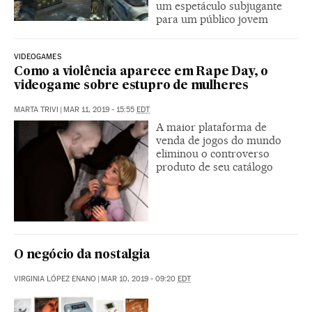
um espetáculo subjugante
para um público jovem
VIDEOGAMES
Como a violência aparece em Rape Day, o
videogame sobre estupro de mulheres
MARTA TRIVI
|
MAR 11, 2019 - 15:55
EDT
A maior plataforma de
venda de jogos do mundo
eliminou o controverso
produto de seu catálogo
O negócio da nostalgia
VIRGINIA LÓPEZ ENANO
|
MAR 10, 2019 - 09:20
EDT