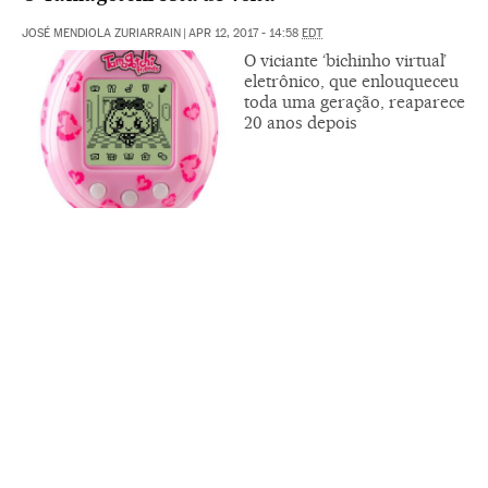
JOSÉ MENDIOLA ZURIARRAIN
|
APR 12, 2017 - 14:58
EDT
O viciante ‘bichinho virtual’
eletrônico, que enlouqueceu
toda uma geração, reaparece
20 anos depois