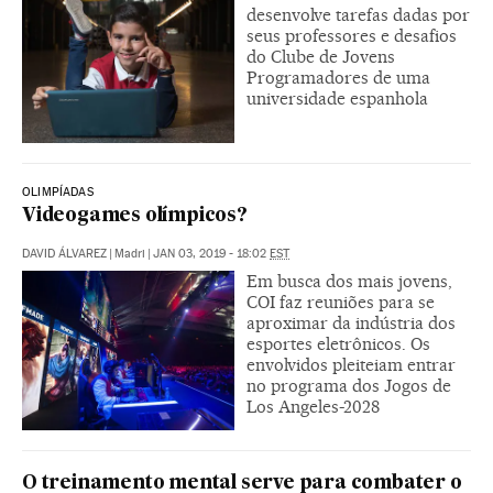
desenvolve tarefas dadas por
seus professores e desafios
do Clube de Jovens
Programadores de uma
universidade espanhola
OLIMPÍADAS
Videogames olímpicos?
DAVID ÁLVAREZ
|
Madri
|
JAN 03, 2019 - 18:02
EST
Em busca dos mais jovens,
COI faz reuniões para se
aproximar da indústria dos
esportes eletrônicos. Os
envolvidos pleiteiam entrar
no programa dos Jogos de
Los Angeles-2028
O treinamento mental serve para combater o