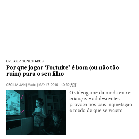
CRESCER CONECTADOS
Por que jogar ‘Fortnite’ é bom (ou não tão
ruim) para o seu filho
CECILIA JAN
|
Madri
|
MAY 17, 2019 - 10:52
EDT
O videogame da moda entre
crianças e adolescentes
provoca nos pais inquietação
e medo de que se viciem