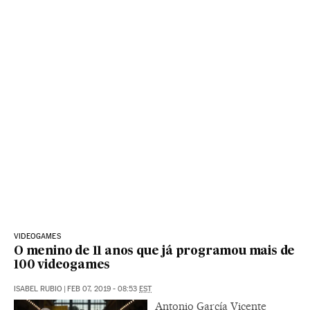
VIDEOGAMES
O menino de 11 anos que já programou mais de
100 videogames
ISABEL RUBIO
|
FEB 07, 2019 - 08:53
EST
Antonio García Vicente