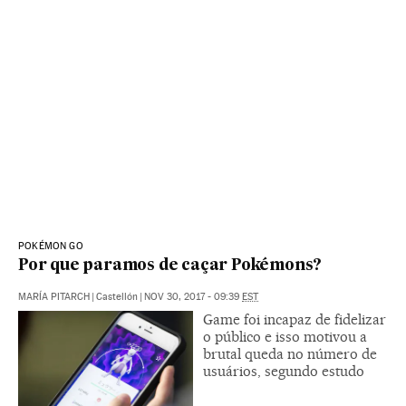
POKÉMON GO
Por que paramos de caçar Pokémons?
MARÍA PITARCH
|
Castellón
|
NOV 30, 2017 - 09:39
EST
Game foi incapaz de fidelizar
o público e isso motivou a
brutal queda no número de
usuários, segundo estudo