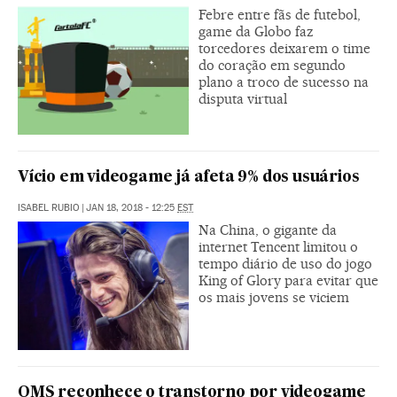
Febre entre fãs de futebol,
game da Globo faz
torcedores deixarem o time
do coração em segundo
plano a troco de sucesso na
disputa virtual
Vício em videogame já afeta 9% dos usuários
ISABEL RUBIO
|
JAN 18, 2018 - 12:25
EST
Na China, o gigante da
internet Tencent limitou o
tempo diário de uso do jogo
King of Glory para evitar que
os mais jovens se viciem
OMS reconhece o transtorno por videogame