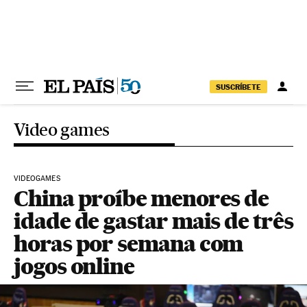
Pular para o conteúdo
SUSCRÍBETE
Video games
VIDEOGAMES
China proíbe menores de
idade de gastar mais de três
horas por semana com
jogos online