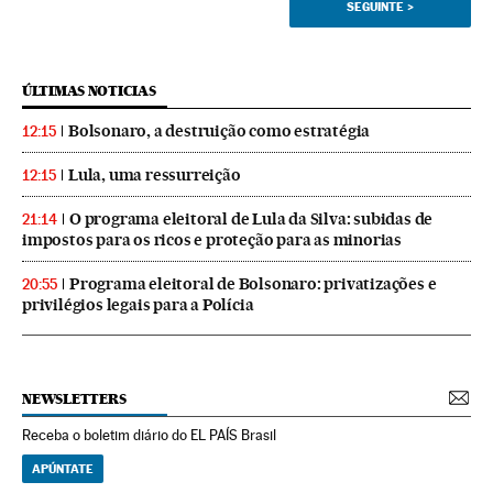
SEGUINTE
>
ÚLTIMAS NOTICIAS
Bolsonaro, a destruição como estratégia
12:15
Lula, uma ressurreição
12:15
O programa eleitoral de Lula da Silva: subidas de
21:14
impostos para os ricos e proteção para as minorias
Programa eleitoral de Bolsonaro: privatizações e
20:55
privilégios legais para a Polícia
NEWSLETTERS
Receba o boletim diário do EL PAÍS Brasil
APÚNTATE