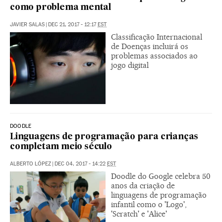
como problema mental
JAVIER SALAS
|
DEC 21, 2017 - 12:17
EST
Classificação Internacional
de Doenças incluirá os
problemas associados ao
jogo digital
DOODLE
Linguagens de programação para crianças
completam meio século
ALBERTO LÓPEZ
|
DEC 04, 2017 - 14:22
EST
Doodle do Google celebra 50
anos da criação de
linguagens de programação
infantil como o 'Logo',
'Scratch' e 'Alice'