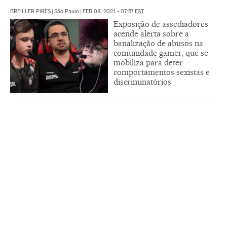
BREILLER PIRES
|
São Paulo
|
FEB 08, 2021 - 07:57
EST
Exposição de assediadores
acende alerta sobre a
banalização de abusos na
comunidade gamer, que se
mobiliza para deter
comportamentos sexistas e
discriminatórios