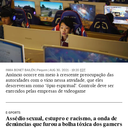
INMA BONET BAILÉN
|
Pequim
|
AUG 30, 2021 - 19:20
EDT
Anúncio ocorre em meio à crescente preocupação das
autoridades com o vício nessa atividade, que eles
descreveram como “ópio espiritual”. Controle deve ser
exercidos pelas empresas de videogame
E-SPORTS
Assédio sexual, estupro e racismo, a onda de
denúncias que furou a bolha tóxica dos gamers