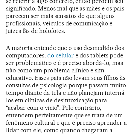
se referir a algo concreto, então perdem seu
significado. Menos mal que as mães e os pais
parecem ser mais sensatos do que alguns
profissionais, veículos de comunicação e
juízes fãs de holofotes.
A maioria entende que o uso desmedido dos
computadores,
do celular
e dos tablets pode
ser problemático e é preciso abordá-lo, mas
não como um problema clínico e sim
educativo. Esses pais não levam seus filhos às
consultas de psicologia porque passam muito
tempo diante da tela e não planejam interná-
los em clínicas de desintoxicação para
“acabar com o vício”. Pelo contrário,
entendem perfeitamente que se trata de um
fenômeno cultural e que é preciso aprender a
lidar com ele, como quando chegaram a