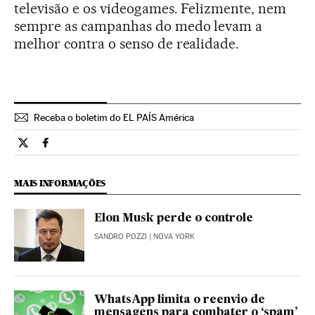
televisão e os videogames. Felizmente, nem
sempre as campanhas do medo levam a
melhor contra o senso de realidade.
Receba o boletim do EL PAÍS América
Tecnologia El País Brasil en Twitter
Tecnologia El País Brasil en Facebook
MAIS INFORMAÇÕES
Elon Musk perde o controle
SANDRO POZZI
| NOVA YORK
WhatsApp limita o reenvio de
mensagens para combater o ‘spam’