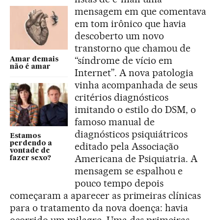
mensagem em que comentava
em tom irônico que havia
descoberto um novo
transtorno que chamou de
“síndrome de vício em
Amar demais
não é amar
Internet”. A nova patologia
vinha acompanhada de seus
critérios diagnósticos
imitando o estilo do DSM, o
famoso manual de
diagnósticos psiquiátricos
Estamos
perdendo a
editado pela Associação
vontade de
Americana de Psiquiatria. A
fazer sexo?
mensagem se espalhou e
pouco tempo depois
começaram a aparecer as primeiras clínicas
para o tratamento da nova doença: havia
ocorrido um milagre. Uma das primeiras