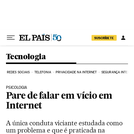
Pular para o conteúdo
SUSCRÍBETE
Tecnologia
REDES SOCIAIS
TELEFONIA
PRIVACIDADE NA INTERNET
SEGURANÇA INTERNE
PSICOLOGIA
Pare de falar em vício em
Internet
A única conduta viciante estudada como
um problema e que é praticada na