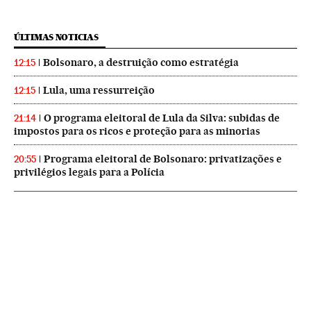
ÚLTIMAS NOTICIAS
Bolsonaro, a destruição como estratégia
12:15
Lula, uma ressurreição
12:15
O programa eleitoral de Lula da Silva: subidas de
21:14
impostos para os ricos e proteção para as minorias
Programa eleitoral de Bolsonaro: privatizações e
20:55
privilégios legais para a Polícia