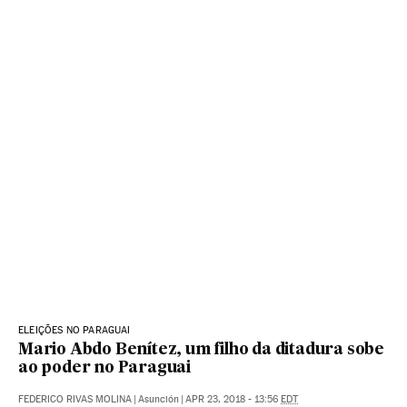
ELEIÇÕES NO PARAGUAI
Mario Abdo Benítez, um filho da ditadura sobe
ao poder no Paraguai
FEDERICO RIVAS MOLINA
|
Asunción
|
APR 23, 2018 - 13:56
EDT