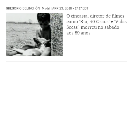
GREGORIO BELINCHÓN
|
Madri
|
APR 23, 2018 - 17:17
EDT
O cineasta, diretor de filmes
como ‘Rio, 40 Graus’ e ‘Vidas
Secas’, morreu no sábado
aos 89 anos