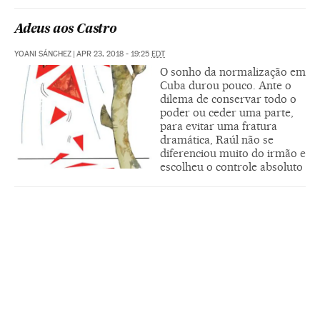
Adeus aos Castro
YOANI SÁNCHEZ
|
APR 23, 2018 - 19:25
EDT
O sonho da normalização em
Cuba durou pouco. Ante o
dilema de conservar todo o
poder ou ceder uma parte,
para evitar uma fratura
dramática, Raúl não se
diferenciou muito do irmão e
escolheu o controle absoluto