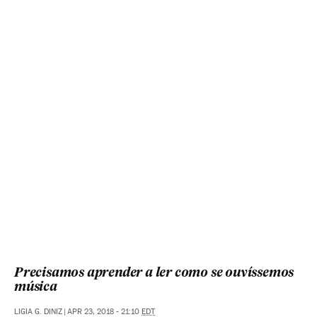
Precisamos aprender a ler como se ouvíssemos
música
LIGIA G. DINIZ
|
APR 23, 2018 - 21:10
EDT