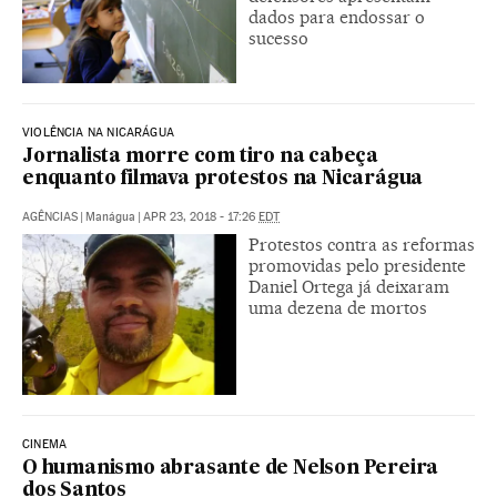
dados para endossar o
sucesso
VIOLÊNCIA NA NICARÁGUA
Jornalista morre com tiro na cabeça
enquanto filmava protestos na Nicarágua
AGÊNCIAS
|
Manágua
|
APR 23, 2018 - 17:26
EDT
Protestos contra as reformas
promovidas pelo presidente
Daniel Ortega já deixaram
uma dezena de mortos
CINEMA
O humanismo abrasante de Nelson Pereira
dos Santos