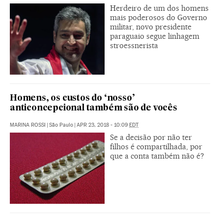
Herdeiro de um dos homens
mais poderosos do Governo
militar, novo presidente
paraguaio segue linhagem
stroessnerista
Homens, os custos do ‘nosso’
anticoncepcional também são de vocês
MARINA ROSSI
|
São Paulo
|
APR 23, 2018 - 10:09
EDT
Se a decisão por não ter
filhos é compartilhada, por
que a conta também não é?