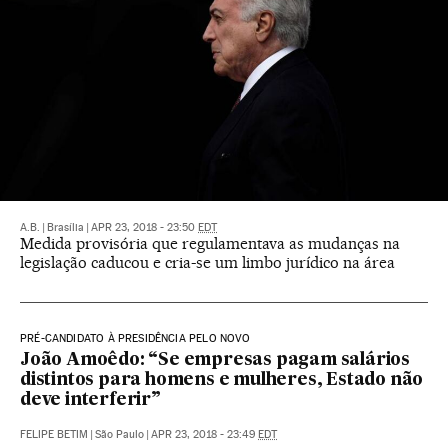
A.B.
|
Brasília
|
APR 23, 2018 - 23:50
EDT
Medida provisória que regulamentava as mudanças na
legislação caducou e cria-se um limbo jurídico na área
PRÉ-CANDIDATO À PRESIDÊNCIA PELO NOVO
João Amoêdo: “Se empresas pagam salários
distintos para homens e mulheres, Estado não
deve interferir”
FELIPE BETIM
|
São Paulo
|
APR 23, 2018 - 23:49
EDT