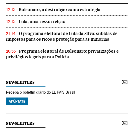
Bolsonaro, a destruição como estratégia
12:15
Lula, uma ressurreição
12:15
O programa eleitoral de Lula da Silva: subidas de
21:14
impostos para os ricos e proteção para as minorias
Programa eleitoral de Bolsonaro: privatizações e
20:55
privilégios legais para a Polícia
NEWSLETTERS
Receba o boletim diário do EL PAÍS Brasil
APÚNTATE
NEWSLETTERS