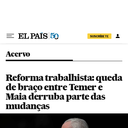
Pular para o conteúdo
SUSCRÍBETE
Acervo
Reforma trabalhista: queda
de braço entre Temer e
Maia derruba parte das
mudanças