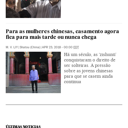
Para as mulheres chinesas, casamento agora
fica para mais tarde ou nunca chega
M. V. LIY
|
Shatou (China)
|
APR 23, 2018 - 00:00
EDT
Há um século, as ‘zishunü’
conquistaram o direito de
ser solteiras. A pressão
sobre as jovens chinesas
para que se casem ainda
continua
ÚLTIMAS NOTICIAS