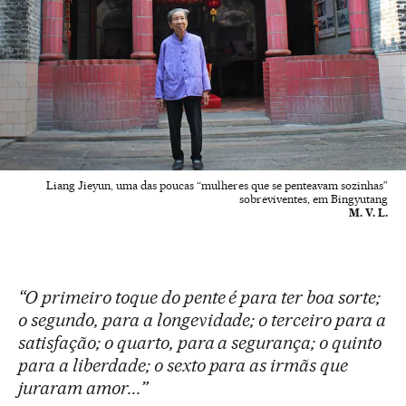
Liang Jieyun, uma das poucas “mulheres que se penteavam sozinhas”
sobreviventes, em Bingyutang
M. V. L.
“O primeiro toque do pente é para ter boa sorte;
o segundo, para a longevidade; o terceiro para a
satisfação; o quarto, para a segurança; o quinto
para a liberdade; o sexto para as irmãs que
juraram amor...”