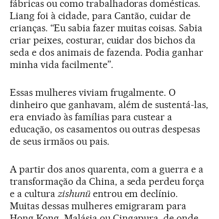
fábricas ou como trabalhadoras domésticas.
Liang foi à cidade, para Cantão, cuidar de
crianças. “Eu sabia fazer muitas coisas. Sabia
criar peixes, costurar, cuidar dos bichos da
seda e dos animais de fazenda. Podia ganhar
minha vida facilmente”.
Essas mulheres viviam frugalmente. O
dinheiro que ganhavam, além de sustentá-las,
era enviado às famílias para custear a
educação, os casamentos ou outras despesas
de seus irmãos ou pais.
A partir dos anos quarenta, com a guerra e a
transformação da China, a seda perdeu força
e a cultura
zishunü
entrou em declínio.
Muitas dessas mulheres emigraram para
Hong Kong, Malásia ou Cingapura, de onde