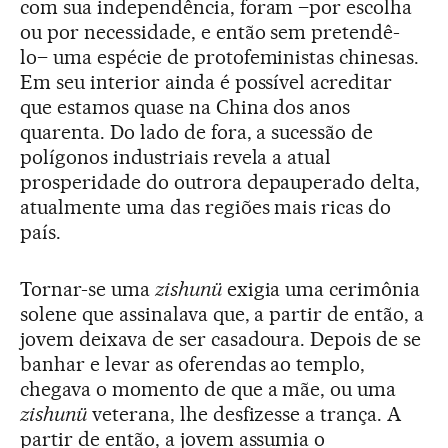
com sua independência, foram –por escolha
ou por necessidade, e então sem pretendê-
lo– uma espécie de protofeministas chinesas.
Em seu interior ainda é possível acreditar
que estamos quase na China dos anos
quarenta. Do lado de fora, a sucessão de
polígonos industriais revela a atual
prosperidade do outrora depauperado delta,
atualmente uma das regiões mais ricas do
país.
Tornar-se uma
zishunü
exigia uma cerimônia
solene que assinalava que, a partir de então, a
jovem deixava de ser casadoura. Depois de se
banhar e levar as oferendas ao templo,
chegava o momento de que a mãe, ou uma
zishunü
veterana, lhe desfizesse a trança. A
partir de então, a jovem assumia o