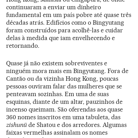
continuaram a enviar um dinheiro
fundamental em um país pobre até quase três
décadas atrás. Edifícios como o Bingyutang
foram construídos para acolhê-las e cuidar
delas à medida que iam envelhecendo e
retornando.
Quase já não existem sobreviventes e
ninguém mora mais em Bingyutang. Fora de
Cantão ou da vizinha Hong Kong, poucas
pessoas ouviram falar das mulheres que se
penteavam sozinhas. Em uma de suas
esquinas, diante de um altar, pauzinhos de
incenso queimam. São oferendas aos quase
360 nomes inscritos em uma tabuleta, das
zishunü
de Shatou e dos arredores. Algumas
faixas vermelhas assinalam os nomes