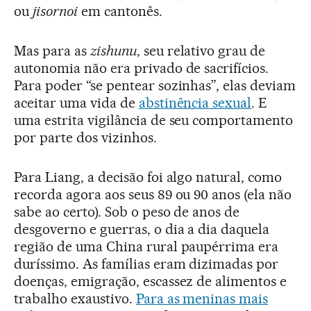
ou
jisornoi
em cantonês.
Mas para as
zishunu
, seu relativo grau de
autonomia não era privado de sacrifícios.
Para poder “se pentear sozinhas”, elas deviam
aceitar uma vida de
abstinência sexual
. E
uma estrita vigilância de seu comportamento
por parte dos vizinhos.
Para Liang, a decisão foi algo natural, como
recorda agora aos seus 89 ou 90 anos (ela não
sabe ao certo). Sob o peso de anos de
desgoverno e guerras, o dia a dia daquela
região de uma China rural paupérrima era
duríssimo. As famílias eram dizimadas por
doenças, emigração, escassez de alimentos e
trabalho exaustivo.
Para as meninas mais