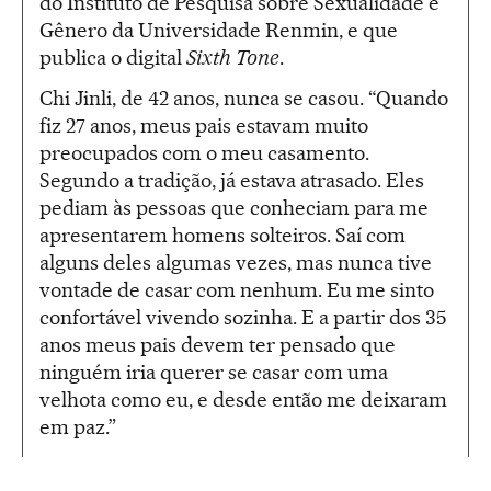
do Instituto de Pesquisa sobre Sexualidade e
Gênero da Universidade Renmin, e que
publica o digital
Sixth Tone
.
Chi Jinli, de 42 anos, nunca se casou. “Quando
fiz 27 anos, meus pais estavam muito
preocupados com o meu casamento.
Segundo a tradição, já estava atrasado. Eles
pediam às pessoas que conheciam para me
apresentarem homens solteiros. Saí com
alguns deles algumas vezes, mas nunca tive
vontade de casar com nenhum. Eu me sinto
confortável vivendo sozinha. E a partir dos 35
anos meus pais devem ter pensado que
ninguém iria querer se casar com uma
velhota como eu, e desde então me deixaram
em paz.”