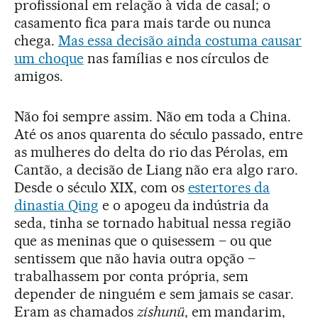
profissional em relação à vida de casal; o
casamento fica para mais tarde ou nunca
chega.
Mas essa decisão ainda costuma causar
um choque
nas famílias e nos círculos de
amigos.
Não foi sempre assim. Não em toda a China.
Até os anos quarenta do século passado, entre
as mulheres do delta do rio das Pérolas, em
Cantão, a decisão de Liang não era algo raro.
Desde o século XIX, com os
estertores da
dinastia Qing
e o apogeu da indústria da
seda, tinha se tornado habitual nessa região
que as meninas que o quisessem – ou que
sentissem que não havia outra opção –
trabalhassem por conta própria, sem
depender de ninguém e sem jamais se casar.
Eram as chamados
zishunü
, em mandarim,