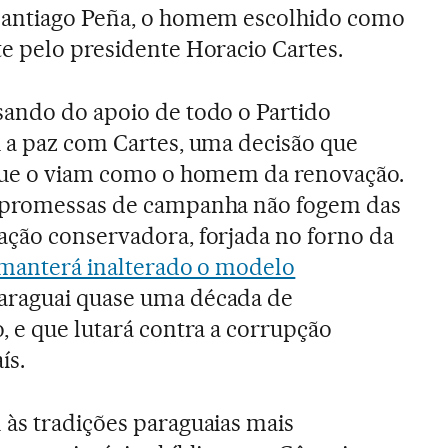
Santiago Peña, o homem escolhido como
e pelo presidente Horacio Cartes.
sando do apoio de todo o Partido
 a paz com Cartes, uma decisão que
 que o viam como o homem da renovação.
s promessas de campanha não fogem das
ação conservadora, forjada no forno da
manterá inalterado o modelo
Paraguai quase uma década de
, e que lutará contra a corrupção
ís.
às tradições paraguaias mais