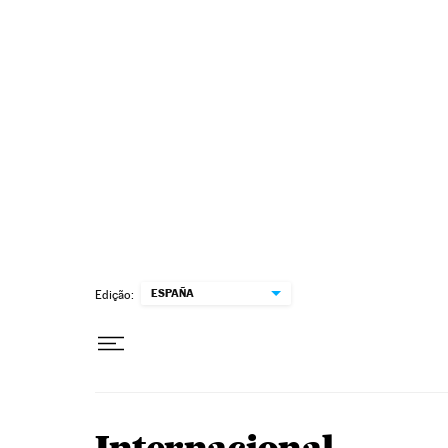
Pular para o conteúdo
ESPAÑA
Edição: