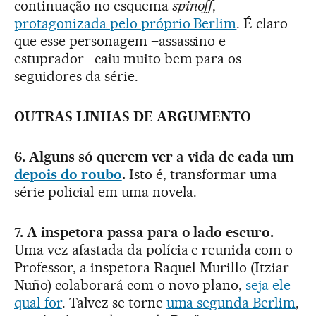
continuação no esquema
spinoff
,
protagonizada pelo próprio Berlim
. É claro
que esse personagem –assassino e
estuprador– caiu muito bem para os
seguidores da série.
OUTRAS LINHAS DE ARGUMENTO
6. Alguns só querem ver a vida de cada um
depois do roubo
.
Isto é, transformar uma
série policial em uma novela.
7. A inspetora passa para o lado escuro.
Uma vez afastada da polícia e reunida com o
Professor, a inspetora Raquel Murillo (Itziar
Nuño) colaborará com o novo plano,
seja ele
qual for
. Talvez se torne
uma segunda Berlim
,