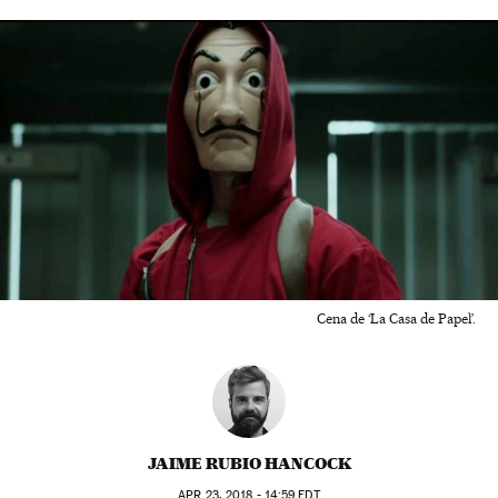
Cena de ‘La Casa de Papel’.
JAIME RUBIO HANCOCK
APR
23, 2018 - 14:59
EDT