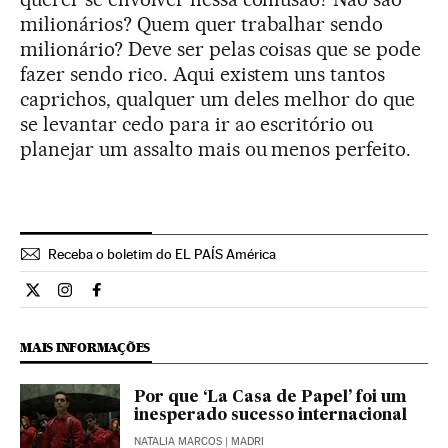
milionários? Quem quer trabalhar sendo
milionário? Deve ser pelas coisas que se pode
fazer sendo rico. Aqui existem uns tantos
caprichos, qualquer um deles melhor do que
se levantar cedo para ir ao escritório ou
planejar um assalto mais ou menos perfeito.
Receba o boletim do EL PAÍS América
Cultura El País Brasil en Twitter
Cultura El País Brasil en Instagram
Cultura El País Brasil en Facebook
MAIS INFORMAÇÕES
Por que ‘La Casa de Papel’ foi um
inesperado sucesso internacional
NATALIA MARCOS
| MADRI