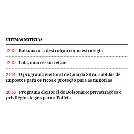
ÚLTIMAS NOTICIAS
Bolsonaro, a destruição como estratégia
12:15
Lula, uma ressurreição
12:15
O programa eleitoral de Lula da Silva: subidas de
21:14
impostos para os ricos e proteção para as minorias
Programa eleitoral de Bolsonaro: privatizações e
20:55
privilégios legais para a Polícia