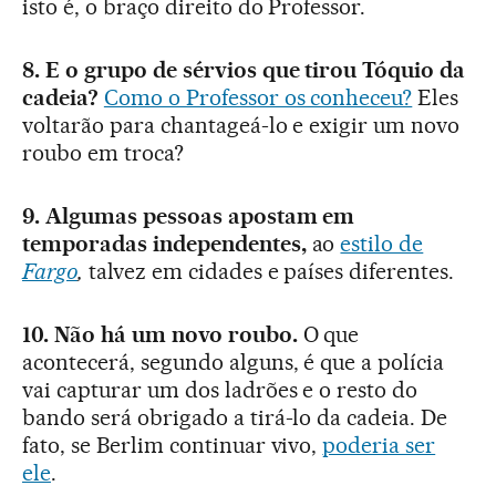
isto é, o braço direito do Professor.
8. E o grupo de sérvios que tirou Tóquio da
cadeia?
Como o Professor os conheceu?
Eles
voltarão para chantageá-lo e exigir um novo
roubo em troca?
9. Algumas pessoas apostam em
temporadas independentes,
ao
estilo de
Fargo
,
talvez em cidades e países diferentes.
10. Não há um novo roubo.
O que
acontecerá, segundo alguns, é que a polícia
vai capturar um dos ladrões e o resto do
bando será obrigado a tirá-lo da cadeia. De
fato, se Berlim continuar vivo,
poderia ser
ele
.