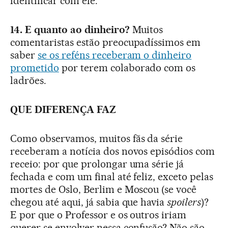
identificar com ele.
14. E quanto ao dinheiro?
Muitos
comentaristas estão preocupadíssimos em
saber
se os reféns receberam o dinheiro
prometido
por terem colaborado com os
ladrões.
QUE DIFERENÇA FAZ
Como observamos, muitos fãs da série
receberam a notícia dos novos episódios com
receio: por que prolongar uma série já
fechada e com um final até feliz, exceto pelas
mortes de Oslo, Berlim e Moscou (se você
chegou até aqui, já sabia que havia
spoilers
)?
E por que o Professor e os outros iriam
querer se envolver nessa confusão? Não são