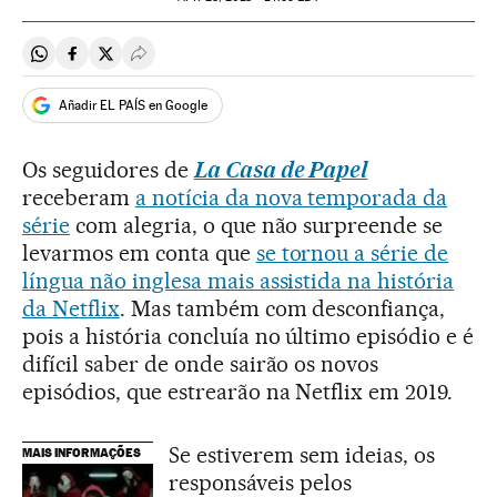
Compartir en Whatsapp
Compartir en Facebook
Compartir en Twitter
Desplegar Redes Sociales
Añadir EL PAÍS en Google
Os seguidores de
La Casa de Papel
receberam
a notícia da nova temporada da
série
com alegria, o que não surpreende se
levarmos em conta que
se tornou a série de
língua não inglesa mais assistida na história
da Netflix
. Mas também com desconfiança,
pois a história concluía no último episódio e é
difícil saber de onde sairão os novos
episódios, que estrearão na Netflix em 2019.
Se estiverem sem ideias, os
MAIS INFORMAÇÕES
responsáveis pelos