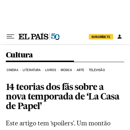
Pular para o conteúdo
SUSCRÍBETE
Cultura
CINEMA
LITERATURA
LIVROS
MÚSICA
ARTE
TELEVISÃO
14 teorias dos fãs sobre a
nova temporada de ‘La Casa
de Papel’
Este artigo tem ‘spoilers’. Um montão