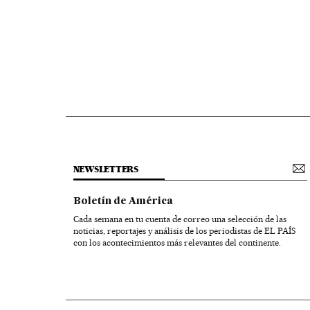
NEWSLETTERS
Boletín de América
Cada semana en tu cuenta de correo una selección de las
noticias, reportajes y análisis de los periodistas de EL PAÍS
con los acontecimientos más relevantes del continente.