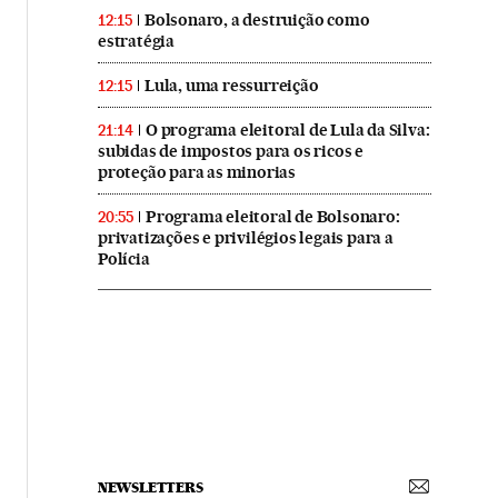
Bolsonaro, a destruição como
12:15
estratégia
Lula, uma ressurreição
12:15
O programa eleitoral de Lula da Silva:
21:14
subidas de impostos para os ricos e
proteção para as minorias
Programa eleitoral de Bolsonaro:
20:55
privatizações e privilégios legais para a
Polícia
NEWSLETTERS