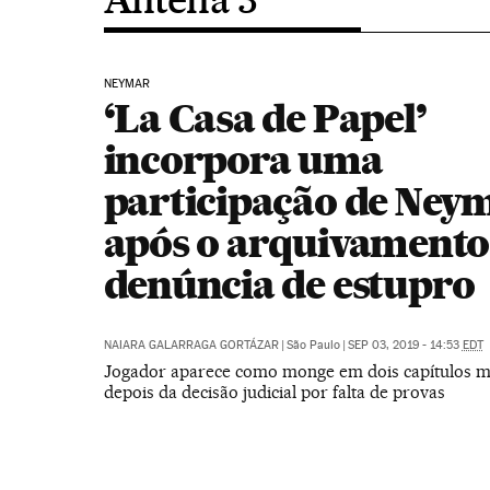
NEYMAR
‘La Casa de Papel’
incorpora uma
participação de Ney
após o arquivamento
denúncia de estupro
NAIARA GALARRAGA GORTÁZAR
|
São Paulo
|
SEP 03, 2019 - 14:53
EDT
Jogador aparece como monge em dois capítulos m
depois da decisão judicial por falta de provas