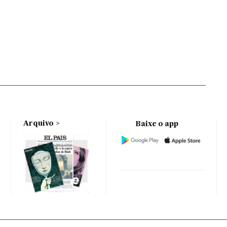
Arquivo
Baixe o app