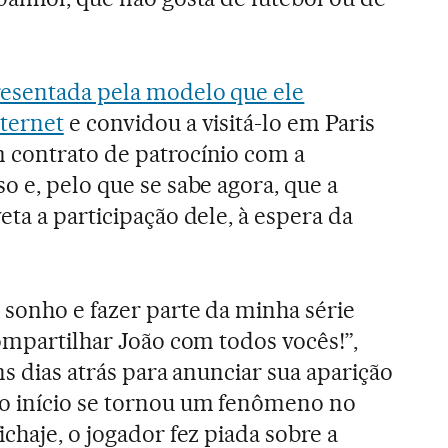
esentada pela modelo que ele
ternet
e convidou a visitá-lo em Paris
 contrato de patrocínio com a
o e, pelo que se sabe agora, que a
ta a participação dele, à espera da
 sonho e fazer parte da minha série
compartilhar João com todos vocês!”,
ns dias atrás para anunciar sua aparição
o início se tornou um fenômeno no
chaje, o jogador fez piada sobre a