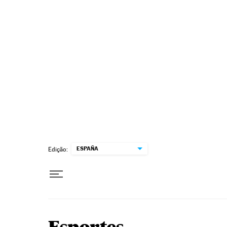
Pular para o conteúdo
ESPAÑA
Edição: