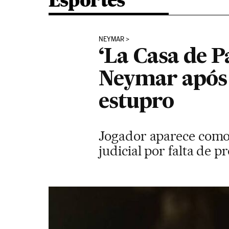
Esportes
NEYMAR
‘La Casa de P
Neymar após 
estupro
Jogador aparece como 
judicial por falta de p