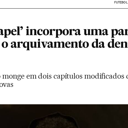
FUTEBOL
apel’ incorpora uma pa
o arquivamento da den
monge em dois capítulos modificados 
rovas