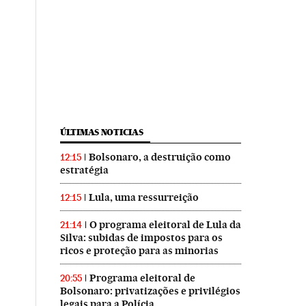
ÚLTIMAS NOTICIAS
Bolsonaro, a destruição como
12:15
estratégia
Lula, uma ressurreição
12:15
O programa eleitoral de Lula da
21:14
Silva: subidas de impostos para os
ricos e proteção para as minorias
Programa eleitoral de
20:55
Bolsonaro: privatizações e privilégios
legais para a Polícia