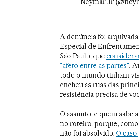
— Neymar Jr (@ney
A denúncia foi arquivad
Especial de Enfrentamen
São Paulo, que
considerar
"afeto entre as partes"
. A
todo o mundo tinham vist
encheu as ruas das princi
resistência precisa de voc
O assunto, e quem sabe a 
no roteiro, porque, como
não foi absolvido.
O caso