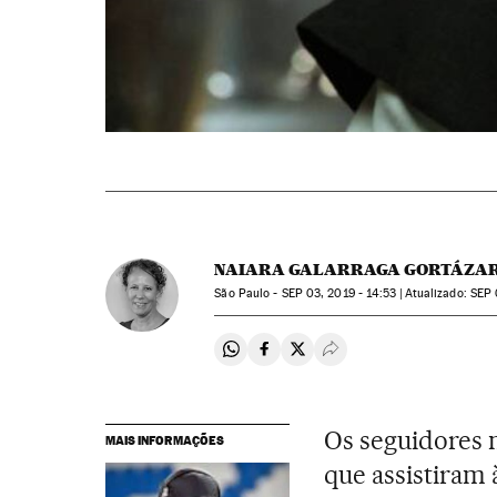
NAIARA GALARRAGA GORTÁZA
São Paulo -
SEP
03, 2019 - 14:53
atualizado:
SEP
Compartir en Whatsapp
Compartir en Facebook
Compartir en Twitter
Desplegar Redes Soci
Os seguidores 
MAIS INFORMAÇÕES
que assistiram