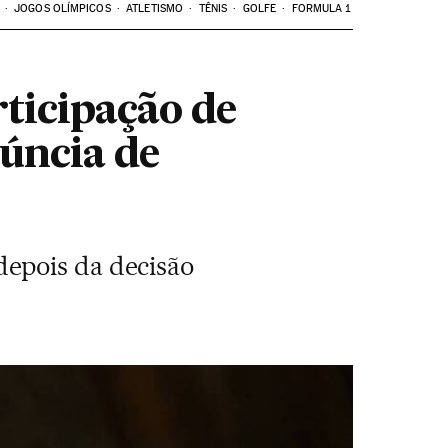
JOGOS OLÍMPICOS
ATLETISMO
TÊNIS
GOLFE
FORMULA 1
rticipação de
úncia de
depois da decisão