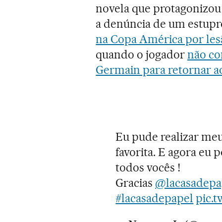
novela que protagonizo
a denúncia de um estupr
na Copa América por les
quando o jogador
não co
Germain para retornar a
Eu pude realizar meu
favorita. E agora eu
todos vocês !
Gracias
@lacasadepa
#lacasadepapel
pic.