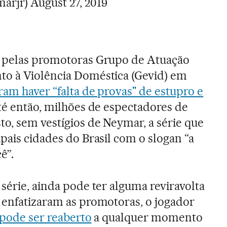
marjr)
August 27, 2019
a pelas promotoras Grupo de Atuação
to à Violência Doméstica (Gevid) em
am haver “falta de provas" de estupro e
té então, milhões de espectadores de
o, sem vestígios de Neymar, a série que
pais cidades do Brasil com o slogan “a
ê”.
série, ainda pode ter alguma reviravolta
 enfatizaram as promotoras, o jogador
 pode ser reaberto
a qualquer momento