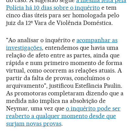
do caso. A sugestão segue
a mesma feita pela
Polícia há 10 dias sobre o inquérito
e tem
cinco dias úteis para ser homologada pelo
juiz da 12ª Vara de Violência Doméstica.
"Ao analisar o inquérito e
acompanhar as
investigações
, entendemos que havia uma
relação de afeto entre as partes, ainda que
rápida e num primeiro momento de forma
virtual, como ocorrem as relações atuais. A
partir da falta de provas, concluímos o
arquivamento", justificou Estefância Paulin.
As promotoras completaram dizendo que a
medida não implica na absolvição de
Neymar, uma vez que
o inquérito pode ser
reaberto a qualquer momento desde que
surjam novas provas
.