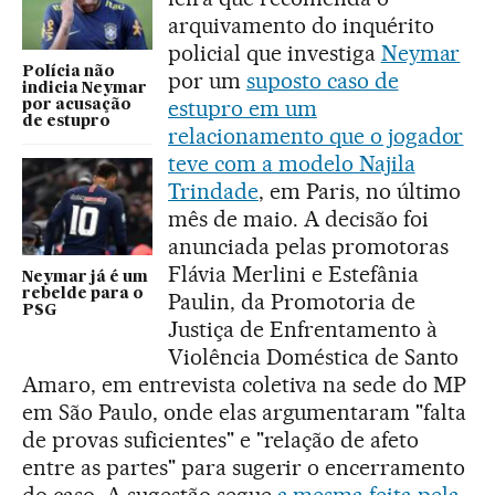
arquivamento do inquérito
policial que investiga
Neymar
Polícia não
por um
suposto caso de
indicia Neymar
estupro em um
por acusação
de estupro
relacionamento que o jogador
teve com a modelo Najila
Trindade
, em Paris, no último
mês de maio. A decisão foi
anunciada pelas promotoras
Flávia Merlini e Estefânia
Neymar já é um
rebelde para o
Paulin, da Promotoria de
PSG
Justiça de Enfrentamento à
Violência Doméstica de Santo
Amaro, em entrevista coletiva na sede do MP
em São Paulo, onde elas argumentaram "falta
de provas suficientes" e "relação de afeto
entre as partes" para sugerir o encerramento