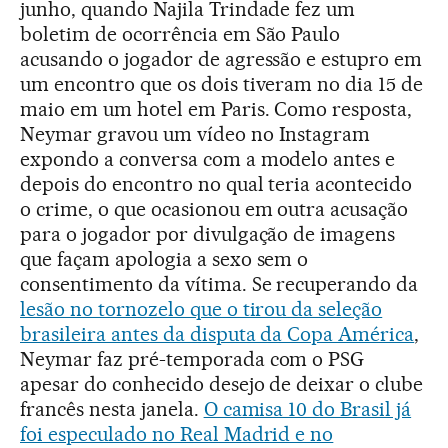
junho, quando Najila Trindade fez um
boletim de ocorrência em São Paulo
acusando o jogador de agressão e estupro em
um encontro que os dois tiveram no dia 15 de
maio em um hotel em Paris. Como resposta,
Neymar gravou um vídeo no Instagram
expondo a conversa com a modelo antes e
depois do encontro no qual teria acontecido
o crime, o que ocasionou em outra acusação
para o jogador por divulgação de imagens
que façam apologia a sexo sem o
consentimento da vítima. Se recuperando da
lesão no tornozelo que o tirou da seleção
brasileira antes da disputa da Copa América
,
Neymar faz pré-temporada com o PSG
apesar do conhecido desejo de deixar o clube
francês nesta janela.
O camisa 10 do Brasil já
foi especulado no Real Madrid e no