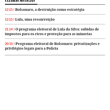
ÚLTIMAS NOTICIAS
Bolsonaro, a destruição como estratégia
12:15
Lula, uma ressurreição
12:15
O programa eleitoral de Lula da Silva: subidas de
21:14
impostos para os ricos e proteção para as minorias
Programa eleitoral de Bolsonaro: privatizações e
20:55
privilégios legais para a Polícia