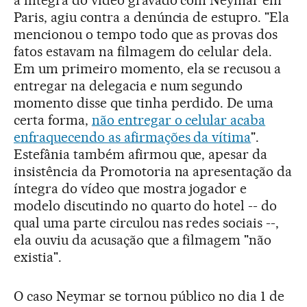
a íntegra do vídeo gravado com Neymar em
Paris, agiu contra a denúncia de estupro. "Ela
mencionou o tempo todo que as provas dos
fatos estavam na filmagem do celular dela.
Em um primeiro momento, ela se recusou a
entregar na delegacia e num segundo
momento disse que tinha perdido. De uma
certa forma,
não entregar o celular acaba
enfraquecendo as afirmações da vítima
".
Estefânia também afirmou que, apesar da
insistência da Promotoria na apresentação da
íntegra do vídeo que mostra jogador e
modelo discutindo no quarto do hotel -- do
qual uma parte circulou nas redes sociais --,
ela ouviu da acusação que a filmagem "não
existia".
O caso Neymar se tornou público no dia 1 de