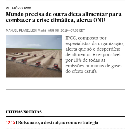
RELATÓRIO IPCC
Mundo precisa de outra dieta alimentar para
combater a crise climática, alerta ONU
MANUEL PLANELLES
|
Madri
|
AUG 08, 2019 - 07:36
EDT
IPCC, composto por
especialistas da organização,
alerta que só o desperdício
de alimentos é responsável
por 10% de todas as
emissões humanas de gases
do efeito estufa
ÚLTIMAS NOTICIAS
Bolsonaro, a destruição como estratégia
12:15