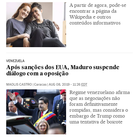
A partir de agora, pode-se
encontrar a página da
Wikipedia e outros
conteúdos informativos
VENEZUELA
Após sanções dos EUA, Maduro suspende
diálogo com a oposição
MAOLIS CASTRO
|
Caracas
|
AUG 08, 2019 - 11:26
EDT
Regime venezuelano afirma
que as negociações não
foram definitivamente
rompidas, mas considera o
embargo de Trump como
uma tentativa de boicote