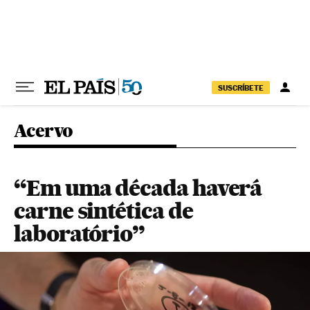
Pular para o conteúdo
SUSCRÍBETE
Acervo
“Em uma década haverá
carne sintética de
laboratório”