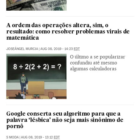
A ordem das operações altera, sim, o
resultado: como resolver problemas virais de
matemática
JOSEÁNGEL MURCIA
|
AUG 08, 2019 - 14:23
EDT
O último a se popularizar
confundiu até mesmo
algumas calculadoras
Google conserta seu algoritmo para que a
palavra ‘lésbica’ não seja mais sinônimo de
pornô
S MODA
|
AUG 08, 2019 - 13:12
EDT