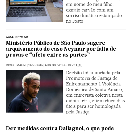
em nome do meu filho,
extraio carvão com um
sorriso lunático estampado
no rosto
CASO NEYMAR
Ministério Público de São Paulo sugere
arquivamento do caso Neymar por falta de
provas e “afeto entre as partes”
DIOGO MAGRI
|
São Paulo
|
AUG 08, 2019 - 18:25
EDT
Decisão foi anunciada pela
Promotoria de Justiça de
Enfrentamento à Violência
Doméstica de Santo Amaro,
em entrevista coletiva nesta
quinta-feira, e tem cinco dias
úteis para ser homologada
pela Justiça
Dez medidas contra Dallagnol, o que pode