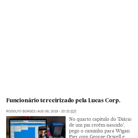
Funcionário terceirizado pela Lucas Corp.
RODOLFO BORGES
|
AUG 08, 2019 - 20:32
EDT
No quarto capítulo do 'Diário
de um pai recém-nascido',
pego o caminho para Wigan
Pier com George Orwell e,