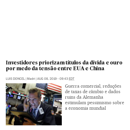
Investidores priorizam títulos da dívida e ouro
por medo da tensão entre EUA e China
LUIS DONCEL
|
Madri
|
AUG 08, 2019 - 09:43
EDT
Guerra comercial, reduções
de taxas de câmbio e dados
ruins da Alemanha
estimulam pessimismo sobre
a economia mundial