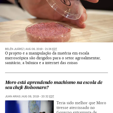
BELÉN JUÁREZ
|
AUG 08, 2019 - 21:26
EDT
O projeto e a manipulação da matéria em escala
microscópica são dirigidos para o setor agroalimentar,
sanitário, a biônica e a internet das coisas
Moro está aprendendo machismo na escola de
seu chefe Bolsonaro?
JUAN ARIAS
|
AUG 08, 2019 - 20:32
EDT
Teria sido melhor que Moro
tivesse aterrissado no
Governo extremista de