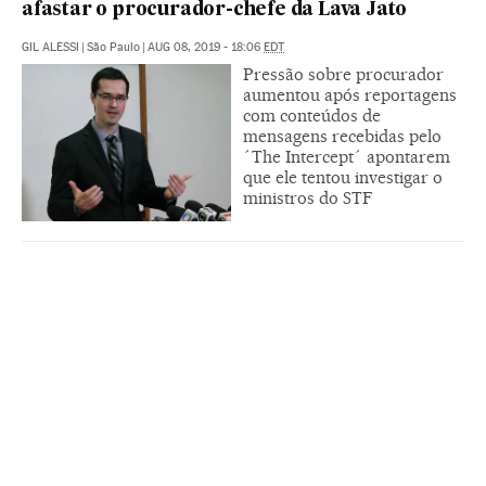
afastar o procurador-chefe da Lava Jato
GIL ALESSI
|
São Paulo
|
AUG 08, 2019 - 18:06
EDT
Pressão sobre procurador
aumentou após reportagens
com conteúdos de
mensagens recebidas pelo
´The Intercept´ apontarem
que ele tentou investigar o
ministros do STF