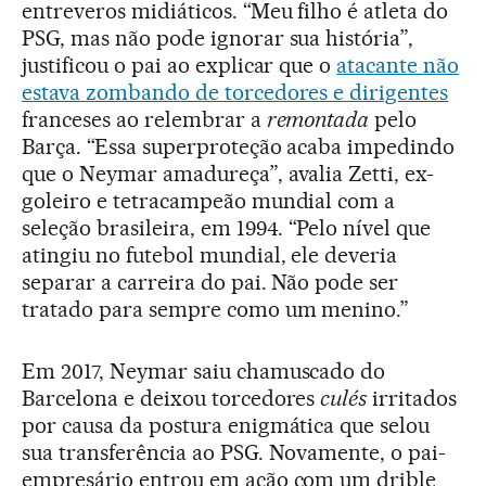
entreveros midiáticos. “Meu filho é atleta do
PSG, mas não pode ignorar sua história”,
justificou o pai ao explicar que o
atacante não
estava zombando de torcedores e dirigentes
franceses ao relembrar a
remontada
pelo
Barça. “Essa superproteção acaba impedindo
que o Neymar amadureça”, avalia Zetti, ex-
goleiro e tetracampeão mundial com a
seleção brasileira, em 1994. “Pelo nível que
atingiu no futebol mundial, ele deveria
separar a carreira do pai. Não pode ser
tratado para sempre como um menino.”
Em 2017, Neymar saiu chamuscado do
Barcelona e deixou torcedores
culés
irritados
por causa da postura enigmática que selou
sua transferência ao PSG. Novamente, o pai-
empresário entrou em ação com um drible