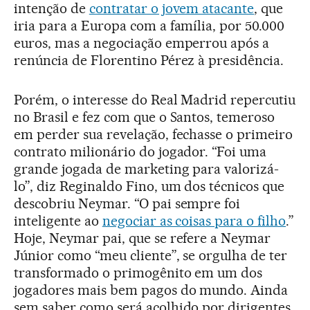
intenção de
contratar o jovem atacante
, que
iria para a Europa com a família, por 50.000
euros, mas a negociação emperrou após a
renúncia de Florentino Pérez à presidência.
Porém, o interesse do Real Madrid repercutiu
no Brasil e fez com que o Santos, temeroso
em perder sua revelação, fechasse o primeiro
contrato milionário do jogador. “Foi uma
grande jogada de marketing para valorizá-
lo”, diz Reginaldo Fino, um dos técnicos que
descobriu Neymar. “O pai sempre foi
inteligente ao
negociar as coisas para o filho
.”
Hoje, Neymar pai, que se refere a Neymar
Júnior como “meu cliente”, se orgulha de ter
transformado o primogênito em um dos
jogadores mais bem pagos do mundo. Ainda
sem saber como será acolhido por dirigentes,