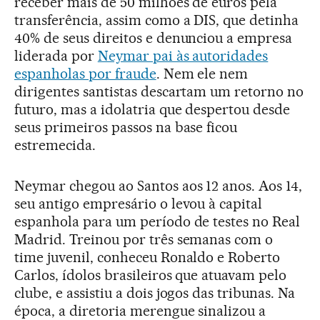
receber mais de 50 milhões de euros pela
transferência, assim como a DIS, que detinha
40% de seus direitos e denunciou a empresa
liderada por
Neymar pai às autoridades
espanholas por fraude
. Nem ele nem
dirigentes santistas descartam um retorno no
futuro, mas a idolatria que despertou desde
seus primeiros passos na base ficou
estremecida.
Neymar chegou ao Santos aos 12 anos. Aos 14,
seu antigo empresário o levou à capital
espanhola para um período de testes no Real
Madrid. Treinou por três semanas com o
time juvenil, conheceu Ronaldo e Roberto
Carlos, ídolos brasileiros que atuavam pelo
clube, e assistiu a dois jogos das tribunas. Na
época, a diretoria merengue sinalizou a