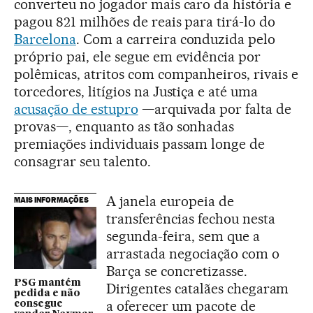
converteu no jogador mais caro da história e
pagou 821 milhões de reais para tirá-lo do
Barcelona
. Com a carreira conduzida pelo
próprio pai, ele segue em evidência por
polêmicas, atritos com companheiros, rivais e
torcedores, litígios na Justiça e até uma
acusação de estupro
—arquivada por falta de
provas—, enquanto as tão sonhadas
premiações individuais passam longe de
consagrar seu talento.
A janela europeia de
MAIS INFORMAÇÕES
transferências fechou nesta
segunda-feira, sem que a
arrastada negociação com o
Barça se concretizasse.
PSG mantém
Dirigentes catalães chegaram
pedida e não
a oferecer um pacote de
consegue