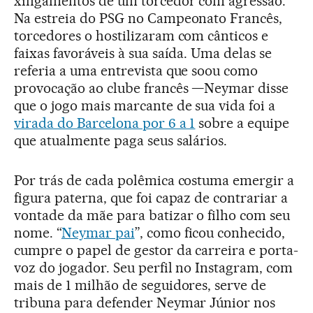
xingamentos de um torcedor com agressão.
Na estreia do PSG no Campeonato Francês,
torcedores o hostilizaram com cânticos e
faixas favoráveis à sua saída. Uma delas se
referia a uma entrevista que soou como
provocação ao clube francês —Neymar disse
que o jogo mais marcante de sua vida foi a
virada do Barcelona por 6 a 1
sobre a equipe
que atualmente paga seus salários.
Por trás de cada polêmica costuma emergir a
figura paterna, que foi capaz de contrariar a
vontade da mãe para batizar o filho com seu
nome. “
Neymar pai
”, como ficou conhecido,
cumpre o papel de gestor da carreira e porta-
voz do jogador. Seu perfil no Instagram, com
mais de 1 milhão de seguidores, serve de
tribuna para defender Neymar Júnior nos