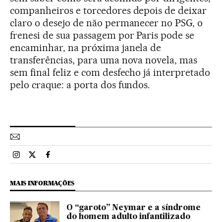
companheiros e torcedores depois de deixar
claro o desejo de não permanecer no PSG, o
frenesi de sua passagem por Paris pode se
encaminhar, na próxima janela de
transferências, para uma nova novela, mas
sem final feliz e com desfecho já interpretado
pelo craque: a porta dos fundos.
Esportes El País Brasil en Instagram
Esportes El País Brasil en Twitter
Esportes El País Brasil en Facebook
MAIS INFORMAÇÕES
O “garoto” Neymar e a síndrome
do homem adulto infantilizado