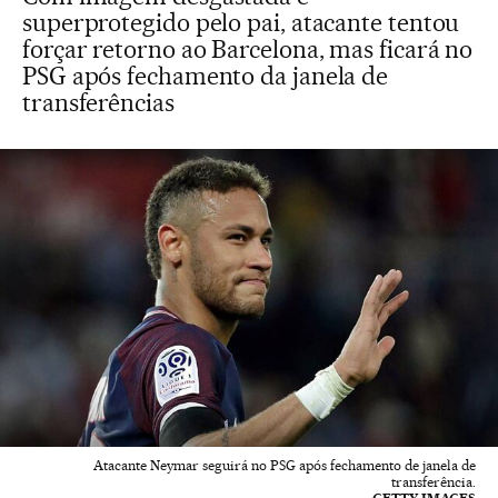
superprotegido pelo pai, atacante tentou
forçar retorno ao Barcelona, mas ficará no
PSG após fechamento da janela de
transferências
Atacante Neymar seguirá no PSG após fechamento de janela de
transferência.