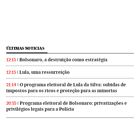
ÚLTIMAS NOTICIAS
Bolsonaro, a destruição como estratégia
12:15
Lula, uma ressurreição
12:15
O programa eleitoral de Lula da Silva: subidas de
21:14
impostos para os ricos e proteção para as minorias
Programa eleitoral de Bolsonaro: privatizações e
20:55
privilégios legais para a Polícia