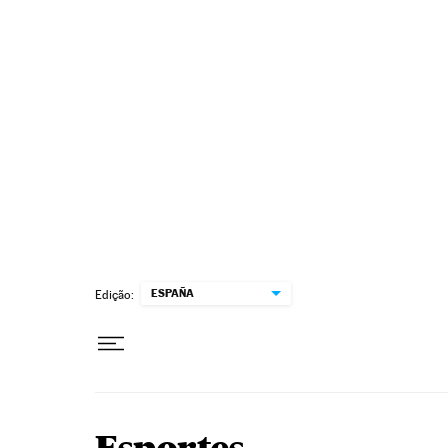
Pular para o conteúdo
ESPAÑA
Edição: