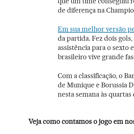
que um time conseguiu r
de diferença na Champio
Em sua melhor versão pe
da partida. Fez dois gols
assistência para o sexto 
brasileiro vive grande f
Com a classificação, o Ba
de Munique e Borussia 
nesta semana às quartas 
Veja como contamos o jogo em nos