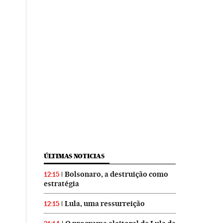
ÚLTIMAS NOTICIAS
Bolsonaro, a destruição como
12:15
estratégia
Lula, uma ressurreição
12:15