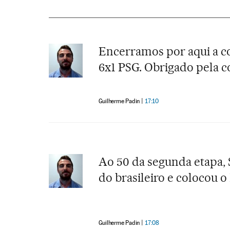
Encerramos por aqui a co
6x1 PSG. Obrigado pela c
Guilherme Padin
17:10
Ao 50 da segunda etapa, 
do brasileiro e colocou o 
Guilherme Padin
17:08