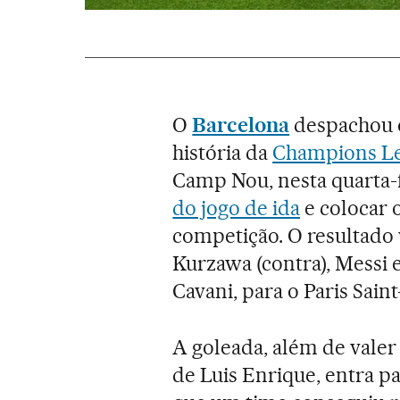
O
Barcelona
despachou
história da
Champions L
Camp Nou, nesta quarta-fe
do jogo de ida
e colocar o
competição. O resultado 
Kurzawa (contra), Messi e
Cavani, para o Paris Sain
A goleada, além de valer
de Luis Enrique, entra p