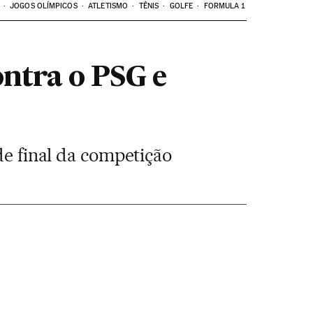
JOGOS OLÍMPICOS
ATLETISMO
TÊNIS
GOLFE
FORMULA 1
ontra o PSG e
de final da competição