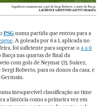
Jogadores comemoram o gol de Sergi Roberto, o sexto do Barça.
LAURENCE GRIFFITHS (GETTY IMAGES)
 o
PSG
numa partida que entrou para a
eague
. A goleada por 6 a 1, aplicada no
ira, foi suficiente para superar o
4 a 0
 Barça nas quartas de final da
veio com gols de Neymar (2), Suárez,
 Sergi Roberto, para os donos da casa, e
t-Germain.
 uma inesquecível classificação ao time
ara a história como a primeira vez em