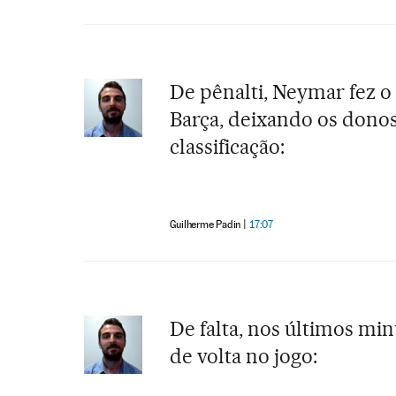
De pênalti, Neymar fez o
Barça, deixando os donos
classificação:
Guilherme Padin
17:07
De falta, nos últimos mi
de volta no jogo: