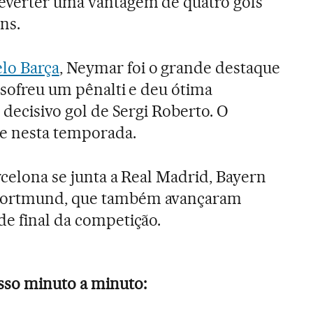
everter uma vantagem de quatro gols
ns.
lo Barça
, Neymar foi o grande destaque
, sofreu um pênalti e deu ótima
e decisivo gol de Sergi Roberto. O
ase nesta temporada.
rcelona se junta a Real Madrid, Bayern
Dortmund, que também avançaram
de final da competição.
so minuto a minuto: