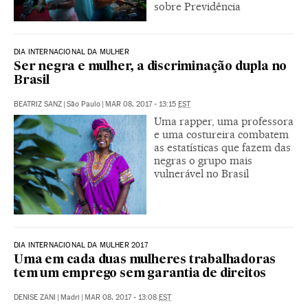
sobre Previdência
DIA INTERNACIONAL DA MULHER
Ser negra e mulher, a discriminação dupla no
Brasil
BEATRIZ SANZ
|
São Paulo
|
MAR 08, 2017 - 13:15
EST
Uma rapper, uma professora
e uma costureira combatem
as estatísticas que fazem das
negras o grupo mais
vulnerável no Brasil
DIA INTERNACIONAL DA MULHER 2017
Uma em cada duas mulheres trabalhadoras
tem um emprego sem garantia de direitos
DENISE ZANI
|
Madri
|
MAR 08, 2017 - 13:08
EST