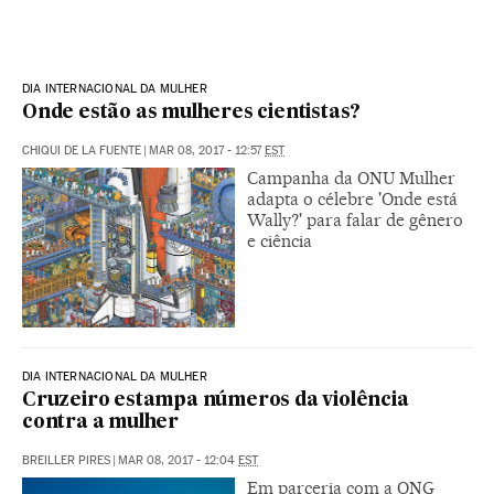
DIA INTERNACIONAL DA MULHER
Onde estão as mulheres cientistas?
CHIQUI DE LA FUENTE
|
MAR 08, 2017 - 12:57
EST
Campanha da ONU Mulher
adapta o célebre 'Onde está
Wally?' para falar de gênero
e ciência
DIA INTERNACIONAL DA MULHER
Cruzeiro estampa números da violência
contra a mulher
BREILLER PIRES
|
MAR 08, 2017 - 12:04
EST
Em parceria com a ONG