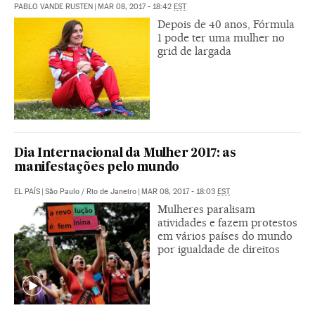
PABLO VANDE RUSTEN
|
MAR 08, 2017 - 18:42
EST
Depois de 40 anos, Fórmula
1 pode ter uma mulher no
grid de largada
Dia Internacional da Mulher 2017: as
manifestações pelo mundo
EL PAÍS
|
São Paulo / Rio de Janeiro
|
MAR 08, 2017 - 18:03
EST
Mulheres paralisam
atividades e fazem protestos
em vários países do mundo
por igualdade de direitos