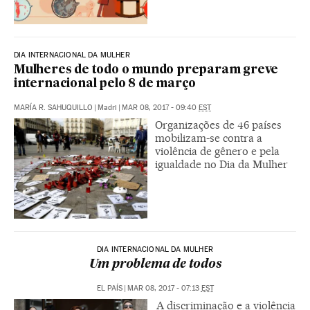
DIA INTERNACIONAL DA MULHER
Mulheres de todo o mundo preparam greve
internacional pelo 8 de março
MARÍA R. SAHUQUILLO
|
Madri
|
MAR 08, 2017 - 09:40
EST
Organizações de 46 países
mobilizam-se contra a
violência de gênero e pela
igualdade no Dia da Mulher
DIA INTERNACIONAL DA MULHER
Um problema de todos
EL PAÍS
|
MAR 08, 2017 - 07:13
EST
A discriminação e a violência