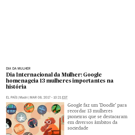
DIA DA MULHER
Dia Internacional da Mulher: Google
homenageia 13 mulheres importantes na
história
EL PAÍS
|
Madri
|
MAR 08, 2017 - 10:21
EST
Google faz um 'Doodle' para
recordar 13 mulheres
pioneiras que se destacaram
em diversos âmbitos da
sociedade