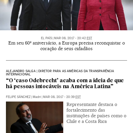
EL PAÍS
|
MAR 08, 2017 - 20:42
EST
Em seu 60º aniversário, a Europa precisa reconquistar o
coração de seus cidadãos
ALEJANDRO SALGA | DIRETOR PARA AS AMÉRICAS DA TRANSPARÊNCIA
INTERNACIONAL
“O ‘caso Odebrecht’ acaba com a ideia de que
há pessoas intocáveis na América Latina”
FELIPE SÁNCHEZ
|
Madri
|
MAR 08, 2017 - 20:39
EST
Representante destaca o
fortalecimento das
instituições de países como o
Chile e a Costa Rica