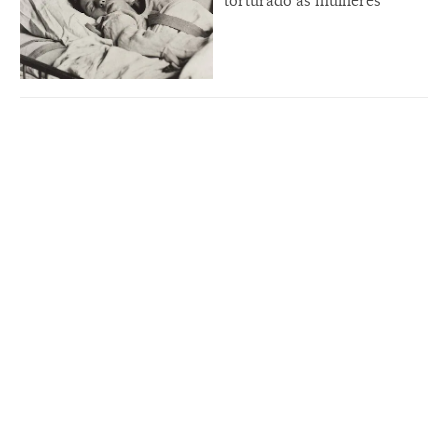
torturado as mulheres