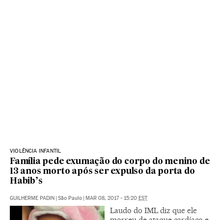
VIOLÊNCIA INFANTIL
Família pede exumação do corpo do menino de
13 anos morto após ser expulso da porta do
Habib’s
GUILHERME PADIN
|
São Paulo
|
MAR 08, 2017 - 15:20
EST
Laudo do IML diz que ele
morreu de ataque cardíaco e