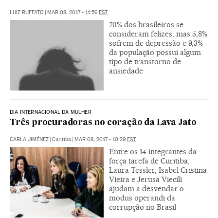
LUIZ RUFFATO
|
MAR 08, 2017 - 11:56
EST
70% dos brasileiros se
consideram felizes, mas 5,8%
sofrem de depressão e 9,3%
da população possui algum
tipo de transtorno de
ansiedade
DIA INTERNACIONAL DA MULHER
Três procuradoras no coração da Lava Jato
CARLA JIMÉNEZ
|
Curitiba
|
MAR 08, 2017 - 10:29
EST
Entre os 14 integrantes da
força tarefa de Curitiba,
Laura Tessler, Isabel Cristina
Vieira e Jerusa Viecili
ajudam a desvendar o
modus operandi da
corrupção no Brasil