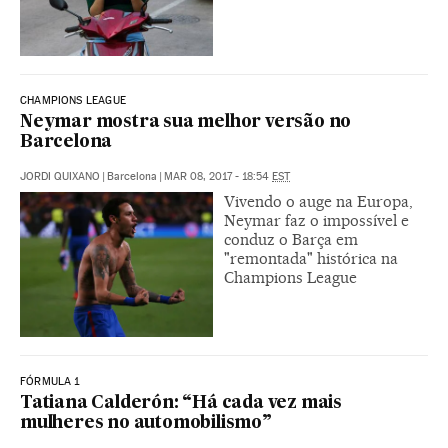
CHAMPIONS LEAGUE
Neymar mostra sua melhor versão no
Barcelona
JORDI QUIXANO
|
Barcelona
|
MAR 08, 2017 - 18:54
EST
Vivendo o auge na Europa,
Neymar faz o impossível e
conduz o Barça em
"remontada" histórica na
Champions League
FÓRMULA 1
Tatiana Calderón: “Há cada vez mais
mulheres no automobilismo”