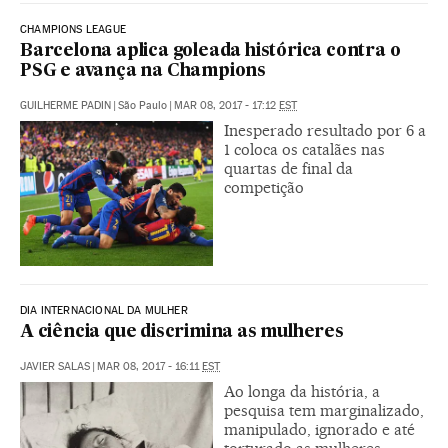
CHAMPIONS LEAGUE
Barcelona aplica goleada histórica contra o
PSG e avança na Champions
GUILHERME PADIN
|
São Paulo
|
MAR 08, 2017 - 17:12
EST
Inesperado resultado por 6 a
1 coloca os catalães nas
quartas de final da
competição
DIA INTERNACIONAL DA MULHER
A ciência que discrimina as mulheres
JAVIER SALAS
|
MAR 08, 2017 - 16:11
EST
Ao longa da história, a
pesquisa tem marginalizado,
manipulado, ignorado e até