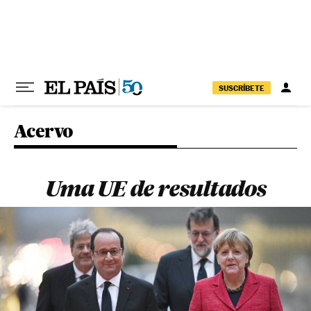
Pular para o conteúdo
SUSCRÍBETE
Acervo
Uma UE de resultados