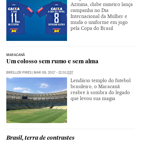
Azmina, clube mineiro lança
campanha no Dia
Internacional da Mulher e
muda o uniforme em jogo
pela Copa do Brasil
MARACANÃ
Um colosso sem rumo e sem alma
BREILLER PIRES
|
MAR 08, 2017 - 12:01
EST
Lendário templo do futebol
brasileiro, o Maracanã
reabre à sombra do legado
que levou sua magia
Brasil, terra de contrastes