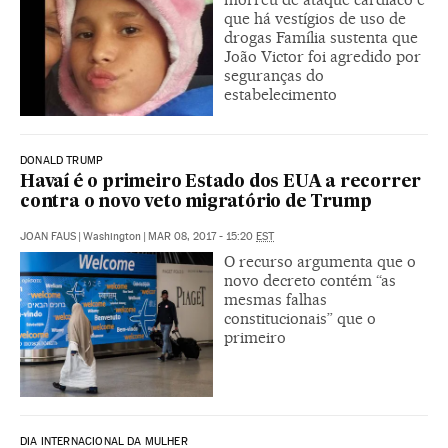
que há vestígios de uso de
drogas Família sustenta que
João Victor foi agredido por
seguranças do
estabelecimento
DONALD TRUMP
Havaí é o primeiro Estado dos EUA a recorrer
contra o novo veto migratório de Trump
JOAN FAUS
|
Washington
|
MAR 08, 2017 - 15:20
EST
O recurso argumenta que o
novo decreto contém “as
mesmas falhas
constitucionais” que o
primeiro
DIA INTERNACIONAL DA MULHER