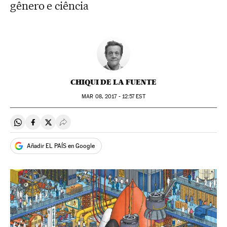
gênero e ciência
CHIQUI DE LA FUENTE
MAR
08, 2017 - 12:57
EST
Compartir en Whatsapp
Compartir en Facebook
Compartir en Twitter
Desplegar Redes Sociales
Añadir EL PAÍS en Google