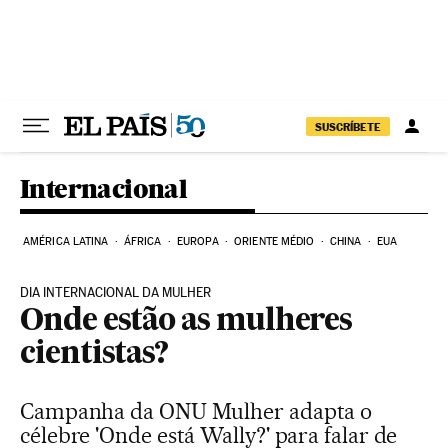
Pular para o conteúdo
SUSCRÍBETE
Internacional
AMÉRICA LATINA
ÁFRICA
EUROPA
ORIENTE MÉDIO
CHINA
EUA
DIA INTERNACIONAL DA MULHER
Onde estão as mulheres
cientistas?
Campanha da ONU Mulher adapta o
célebre 'Onde está Wally?' para falar de