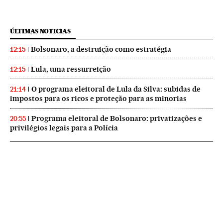
ÚLTIMAS NOTICIAS
Bolsonaro, a destruição como estratégia
12:15
Lula, uma ressurreição
12:15
O programa eleitoral de Lula da Silva: subidas de
21:14
impostos para os ricos e proteção para as minorias
Programa eleitoral de Bolsonaro: privatizações e
20:55
privilégios legais para a Polícia