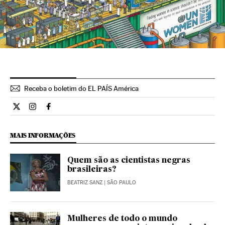
Receba o boletim do EL PAÍS América
Internacional El País Brasil en Twitter
Internacional El País Brasil en Instagram
Internacional El País Brasil en Facebook
MAIS INFORMAÇÕES
Quem são as cientistas negras
brasileiras?
BEATRIZ SANZ
| SÃO PAULO
Mulheres de todo o mundo