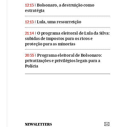
Bolsonaro, a destruição como
12:15
estratégia
Lula, uma ressurreição
12:15
O programa eleitoral de Lula da Silva:
21:14
subidas de impostos para os ricos e
proteção para as minorias
Programa eleitoral de Bolsonaro:
20:55
privatizações e privilégios legais para a
Polícia
NEWSLETTERS