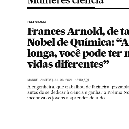
ENGENHARIA
Frances Arnold, de ta
Nobel de Química: “A
longa, você pode ter 
vidas diferentes”
MANUEL ANSEDE
|
JUL 03, 2021 - 18:50
EDT
A engenheira, que trabalhou de faxineira, pizzaiol
antes de se dedicar à ciência e ganhar o Prêmio N
incentiva os jovens a aprender de tudo