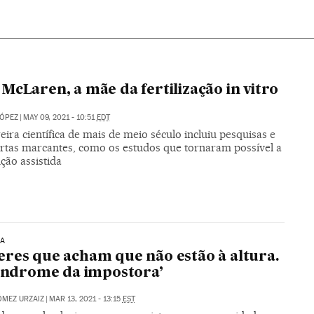
McLaren, a mãe da fertilização in vitro
LÓPEZ
|
MAY 09, 2021 - 10:51
EDT
eira científica de mais de meio século incluiu pesquisas e
rtas marcantes, como os estudos que tornaram possível a
ção assistida
IA
res que acham que não estão à altura.
síndrome da impostora’
MEZ URZAIZ
|
MAR 13, 2021 - 13:15
EST