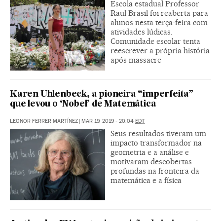
Escola estadual Professor
Raul Brasil foi reaberta para
alunos nesta terça-feira com
atividades lúdicas.
Comunidade escolar tenta
reescrever a própria história
após massacre
Karen Uhlenbeck, a pioneira “imperfeita”
que levou o ‘Nobel’ de Matemática
LEONOR FERRER MARTÍNEZ
|
MAR 19, 2019 - 20:04
EDT
Seus resultados tiveram um
impacto transformador na
geometria e a análise e
motivaram descobertas
profundas na fronteira da
matemática e a física