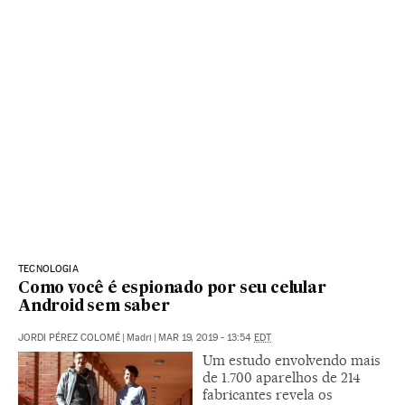
TECNOLOGIA
Como você é espionado por seu celular
Android sem saber
JORDI PÉREZ COLOMÉ
|
Madri
|
MAR 19, 2019 - 13:54
EDT
Um estudo envolvendo mais
de 1.700 aparelhos de 214
fabricantes revela os