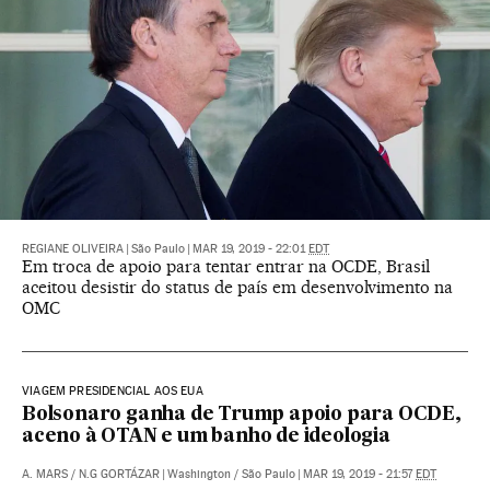
REGIANE OLIVEIRA
|
São Paulo
|
MAR 19, 2019 - 22:01
EDT
Em troca de apoio para tentar entrar na OCDE, Brasil
aceitou desistir do status de país em desenvolvimento na
OMC
VIAGEM PRESIDENCIAL AOS EUA
Bolsonaro ganha de Trump apoio para OCDE,
aceno à OTAN e um banho de ideologia
A. MARS
/
N.G GORTÁZAR
|
Washington / São Paulo
|
MAR 19, 2019 - 21:57
EDT