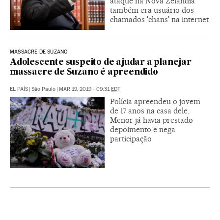
ataque na Nova Zelândia
também era usuário dos
chamados 'chans' na internet
MASSACRE DE SUZANO
Adolescente suspeito de ajudar a planejar
massacre de Suzano é apreendido
EL PAÍS
|
São Paulo
|
MAR 19, 2019 - 09:31
EDT
Polícia apreendeu o jovem
de 17 anos na casa dele.
Menor já havia prestado
depoimento e nega
participação