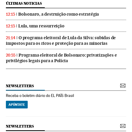
ÚLTIMAS NOTICIAS
Bolsonaro, a destruição como estratégia
12:15
Lula, uma ressurreição
12:15
O programa eleitoral de Lula da Silva: subidas de
21:14
impostos para os ricos e proteção para as minorias
Programa eleitoral de Bolsonaro: privatizações e
20:55
privilégios legais para a Polícia
NEWSLETTERS
Receba o boletim diário do EL PAÍS Brasil
APÚNTATE
NEWSLETTERS