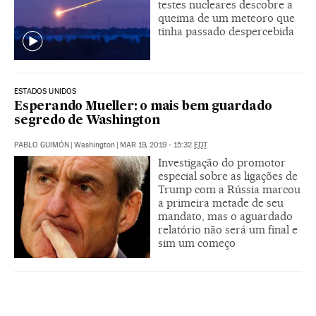
testes nucleares descobre a
queima de um meteoro que
tinha passado despercebida
ESTADOS UNIDOS
Esperando Mueller: o mais bem guardado
segredo de Washington
PABLO GUIMÓN
|
Washington
|
MAR 19, 2019 - 15:32
EDT
Investigação do promotor
especial sobre as ligações de
Trump com a Rússia marcou
a primeira metade de seu
mandato, mas o aguardado
relatório não será um final e
sim um começo