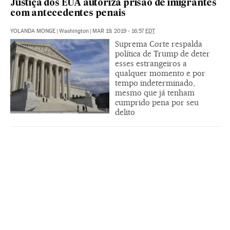
Justiça dos EUA autoriza prisão de imigrantes
com antecedentes penais
YOLANDA MONGE
|
Washington
|
MAR 19, 2019 - 16:57
EDT
Suprema Corte respalda
política de Trump de deter
esses estrangeiros a
qualquer momento e por
tempo indeterminado,
mesmo que já tenham
cumprido pena por seu
delito