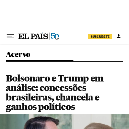
Pular para o conteúdo
SUSCRÍBETE
Acervo
Bolsonaro e Trump em
análise: concessões
brasileiras, chancela e
ganhos políticos