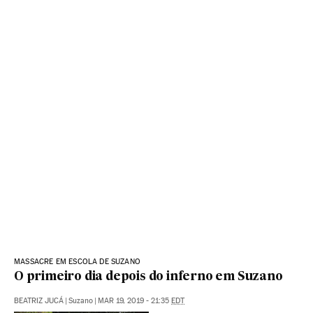
MASSACRE EM ESCOLA DE SUZANO
O primeiro dia depois do inferno em Suzano
BEATRIZ JUCÁ
|
Suzano
|
MAR 19, 2019 - 21:35
EDT