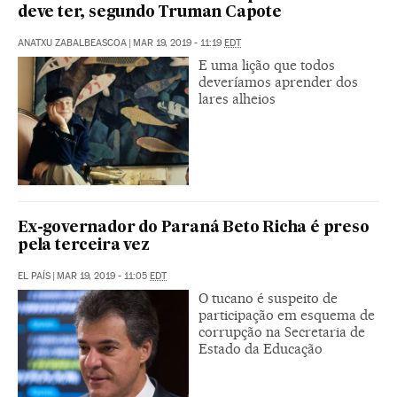
deve ter, segundo Truman Capote
ANATXU ZABALBEASCOA
|
MAR 19, 2019 - 11:19
EDT
E uma lição que todos
deveríamos aprender dos
lares alheios
Ex-governador do Paraná Beto Richa é preso
pela terceira vez
EL PAÍS
|
MAR 19, 2019 - 11:05
EDT
O tucano é suspeito de
participação em esquema de
corrupção na Secretaria de
Estado da Educação