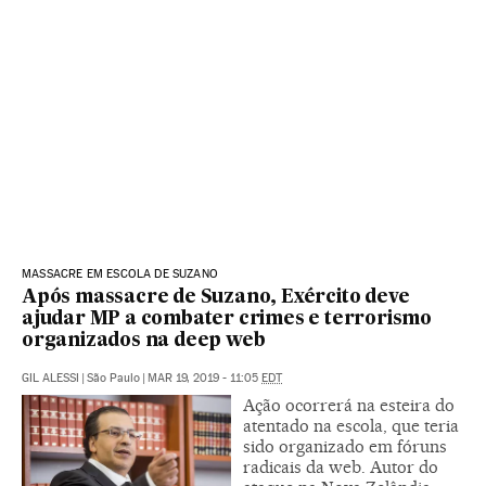
MASSACRE EM ESCOLA DE SUZANO
Após massacre de Suzano, Exército deve
ajudar MP a combater crimes e terrorismo
organizados na deep web
GIL ALESSI
|
São Paulo
|
MAR 19, 2019 - 11:05
EDT
Ação ocorrerá na esteira do
atentado na escola, que teria
sido organizado em fóruns
radicais da web. Autor do