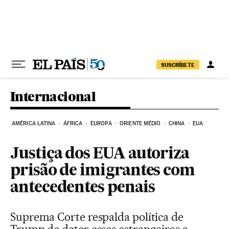
Pular para o conteúdo
SUSCRÍBETE
Internacional
AMÉRICA LATINA
ÁFRICA
EUROPA
ORIENTE MÉDIO
CHINA
EUA
Justiça dos EUA autoriza
prisão de imigrantes com
antecedentes penais
Suprema Corte respalda política de