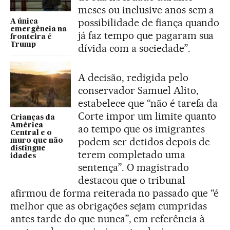
meses ou inclusive anos sem a
possibilidade de fiança quando
A única
emergência na
já faz tempo que pagaram sua
fronteira é
Trump
dívida com a sociedade”.
A decisão, redigida pelo
conservador Samuel Alito,
estabelece que “não é tarefa da
Corte impor um limite quanto
Crianças da
América
ao tempo que os imigrantes
Central e o
podem ser detidos depois de
muro que não
distingue
terem completado uma
idades
sentença”. O magistrado
destacou que o tribunal
afirmou de forma reiterada no passado que “é
melhor que as obrigações sejam cumpridas
antes tarde do que nunca”, em referência à