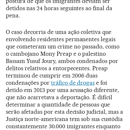
postura de que os imigrantes deviam ser
detidos nas 24 horas seguintes ao final da
pena.
O caso decorria de uma ação coletiva que
envolvendo residentes permanentes legais
que cometeram um crime no passado, como
o cambojano Mony Preap e o palestino
Bassam Yusuf Joury, ambos condenados por
delitos relativos a entorpecentes. Preap
terminou de cumprir em 2006 duas
condenações por
tráfico de drogas
e foi
detido em 2013 por uma acusação diferente,
que não acarretava a deportação. É difícil
determinar a quantidade de pessoas que
serão afetadas por esta decisão judicial, mas a
Justiça norte-americana tem sob sua custódia
constantemente 30.000 imigrantes enquanto