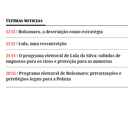
ÚLTIMAS NOTICIAS
Bolsonaro, a destruição como estratégia
12:15
Lula, uma ressurreição
12:15
O programa eleitoral de Lula da Silva: subidas de
21:14
impostos para os ricos e proteção para as minorias
Programa eleitoral de Bolsonaro: privatizações e
20:55
privilégios legais para a Polícia