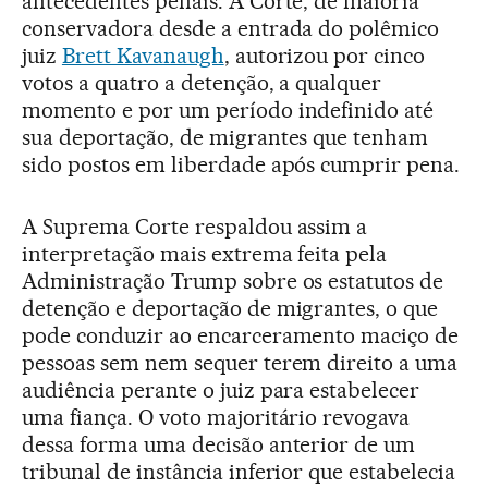
antecedentes penais. A Corte, de maioria
conservadora desde a entrada do polêmico
juiz
Brett Kavanaugh
, autorizou por cinco
votos a quatro a detenção, a qualquer
momento e por um período indefinido até
sua deportação, de migrantes que tenham
sido postos em liberdade após cumprir pena.
A Suprema Corte respaldou assim a
interpretação mais extrema feita pela
Administração Trump sobre os estatutos de
detenção e deportação de migrantes, o que
pode conduzir ao encarceramento maciço de
pessoas sem nem sequer terem direito a uma
audiência perante o juiz para estabelecer
uma fiança. O voto majoritário revogava
dessa forma uma decisão anterior de um
tribunal de instância inferior que estabelecia