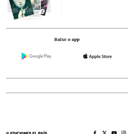
Baixe o app
©
EDICIONES EL PAÍS