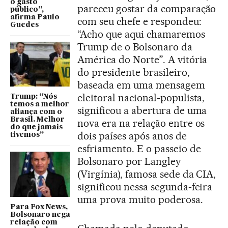
o gasto
pareceu gostar da comparação
público”,
afirma Paulo
com seu chefe e respondeu:
Guedes
“Acho que aqui chamaremos
Trump de o Bolsonaro da
América do Norte”. A vitória
do presidente brasileiro,
baseada em uma mensagem
eleitoral nacional-populista,
Trump: “Nós
temos a melhor
significou a abertura de uma
aliança com o
Brasil. Melhor
nova era na relação entre os
do que jamais
dois países após anos de
tivemos”
esfriamento. E o passeio de
Bolsonaro por Langley
(Virgínia), famosa sede da CIA,
significou nessa segunda-feira
uma prova muito poderosa.
Para Fox News,
Bolsonaro nega
relação com