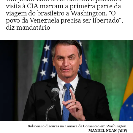
visita à CIA marcam a primeira parte da
viagem do brasileiro a Washington. "O
povo da Venezuela precisa ser libertado",
diz mandatário
Bolsonaro discursa na Câmara de Comércio em Washington.
MANDEL NGAN (AFP)