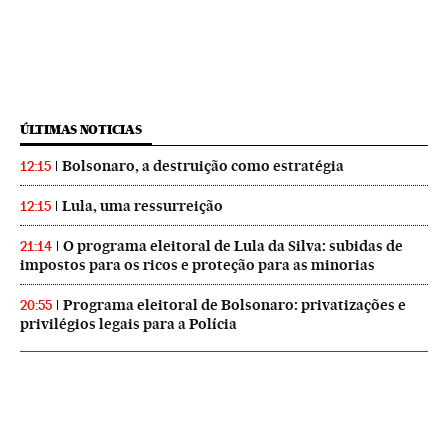
ÚLTIMAS NOTICIAS
Bolsonaro, a destruição como estratégia
12:15
Lula, uma ressurreição
12:15
O programa eleitoral de Lula da Silva: subidas de
21:14
impostos para os ricos e proteção para as minorias
Programa eleitoral de Bolsonaro: privatizações e
20:55
privilégios legais para a Polícia