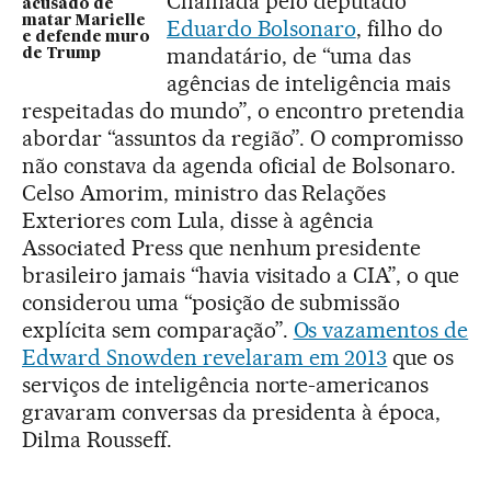
Chamada pelo deputado
acusado de
matar Marielle
Eduardo Bolsonaro
, filho do
e defende muro
mandatário, de “uma das
de Trump
agências de inteligência mais
respeitadas do mundo”, o encontro pretendia
abordar “assuntos da região”. O compromisso
não constava da agenda oficial de Bolsonaro.
Celso Amorim, ministro das Relações
Exteriores com Lula, disse à agência
Associated Press que nenhum presidente
brasileiro jamais “havia visitado a CIA”, o que
considerou uma “posição de submissão
explícita sem comparação”.
Os vazamentos de
Edward Snowden revelaram em 2013
que os
serviços de inteligência norte-americanos
gravaram conversas da presidenta à época,
Dilma Rousseff.