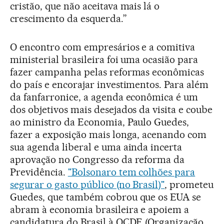
cristão, que não aceitava mais lá o
crescimento da esquerda.”
O encontro com empresários e a comitiva
ministerial brasileira foi uma ocasião para
fazer campanha pelas reformas econômicas
do país e encorajar investimentos. Para além
da fanfarronice, a agenda econômica é um
dos objetivos mais desejados da visita e coube
ao ministro da Economia, Paulo Guedes,
fazer a exposição mais longa, acenando com
sua agenda liberal e uma ainda incerta
aprovação no Congresso da reforma da
Previdência.
"Bolsonaro tem colhões para
segurar o gasto público (no Brasil)"
, prometeu
Guedes, que também cobrou que os EUA se
abram à economia brasileira e apoiem a
candidatura do Brasil à OCDE (Organização