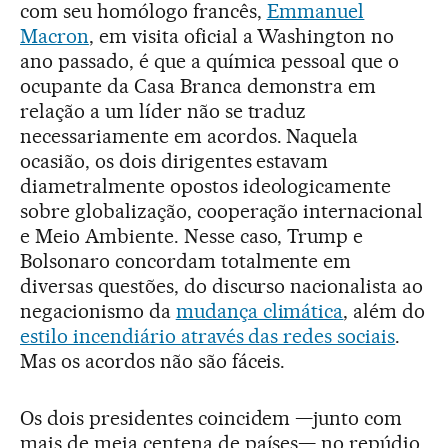
com seu homólogo francês,
Emmanuel
Macron
, em visita oficial a Washington no
ano passado, é que a química pessoal que o
ocupante da Casa Branca demonstra em
relação a um líder não se traduz
necessariamente em acordos. Naquela
ocasião, os dois dirigentes estavam
diametralmente opostos ideologicamente
sobre globalização, cooperação internacional
e Meio Ambiente. Nesse caso, Trump e
Bolsonaro concordam totalmente em
diversas questões, do discurso nacionalista ao
negacionismo da
mudança climática
, além do
estilo incendiário através das redes sociais
.
Mas os acordos não são fáceis.
Os dois presidentes coincidem —junto com
mais de meia centena de países— no repúdio