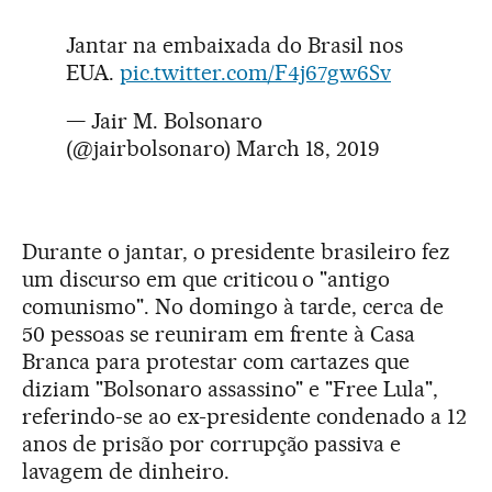
Jantar na embaixada do Brasil nos
EUA.
pic.twitter.com/F4j67gw6Sv
— Jair M. Bolsonaro
(@jairbolsonaro)
March 18, 2019
Durante o jantar, o presidente brasileiro fez
um discurso em que criticou o "antigo
comunismo". No domingo à tarde, cerca de
50 pessoas se reuniram em frente à Casa
Branca para protestar com cartazes que
diziam "Bolsonaro assassino" e "Free Lula",
referindo-se ao ex-presidente condenado a 12
anos de prisão por corrupção passiva e
lavagem de dinheiro.