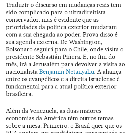
Traduzir o discurso em mudanças reais tem
sido complicado para o ultradireitista
conservador, mas é evidente que as
prioridades da política exterior mudaram
com a sua chegada ao poder. Prova disso é
sua agenda externa. De Washington,
Bolsonaro seguirá para o Chile, onde visita o
presidente Sebastián Piñera. E, no fim do
mês, irá a Jerusalém para devolver a visita ao
nacionalista
Benjamin Netanyahu
. A aliança
entre os evangélicos e a direita israelense é
fundamental para a atual política exterior
brasileira.
Além da Venezuela, as duas maiores
economias da América têm outros temas
sobre a mesa. Primeiro: o Brasil quer que os
EUA apoiem sua candidatura, apresentada na