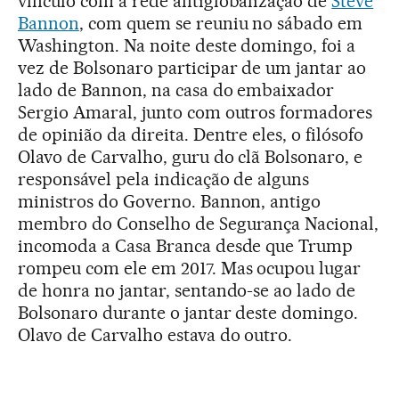
vínculo com a rede antiglobalização de
Steve
Bannon
, com quem se reuniu no sábado em
Washington. Na noite deste domingo, foi a
vez de Bolsonaro participar de um jantar ao
lado de Bannon, na casa do embaixador
Sergio Amaral, junto com outros formadores
de opinião da direita. Dentre eles, o filósofo
Olavo de Carvalho, guru do clã Bolsonaro, e
responsável pela indicação de alguns
ministros do Governo. Bannon, antigo
membro do Conselho de Segurança Nacional,
incomoda a Casa Branca desde que Trump
rompeu com ele em 2017. Mas ocupou lugar
de honra no jantar, sentando-se ao lado de
Bolsonaro durante o jantar deste domingo.
Olavo de Carvalho estava do outro.