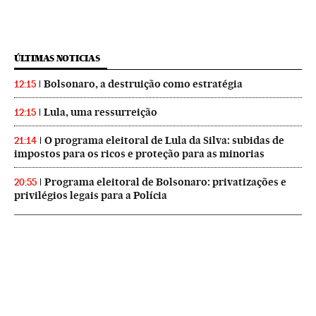
ÚLTIMAS NOTICIAS
Bolsonaro, a destruição como estratégia
12:15
Lula, uma ressurreição
12:15
O programa eleitoral de Lula da Silva: subidas de
21:14
impostos para os ricos e proteção para as minorias
Programa eleitoral de Bolsonaro: privatizações e
20:55
privilégios legais para a Polícia