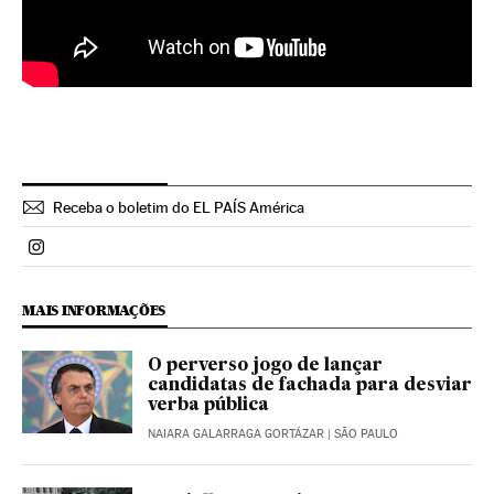
Receba o boletim do EL PAÍS América
Politica El País Brasil en Instagram
MAIS INFORMAÇÕES
O perverso jogo de lançar
candidatas de fachada para desviar
verba pública
NAIARA GALARRAGA GORTÁZAR
| SÃO PAULO