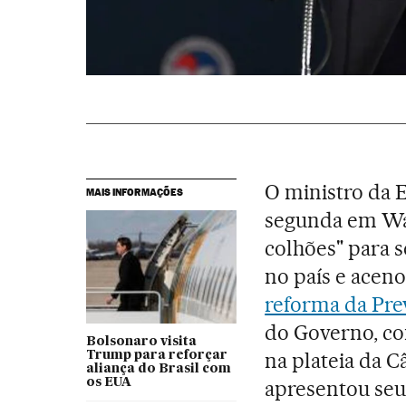
O ministro da 
MAIS INFORMAÇÕES
segunda em Was
colhões" para 
no país e acen
reforma da Pre
do Governo, co
Bolsonaro visita
na plateia da 
Trump para reforçar
aliança do Brasil com
os EUA
apresentou seu