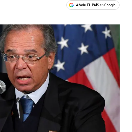
Añadir EL PAÍS en Google
ales