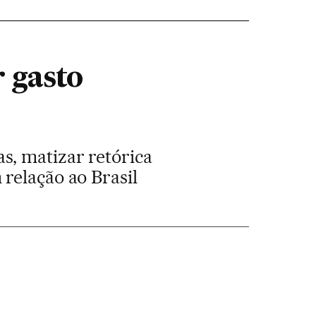
 gasto
s, matizar retórica
relação ao Brasil