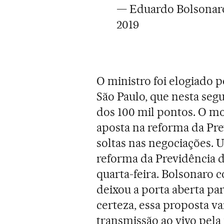
— Eduardo Bolsonar
2019
O ministro foi elogiado 
São Paulo, que nesta seg
dos 100 mil pontos. O m
aposta na reforma da Pre
soltas nas negociações. 
reforma da Previdência do
quarta-feira. Bolsonaro 
deixou a porta aberta par
certeza, essa proposta va
transmissão ao vivo pela 