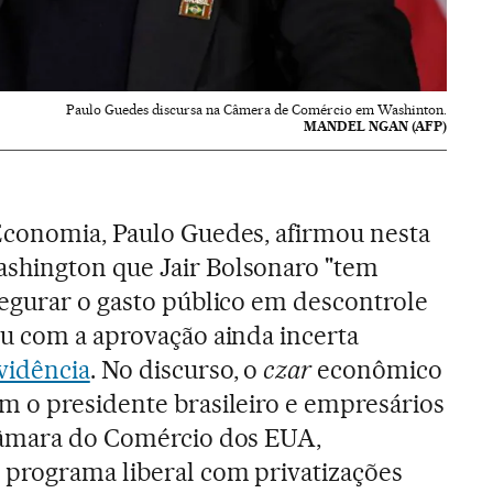
Paulo Guedes discursa na Câmera de Comércio em Washinton.
MANDEL NGAN (AFP)
Economia, Paulo Guedes, afirmou nesta
hington que Jair Bolsonaro "tem
segurar o gasto público em descontrole
ou com a aprovação ainda incerta
vidência
. No discurso, o
czar
econômico
m o presidente brasileiro e empresários
Câmara do Comércio dos EUA,
 programa liberal com privatizações