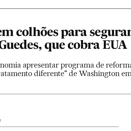
em colhões para segurar
z Guedes, que cobra EUA
onomia apresentar programa de reforma
tratamento diferente" de Washington em 
T