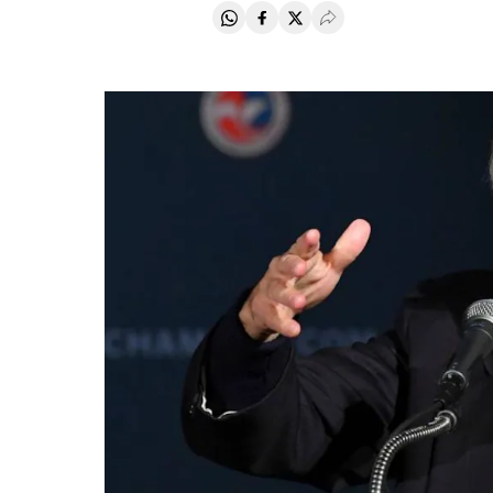
Compartir en Whatsapp
Compartir en Facebook
Compartir en Twitter
Desplegar Redes Soci