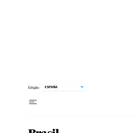
Pular para o conteúdo
ESPAÑA
Edição: