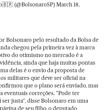
o🇧🇷 (@BolsonaroSP)
March 18,
por Bolsonaro pelo resultado da Bolsa de
unda chegou pela primeira vez à marca
otivo do otimismo no mercado é a
vidência, ainda que haja muitas pontas
Uma delas é o envio da proposta de
s militares que deve ser oficial na
confirmou que o plano será enviado, mas
a eventuais correções. “Pode ter
i ser justa”, disse Bolsonaro em uma
página de seu filho, o deputado