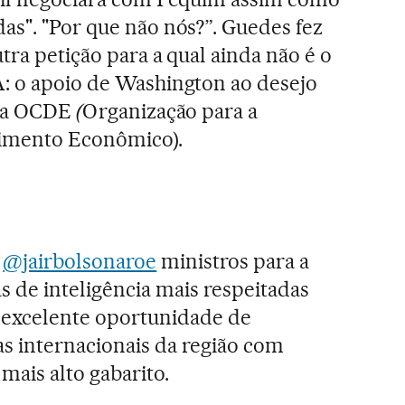
as". "Por que não nós?”. Guedes fez
tra petição para a qual ainda não é o
A: o apoio de Washington ao desejo
a a OCDE
(
Organização para a
imento Econômico).
R
@jairbolsonaroe
ministros para a
s de inteligência mais respeitadas
excelente oportunidade de
s internacionais da região com
 mais alto gabarito.