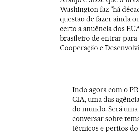
Washington faz "há décad
questão de fazer ainda ou
certo a anuência dos EU
brasileiro de entrar par
Cooperação e Desenvolv
Indo agora com o P
CIA, uma das agência
do mundo. Será uma 
conversar sobre tema
técnicos e peritos do