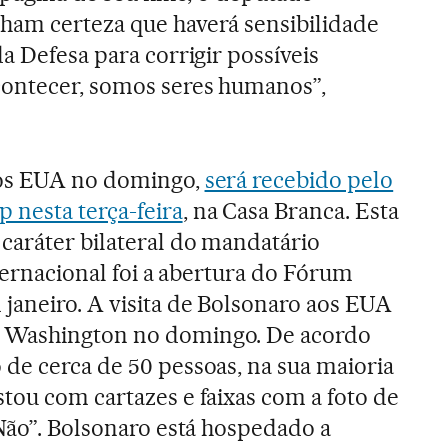
ham certeza que haverá sensibilidade
a Defesa para corrigir possíveis
ontecer, somos seres humanos”,
aos EUA no domingo,
será recebido pelo
 nesta terça-feira
, na Casa Branca. Esta
caráter bilateral do mandatário
internacional foi a abertura do Fórum
aneiro. A visita de Bolsonaro aos EUA
 Washington no domingo. De acordo
de cerca de 50 pessoas, na sua maioria
tou com cartazes e faixas com a foto de
 Não”. Bolsonaro está hospedado a