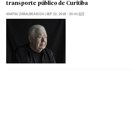
transporte público de Curitiba
ANATXU ZABALBEASCOA
|
SEP 22, 2018 - 20:41
EDT