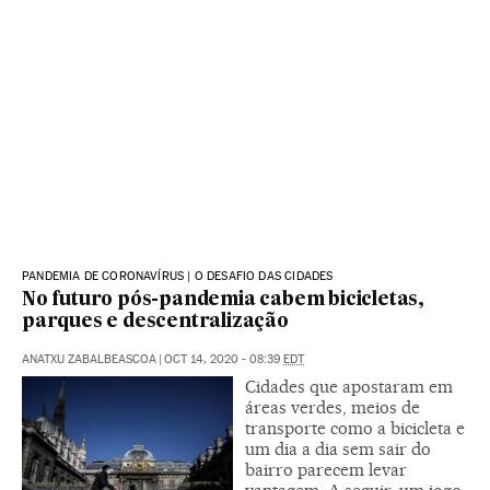
PANDEMIA DE CORONAVÍRUS | O DESAFIO DAS CIDADES
No futuro pós-pandemia cabem bicicletas,
parques e descentralização
ANATXU ZABALBEASCOA
|
OCT 14, 2020 - 08:39
EDT
Cidades que apostaram em
áreas verdes, meios de
transporte como a bicicleta e
um dia a dia sem sair do
bairro parecem levar