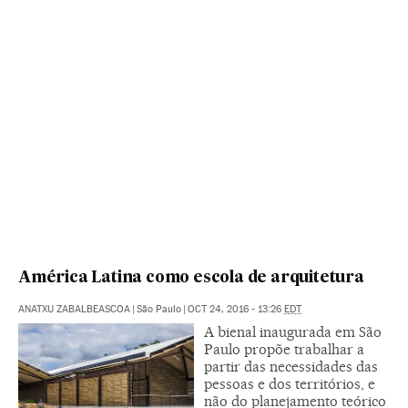
América Latina como escola de arquitetura
ANATXU ZABALBEASCOA
|
São Paulo
|
OCT 24, 2016 - 13:26
EDT
A bienal inaugurada em São
Paulo propõe trabalhar a
partir das necessidades das
pessoas e dos territórios, e
não do planejamento teórico