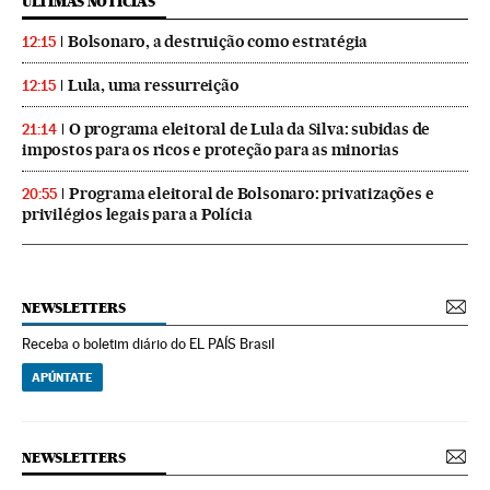
ÚLTIMAS NOTICIAS
Bolsonaro, a destruição como estratégia
12:15
Lula, uma ressurreição
12:15
O programa eleitoral de Lula da Silva: subidas de
21:14
impostos para os ricos e proteção para as minorias
Programa eleitoral de Bolsonaro: privatizações e
20:55
privilégios legais para a Polícia
NEWSLETTERS
Receba o boletim diário do EL PAÍS Brasil
APÚNTATE
NEWSLETTERS