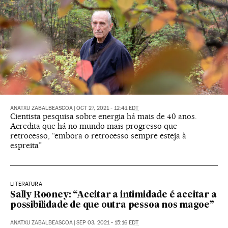
ANATXU ZABALBEASCOA
|
OCT 27, 2021 - 12:41
EDT
Cientista pesquisa sobre energia há mais de 40 anos.
Acredita que há no mundo mais progresso que
retrocesso, “embora o retrocesso sempre esteja à
espreita”
LITERATURA
Sally Rooney: “Aceitar a intimidade é aceitar a
possibilidade de que outra pessoa nos magoe”
ANATXU ZABALBEASCOA
|
SEP 03, 2021 - 15:16
EDT