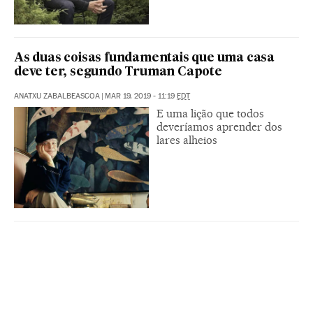
As duas coisas fundamentais que uma casa
deve ter, segundo Truman Capote
ANATXU ZABALBEASCOA
|
MAR 19, 2019 - 11:19
EDT
E uma lição que todos
deveríamos aprender dos
lares alheios