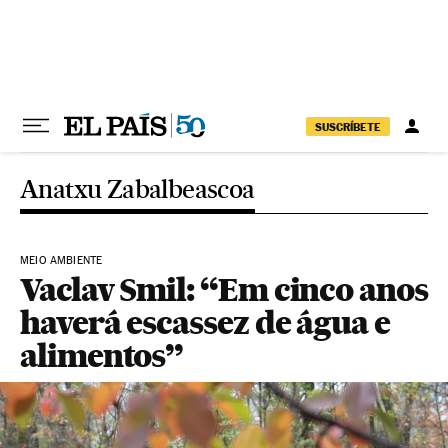
Pular para o conteúdo
SUSCRÍBETE
Anatxu Zabalbeascoa
MEIO AMBIENTE
Vaclav Smil: “Em cinco anos
haverá escassez de água e
alimentos”