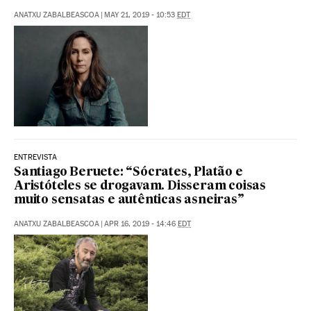
ANATXU ZABALBEASCOA
|
MAY 21, 2019 - 10:53
EDT
ENTREVISTA
Santiago Beruete: “Sócrates, Platão e
Aristóteles se drogavam. Disseram coisas
muito sensatas e autênticas asneiras”
ANATXU ZABALBEASCOA
|
APR 16, 2019 - 14:46
EDT