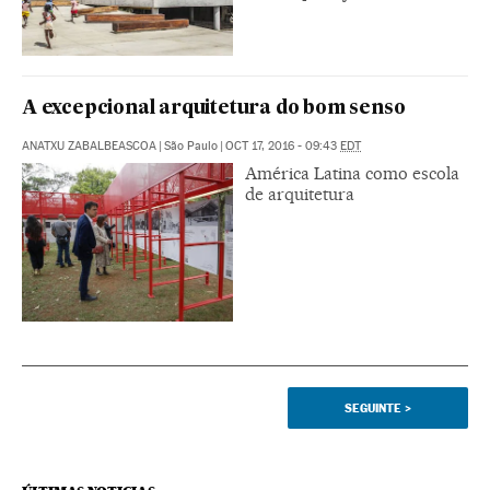
A excepcional arquitetura do bom senso
ANATXU ZABALBEASCOA
|
São Paulo
|
OCT 17, 2016 - 09:43
EDT
América Latina como escola
de arquitetura
SEGUINTE
>