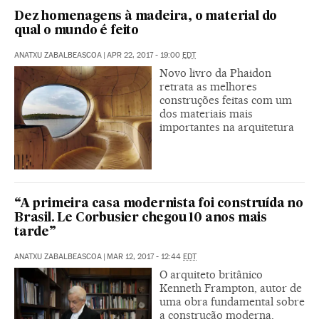
Dez homenagens à madeira, o material do
qual o mundo é feito
ANATXU ZABALBEASCOA
|
APR 22, 2017 - 19:00
EDT
Novo livro da Phaidon
retrata as melhores
construções feitas com um
dos materiais mais
importantes na arquitetura
“A primeira casa modernista foi construída no
Brasil. Le Corbusier chegou 10 anos mais
tarde”
ANATXU ZABALBEASCOA
|
MAR 12, 2017 - 12:44
EDT
O arquiteto britânico
Kenneth Frampton, autor de
uma obra fundamental sobre
a construção moderna,