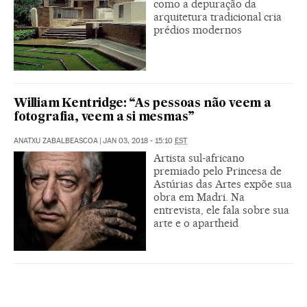
como a depuração da
arquitetura tradicional cria
prédios modernos
William Kentridge: “As pessoas não veem a
fotografia, veem a si mesmas”
ANATXU ZABALBEASCOA
|
JAN 03, 2018 - 15:10
EST
Artista sul-africano
premiado pelo Princesa de
Astúrias das Artes expõe sua
obra em Madri. Na
entrevista, ele fala sobre sua
arte e o apartheid