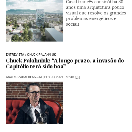
Casal francês constrói há 30
anos uma arquitetura pouco
visual que resolve os grandes
problemas energéticos e
sociais
ENTREVISTA / CHUCK PALAHNIUK
Chuck Palahniuk: “A longo prazo, a invasão do
Capitólio terá sido boa”
ANATXU ZABALBEASCOA
|
FEB 09, 2021 - 18:48
EST