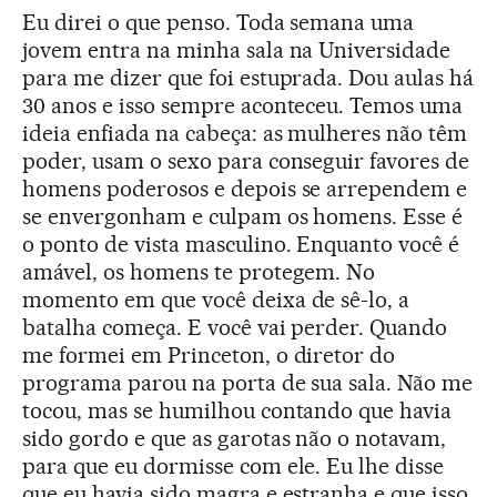
Eu direi o que penso. Toda semana uma
jovem entra na minha sala na Universidade
para me dizer que foi estuprada. Dou aulas há
30 anos e isso sempre aconteceu. Temos uma
ideia enfiada na cabeça: as mulheres não têm
poder, usam o sexo para conseguir favores de
homens poderosos e depois se arrependem e
se envergonham e culpam os homens. Esse é
o ponto de vista masculino. Enquanto você é
amável, os homens te protegem. No
momento em que você deixa de sê-lo, a
batalha começa. E você vai perder. Quando
me formei em Princeton, o diretor do
programa parou na porta de sua sala. Não me
tocou, mas se humilhou contando que havia
sido gordo e que as garotas não o notavam,
para que eu dormisse com ele. Eu lhe disse
que eu havia sido magra e estranha e que isso