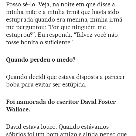
Posso sê-lo. Veja, na noite em que disse a
minha mãe e a minha irmã que havia sido
estuprada quando era menina, minha irmã
me perguntou: “Por que ninguém me
estuprou?”. Eu respondi: “Talvez você não
fosse bonita o suficiente”.
Quando perdeu o medo?
Quando decidi que estava disposta a parecer
boba para evitar ser estúpida.
Foi namorada do escritor David Foster
Wallace.
David estava louco. Quando estávamos
sóbrios foi um bom amigo e ainda penso que