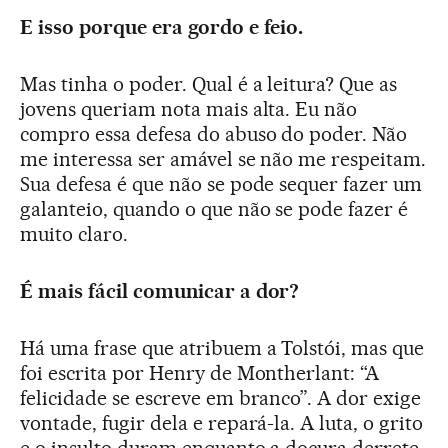
E isso porque era gordo e feio.
Mas tinha o poder. Qual é a leitura? Que as
jovens queriam nota mais alta. Eu não
compro essa defesa do abuso do poder. Não
me interessa ser amável se não me respeitam.
Sua defesa é que não se pode sequer fazer um
galanteio, quando o que não se pode fazer é
muito claro.
É mais fácil comunicar a dor?
Há uma frase que atribuem a Tolstói, mas que
foi escrita por Henry de Montherlant: “A
felicidade se escreve em branco”. A dor exige
vontade, fugir dela e repará-la. A luta, o grito
e o insulto duram enquanto a doçura derrete