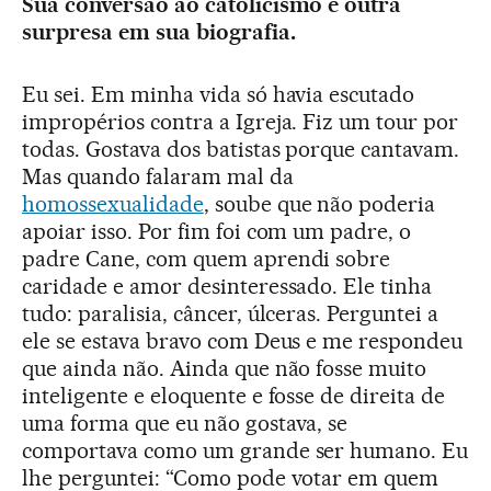
Sua conversão ao catolicismo é outra
surpresa em sua biografia.
Eu sei. Em minha vida só havia escutado
impropérios contra a Igreja. Fiz um tour por
todas. Gostava dos batistas porque cantavam.
Mas quando falaram mal da
homossexualidade
, soube que não poderia
apoiar isso. Por fim foi com um padre, o
padre Cane, com quem aprendi sobre
caridade e amor desinteressado. Ele tinha
tudo: paralisia, câncer, úlceras. Perguntei a
ele se estava bravo com Deus e me respondeu
que ainda não. Ainda que não fosse muito
inteligente e eloquente e fosse de direita de
uma forma que eu não gostava, se
comportava como um grande ser humano. Eu
lhe perguntei: “Como pode votar em quem