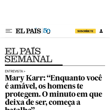
Pular para o conteúdo
SUSCRÍBETE
ENTREVISTA
Mary Karr: “Enquanto você
é amável, os homens te
protegem. O minuto em que
deixa de ser, começa a