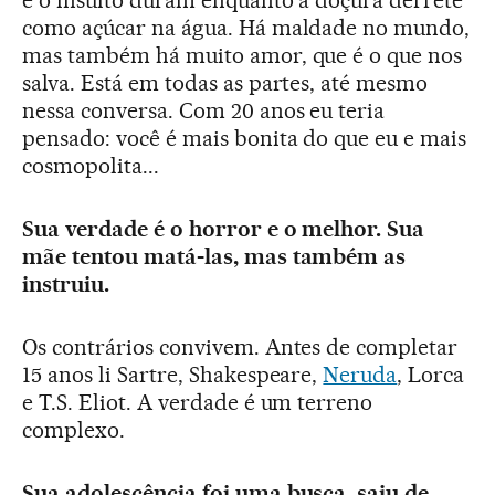
como açúcar na água. Há maldade no mundo,
mas também há muito amor, que é o que nos
salva. Está em todas as partes, até mesmo
nessa conversa. Com 20 anos eu teria
pensado: você é mais bonita do que eu e mais
cosmopolita...
Sua verdade é o horror e o melhor.
Sua
mãe tentou matá-las, mas também as
instruiu.
Os contrários convivem. Antes de completar
15 anos li Sartre, Shakespeare,
Neruda
, Lorca
e T.S. Eliot. A verdade é um terreno
complexo.
Sua adolescência foi uma busca, saiu de