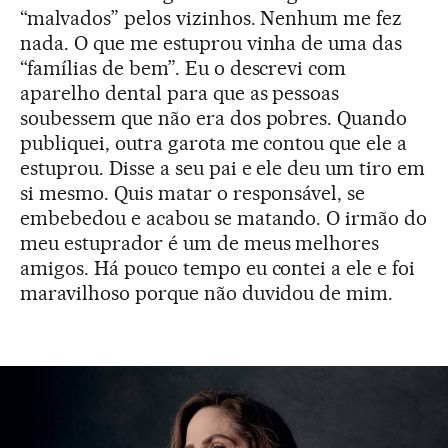
“malvados” pelos vizinhos. Nenhum me fez
nada. O que me estuprou vinha de uma das
“famílias de bem”. Eu o descrevi com
aparelho dental para que as pessoas
soubessem que não era dos pobres. Quando
publiquei, outra garota me contou que ele a
estuprou. Disse a seu pai e ele deu um tiro em
si mesmo. Quis matar o responsável, se
embebedou e acabou se matando. O irmão do
meu estuprador é um de meus melhores
amigos. Há pouco tempo eu contei a ele e foi
maravilhoso porque não duvidou de mim.