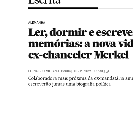
ALEMANHA
Ler, dormir e escreve
memórias: a nova vid
ex-chanceler Merkel
ELENA G. SEVILLANO
|
Berlim
|
DEC 11, 2021 - 09:30
EST
Colaboradora mais próxima da ex-mandatária anu
escreverão juntas uma biografia política