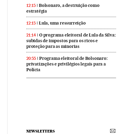
Bolsonaro, a destruição como
12:15
estratégia
Lula, uma ressurreição
12:15
O programa eleitoral de Lula da Silva:
21:14
subidas de impostos para os ricos e
proteção para as minorias
Programa eleitoral de Bolsonaro:
20:55
privatizações e privilégios legais para a
Polícia
NEWSLETTERS