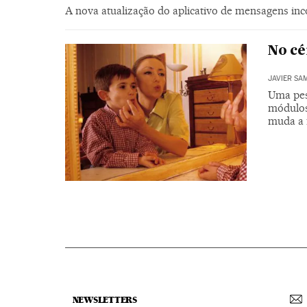
A nova atualização do aplicativo de mensagens inc
No cé
JAVIER SA
Uma pes
módulos
muda a 
NEWSLETTERS