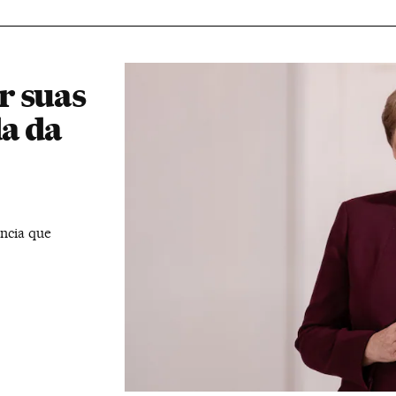
r suas
a da
ncia que