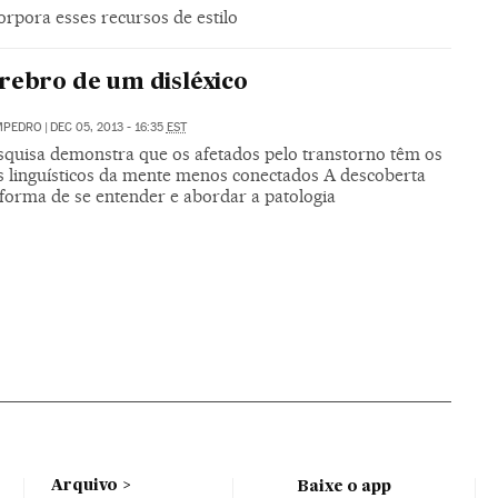
orpora esses recursos de estilo
rebro de um disléxico
MPEDRO
|
DEC 05, 2013 - 16:35
EST
quisa demonstra que os afetados pelo transtorno têm os
 linguísticos da mente menos conectados A descoberta
forma de se entender e abordar a patologia
Arquivo
Baixe o app