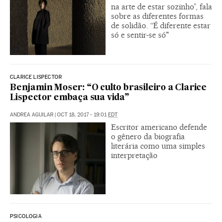
na arte de estar sozinho', fala
sobre as diferentes formas
de solidão. “É diferente estar
só e sentir-se só"
CLARICE LISPECTOR
Benjamin Moser: “O culto brasileiro a Clarice
Lispector embaça sua vida”
ANDREA AGUILAR
|
OCT 18, 2017 - 19:01
EDT
Escritor americano defende
o gênero da biografia
literária como uma simples
interpretação
PSICOLOGIA