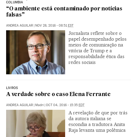
COLUMBIA
“O ambiente está contaminado por notícias
falsas”
ANDREA AGUILAR
|
NOV 28, 2016 - 08:51
EST
Jornalista reflete sobre o
papel desempenhado pelos
meios de comunicação na
vitória de Trump e a
responsabilidade ética das
redes sociais
LIVROS
A verdade sobre o caso Elena Ferrante
ANDREA AGUILAR
|
Madri
|
OCT 04, 2016 - 15:35
EDT
A revelação de que por trás
da autora italiana se
escondia a tradutora Anita
Raja levanta uma polêmica