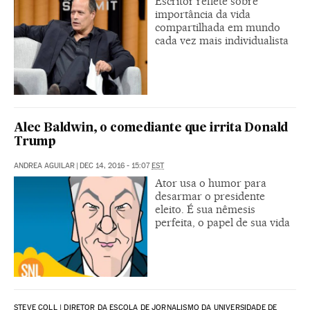
Escritor reflete sobre
importância da vida
compartilhada em mundo
cada vez mais individualista
Alec Baldwin, o comediante que irrita Donald
Trump
ANDREA AGUILAR
|
DEC 14, 2016 - 15:07
EST
Ator usa o humor para
desarmar o presidente
eleito. É sua nêmesis
perfeita, o papel de sua vida
STEVE COLL | DIRETOR DA ESCOLA DE JORNALISMO DA UNIVERSIDADE DE