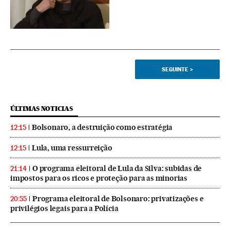
SEGUINTE
>
ÚLTIMAS NOTICIAS
Bolsonaro, a destruição como estratégia
12:15
Lula, uma ressurreição
12:15
O programa eleitoral de Lula da Silva: subidas de
21:14
impostos para os ricos e proteção para as minorias
Programa eleitoral de Bolsonaro: privatizações e
20:55
privilégios legais para a Polícia