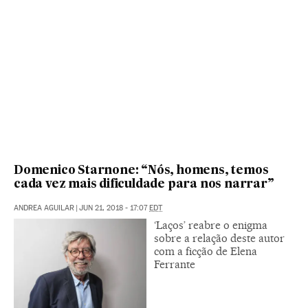
Domenico Starnone: “Nós, homens, temos
cada vez mais dificuldade para nos narrar”
ANDREA AGUILAR
|
JUN 21, 2018 - 17:07
EDT
‘Laços’ reabre o enigma
sobre a relação deste autor
com a ficção de Elena
Ferrante