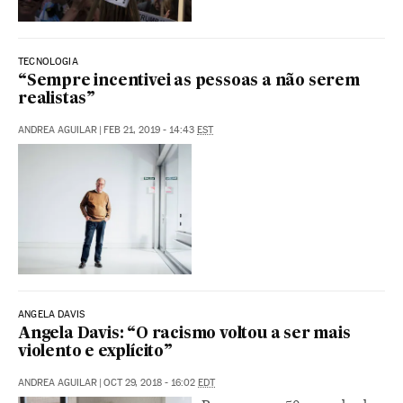
TECNOLOGIA
“Sempre incentivei as pessoas a não serem
realistas”
ANDREA AGUILAR
|
FEB 21, 2019 - 14:43
EST
ANGELA DAVIS
Angela Davis: “O racismo voltou a ser mais
violento e explícito”
ANDREA AGUILAR
|
OCT 29, 2018 - 16:02
EDT