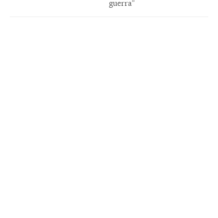
guerra”