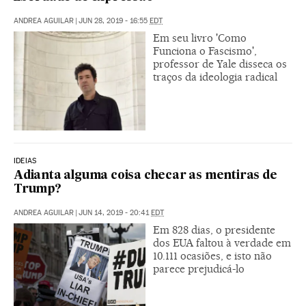
ANDREA AGUILAR
|
JUN 28, 2019 - 16:55
EDT
Em seu livro 'Como
Funciona o Fascismo',
professor de Yale disseca os
traços da ideologia radical
IDEIAS
Adianta alguma coisa checar as mentiras de
Trump?
ANDREA AGUILAR
|
JUN 14, 2019 - 20:41
EDT
Em 828 dias, o presidente
dos EUA faltou à verdade em
10.111 ocasiões, e isto não
parece prejudicá-lo