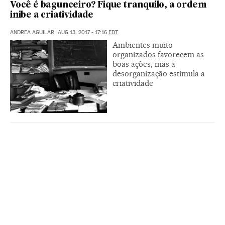
Você é bagunceiro? Fique tranquilo, a ordem
inibe a criatividade
ANDREA AGUILAR
|
AUG 13, 2017 - 17:16
EDT
Ambientes muito
organizados favorecem as
boas ações, mas a
desorganização estimula a
criatividade