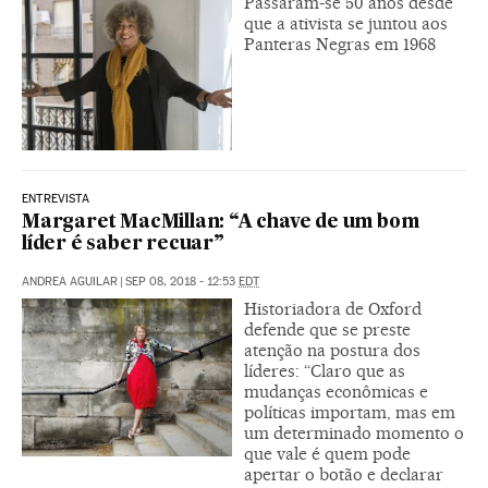
Passaram-se 50 anos desde
que a ativista se juntou aos
Panteras Negras em 1968
ENTREVISTA
Margaret MacMillan: “A chave de um bom
líder é saber recuar”
ANDREA AGUILAR
|
SEP 08, 2018 - 12:53
EDT
Historiadora de Oxford
defende que se preste
atenção na postura dos
líderes: “Claro que as
mudanças econômicas e
políticas importam, mas em
um determinado momento o
que vale é quem pode
apertar o botão e declarar