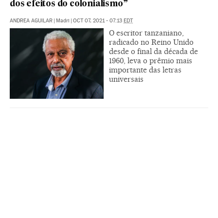
dos efeitos do colonialismo”
ANDREA AGUILAR
|
Madri
|
OCT 07, 2021 - 07:13
EDT
O escritor tanzaniano,
radicado no Reino Unido
desde o final da década de
1960, leva o prêmio mais
importante das letras
universais