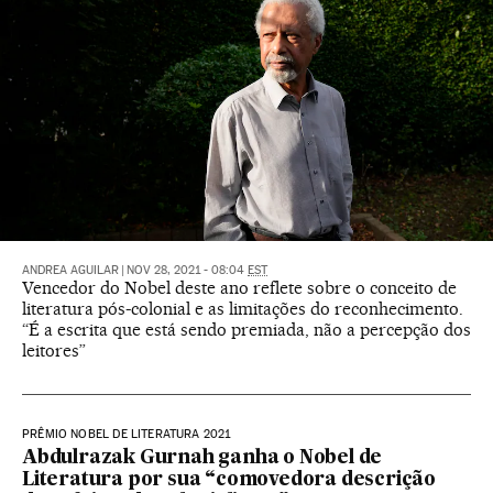
ANDREA AGUILAR
|
NOV 28, 2021 - 08:04
EST
Vencedor do Nobel deste ano reflete sobre o conceito de
literatura pós-colonial e as limitações do reconhecimento.
“É a escrita que está sendo premiada, não a percepção dos
leitores”
PRÊMIO NOBEL DE LITERATURA 2021
Abdulrazak Gurnah ganha o Nobel de
Literatura por sua “comovedora descrição