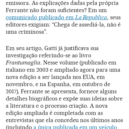
emissora. As explicações dadas pela própria
Ferrante não foram suficientes? Em um
comunicado publicado em
La Republica
, seus
editores exigiam: “Chega de assediá-la, não é
uma criminosa”.
Em seu artigo, Gatti já justificava sua
investigação referindo-se ao livro
Frantumaglia
. Nesse volume (publicado em
italiano em 2003 e ampliado agora para uma
nova edição a ser lançada nos EUA, em
novembro, e na Espanha, em outubro de
2017), Ferrante se apresenta, fornece alguns
detalhes biográficos e expõe suas ideias sobre
a literatura e o processo criação. A nova
edição ampliada é completada com as
entrevistas que ela concedeu nos últimos anos
(incluindo
a única publicada em um veículo