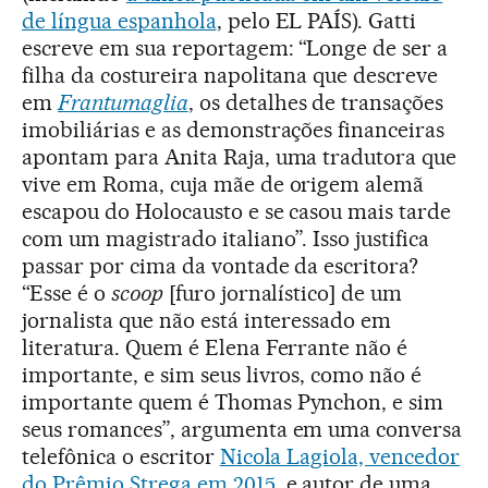
de língua espanhola
, pelo EL PAÍS). Gatti
escreve em sua reportagem: “Longe de ser a
filha da costureira napolitana que descreve
em
Frantumaglia
, os detalhes de transações
imobiliárias e as demonstrações financeiras
apontam para Anita Raja, uma tradutora que
vive em Roma, cuja mãe de origem alemã
escapou do Holocausto e se casou mais tarde
com um magistrado italiano”. Isso justifica
passar por cima da vontade da escritora?
“Esse é o
scoop
[furo jornalístico] de um
jornalista que não está interessado em
literatura. Quem é Elena Ferrante não é
importante, e sim seus livros, como não é
importante quem é Thomas Pynchon, e sim
seus romances”, argumenta em uma conversa
telefônica o escritor
Nicola Lagiola, vencedor
do Prêmio Strega em 2015
, e autor de uma