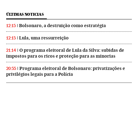
ÚLTIMAS NOTICIAS
Bolsonaro, a destruição como estratégia
12:15
Lula, uma ressurreição
12:15
O programa eleitoral de Lula da Silva: subidas de
21:14
impostos para os ricos e proteção para as minorias
Programa eleitoral de Bolsonaro: privatizações e
20:55
privilégios legais para a Polícia