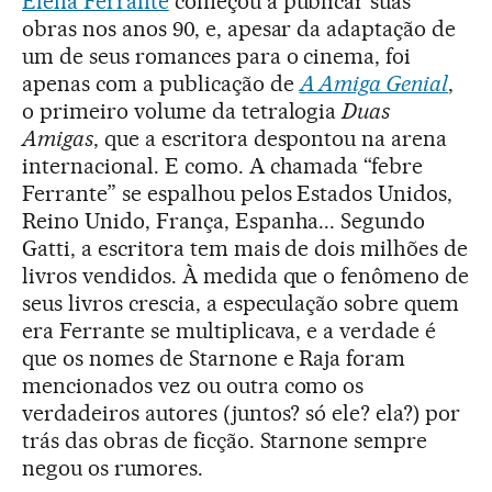
Elena Ferrante
começou a publicar suas
obras nos anos 90, e, apesar da adaptação de
um de seus romances para o cinema, foi
apenas com a publicação de
A Amiga Genial
,
o primeiro volume da tetralogia
Duas
Amigas
, que a escritora despontou na arena
internacional. E como. A chamada “febre
Ferrante” se espalhou pelos Estados Unidos,
Reino Unido, França, Espanha... Segundo
Gatti, a escritora tem mais de dois milhões de
livros vendidos. À medida que o fenômeno de
seus livros crescia, a especulação sobre quem
era Ferrante se multiplicava, e a verdade é
que os nomes de Starnone e Raja foram
mencionados vez ou outra como os
verdadeiros autores (juntos? só ele? ela?) por
trás das obras de ficção. Starnone sempre
negou os rumores.