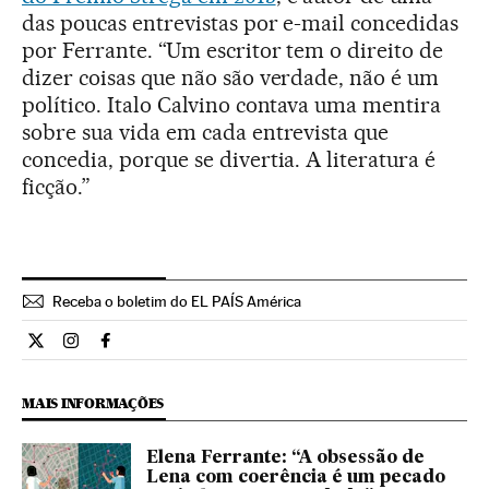
das poucas entrevistas por e-mail concedidas
por Ferrante. “Um escritor tem o direito de
dizer coisas que não são verdade, não é um
político. Italo Calvino contava uma mentira
sobre sua vida em cada entrevista que
concedia, porque se divertia. A literatura é
ficção.”
Receba o boletim do EL PAÍS América
Cultura El País Brasil en Twitter
Cultura El País Brasil en Instagram
Cultura El País Brasil en Facebook
MAIS INFORMAÇÕES
Elena Ferrante: “A obsessão de
Lena com coerência é um pecado