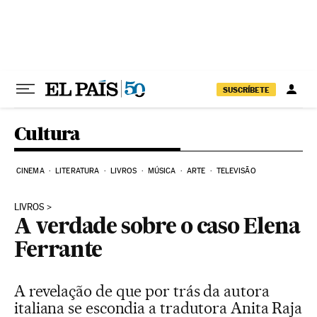
Pular para o conteúdo
SUSCRÍBETE
Cultura
CINEMA
LITERATURA
LIVROS
MÚSICA
ARTE
TELEVISÃO
LIVROS
A verdade sobre o caso Elena
Ferrante
A revelação de que por trás da autora
italiana se escondia a tradutora Anita Raja