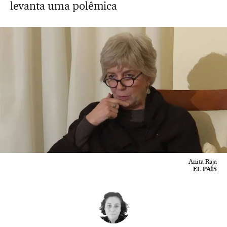
levanta uma polêmica
Anita Raja
EL PAÍS