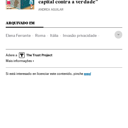
capital contra a verdade”
ANDREA AGUILAR
ARQUIVADO EM
Elena Ferrante
Roma
Itália
Invasão privacidade
Escritores
Livros
Literatura
Cultura
Sociedade
Adere a
Mais informações
aquí
Si está interesado en licenciar este contenido, pinche