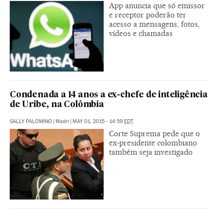
App anuncia que só emissor
e receptor poderão ter
acesso a mensagens, fotos,
vídeos e chamadas
Condenada a 14 anos a ex-chefe de inteligência
de Uribe, na Colômbia
SALLY PALOMINO
|
Madri
|
MAY 01, 2015 - 14:59
EDT
Corte Suprema pede que o
ex-presidente colombiano
também seja investigado