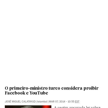
O primeiro-ministro turco considera proibir
Facebook e YouTube
JOSÉ MIGUEL CALATAYUD
|
Istambul
|
MAR 07, 2014 - 10:55
EST
A recém aprovada lei sobre