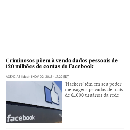
Criminosos põem à venda dados pessoais de
120 milhões de contas do Facebook
AGÊNCIAS
|
Madri
|
NOV 02, 2018 - 17:22
EDT
‘Hackers’ têm em seu poder
mensagens privadas de mais
de 81.000 usuários da rede