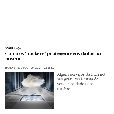
SEGURANÇA
Como os ‘hackers’ protegem seus dados na
nuvem
RAMÓN PECO
|
OCT 25, 2014 - 12:18
EDT
Alguns serviços da Internet
são gratuitos à custa de
vender os dados dos
usuários