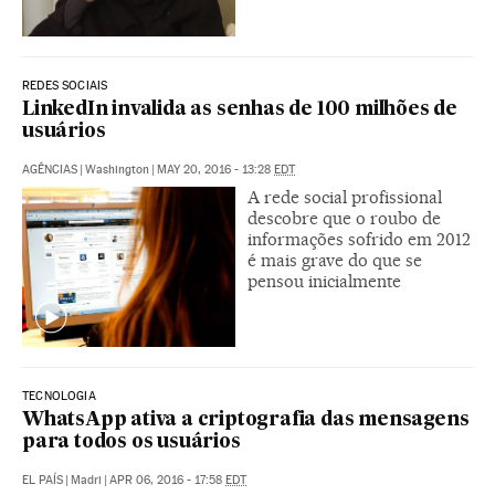
REDES SOCIAIS
LinkedIn invalida as senhas de 100 milhões de
usuários
AGÊNCIAS
|
Washington
|
MAY 20, 2016 - 13:28
EDT
A rede social profissional
descobre que o roubo de
informações sofrido em 2012
é mais grave do que se
pensou inicialmente
TECNOLOGIA
WhatsApp ativa a criptografia das mensagens
para todos os usuários
EL PAÍS
|
Madri
|
APR 06, 2016 - 17:58
EDT