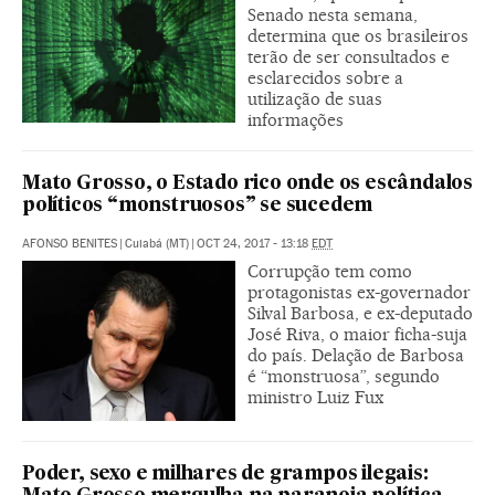
Senado nesta semana,
determina que os brasileiros
terão de ser consultados e
esclarecidos sobre a
utilização de suas
informações
Mato Grosso, o Estado rico onde os escândalos
políticos “monstruosos” se sucedem
AFONSO BENITES
|
Cuiabá (MT)
|
OCT 24, 2017 - 13:18
EDT
Corrupção tem como
protagonistas ex-governador
Silval Barbosa, e ex-deputado
José Riva, o maior ficha-suja
do país. Delação de Barbosa
é “monstruosa”, segundo
ministro Luiz Fux
Poder, sexo e milhares de grampos ilegais: