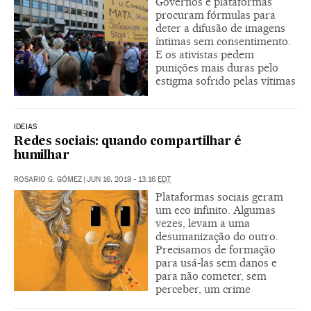
Governos e plataformas
procuram fórmulas para
deter a difusão de imagens
íntimas sem consentimento.
E os ativistas pedem
punições mais duras pelo
estigma sofrido pelas vítimas
IDEIAS
Redes sociais: quando compartilhar é
humilhar
ROSARIO G. GÓMEZ
|
JUN 16, 2019 - 13:16
EDT
Plataformas sociais geram
um eco infinito. Algumas
vezes, levam a uma
desumanização do outro.
Precisamos de formação
para usá-las sem danos e
para não cometer, sem
perceber, um crime