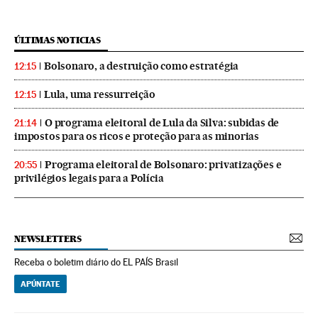
ÚLTIMAS NOTICIAS
Bolsonaro, a destruição como estratégia
12:15
Lula, uma ressurreição
12:15
O programa eleitoral de Lula da Silva: subidas de
21:14
impostos para os ricos e proteção para as minorias
Programa eleitoral de Bolsonaro: privatizações e
20:55
privilégios legais para a Polícia
NEWSLETTERS
Receba o boletim diário do EL PAÍS Brasil
APÚNTATE