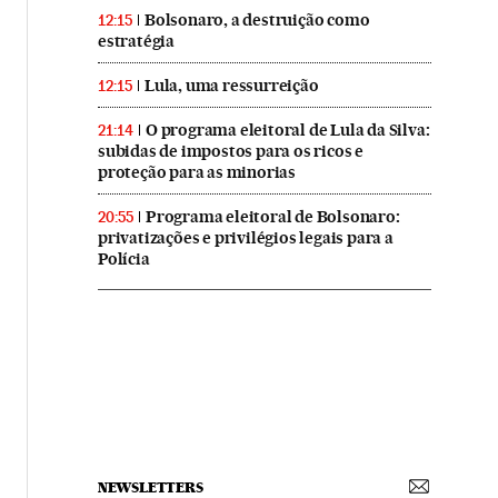
Bolsonaro, a destruição como
12:15
estratégia
Lula, uma ressurreição
12:15
O programa eleitoral de Lula da Silva:
21:14
subidas de impostos para os ricos e
proteção para as minorias
Programa eleitoral de Bolsonaro:
20:55
privatizações e privilégios legais para a
Polícia
NEWSLETTERS