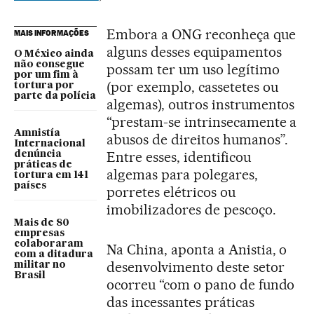
Embora a ONG reconheça que
MAIS INFORMAÇÕES
alguns desses equipamentos
O México ainda
não consegue
possam ter um uso legítimo
por um fim à
(por exemplo, cassetetes ou
tortura por
parte da polícia
algemas), outros instrumentos
“prestam-se intrinsecamente a
Amnistía
abusos de direitos humanos”.
Internacional
Entre esses, identificou
denúncia
práticas de
algemas para polegares,
tortura em 141
países
porretes elétricos ou
imobilizadores de pescoço.
Mais de 80
empresas
colaboraram
Na China, aponta a Anistia, o
com a ditadura
desenvolvimento deste setor
militar no
Brasil
ocorreu “com o pano de fundo
das incessantes práticas