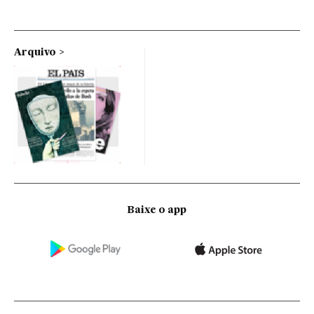
Arquivo
Baixe o app