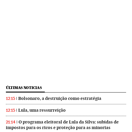
ÚLTIMAS NOTICIAS
Bolsonaro, a destruição como estratégia
12:15
Lula, uma ressurreição
12:15
O programa eleitoral de Lula da Silva: subidas de
21:14
impostos para os ricos e proteção para as minorias