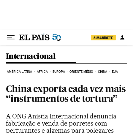
Pular para o conteúdo
SUSCRÍBETE
Internacional
AMÉRICA LATINA
ÁFRICA
EUROPA
ORIENTE MÉDIO
CHINA
EUA
China exporta cada vez mais
“instrumentos de tortura”
A ONG Anistia Internacional denuncia
fabricação e venda de porretes com
perfurantes e algemas para polegares