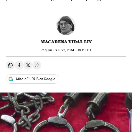
MACARENA VIDAL LIY
Pequim -
SEP
23, 2014 - 18:11
EDT
Compartir en Whatsapp
Compartir en Facebook
Compartir en Twitter
Desplegar Redes Sociales
Añadir EL PAÍS en Google