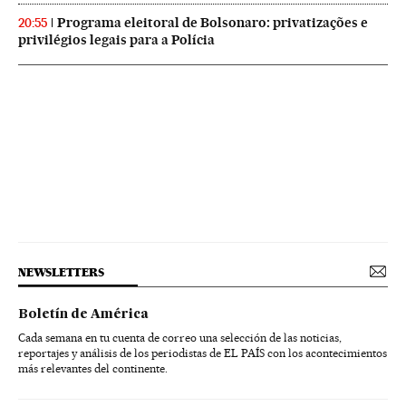
Programa eleitoral de Bolsonaro: privatizações e
20:55
privilégios legais para a Polícia
NEWSLETTERS
Boletín de América
Cada semana en tu cuenta de correo una selección de las noticias,
reportajes y análisis de los periodistas de EL PAÍS con los acontecimientos
más relevantes del continente.