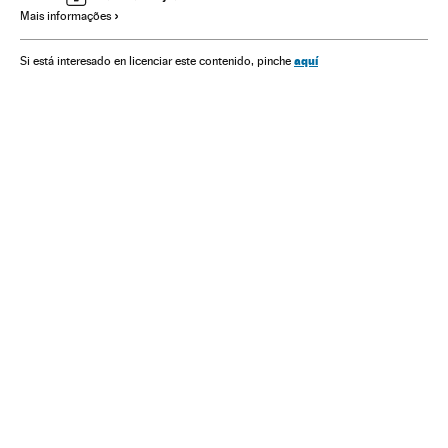
Mais informações
Sociedade
Justiça
aquí
Si está interesado en licenciar este contenido, pinche