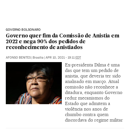
GOVERNO BOLSONARO
Governo quer fim da Comissão de Anistia em
2022 e nega 90% dos pedidos de
reconhecimento de anistiados
AFONSO BENITES
|
Brasília
|
APR 10, 2021 - 19:11
EDT
Ex-presidenta Dilma é uma
das que tem um pedido de
anistia, que deveria ter sido
analisado em março. Atual
comissão não reconhece a
ditadura, enquanto Governo
reduz mecanismos do
Estado que admitem a
violência nos anos de
chumbo contra quem
discordava do regime militar