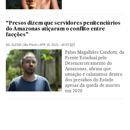
“Presos dizem que servidores penitenciários
do Amazonas atiçaram o conflito entre
facções”
GIL ALESSI
|
São Paulo
|
APR 15, 2021 - 16:53
EDT
Fabio Magalhães Candotti, da
Frente Estadual pelo
Desencarceramento do
Amazonas, afirma que
situação é calamitosa dentro
dos presídios do Estado
apesar da queda de mortes
em 2020