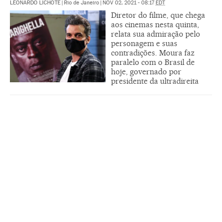
LEONARDO LICHOTE
|
Rio de Janeiro
|
NOV 02, 2021 - 08:17
EDT
Diretor do filme, que chega
aos cinemas nesta quinta,
relata sua admiração pelo
personagem e suas
contradições. Moura faz
paralelo com o Brasil de
hoje, governado por
presidente da ultradireita