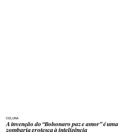
COLUNA
A invenção do “Bolsonaro paz e amor” é uma
zombaria grotesca à inteligência