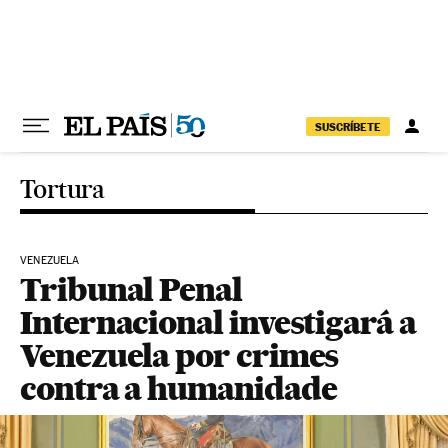
Pular para o conteúdo
SUSCRÍBETE
Tortura
VENEZUELA
Tribunal Penal
Internacional investigará a
Venezuela por crimes
contra a humanidade