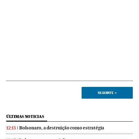
SEGUINTE
>
ÚLTIMAS NOTICIAS
Bolsonaro, a destruição como estratégia
12:15