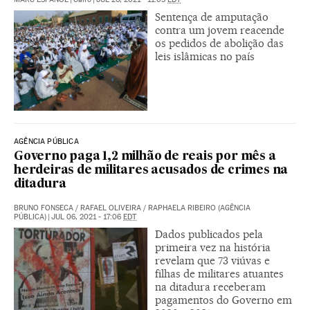
Sentença de amputação
contra um jovem reacende
os pedidos de abolição das
leis islâmicas no país
AGÊNCIA PÚBLICA
Governo paga 1,2 milhão de reais por mês a
herdeiras de militares acusados de crimes na
ditadura
BRUNO FONSECA / RAFAEL OLIVEIRA / RAPHAELA RIBEIRO (AGÊNCIA
PÚBLICA)
|
JUL 06, 2021 - 17:06
EDT
Dados publicados pela
primeira vez na história
revelam que 73 viúvas e
filhas de militares atuantes
na ditadura receberam
pagamentos do Governo em