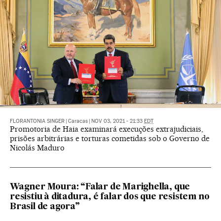
FLORANTONIA SINGER
|
Caracas
|
NOV 03, 2021 - 21:33
EDT
Promotoria de Haia examinará execuções extrajudiciais,
prisões arbitrárias e torturas cometidas sob o Governo de
Nicolás Maduro
Wagner Moura: “Falar de Marighella, que
resistiu à ditadura, é falar dos que resistem no
Brasil de agora”