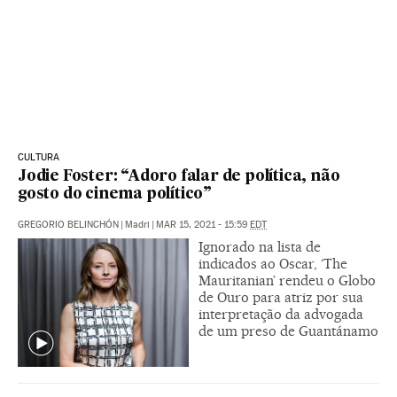
CULTURA
Jodie Foster: “Adoro falar de política, não
gosto do cinema político”
GREGORIO BELINCHÓN
|
Madri
|
MAR 15, 2021 - 15:59
EDT
Ignorado na lista de
indicados ao Oscar, ‘The
Mauritanian’ rendeu o Globo
de Ouro para atriz por sua
interpretação da advogada
de um preso de Guantánamo