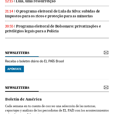
Lula, uma ressurreição
12:15
O programa eleitoral de Lula da Silva: subidas de
21:14
impostos para os ricos e proteção para as minorias
Programa eleitoral de Bolsonaro: privatizações e
20:55
privilégios legais para a Polícia
NEWSLETTERS
Receba o boletim diário do EL PAÍS Brasil
APÚNTATE
NEWSLETTERS
Boletín de América
Cada semana en tu cuenta de correo una selección de las noticias,
reportajes y análisis de los periodistas de EL PAÍS con los acontecimientos