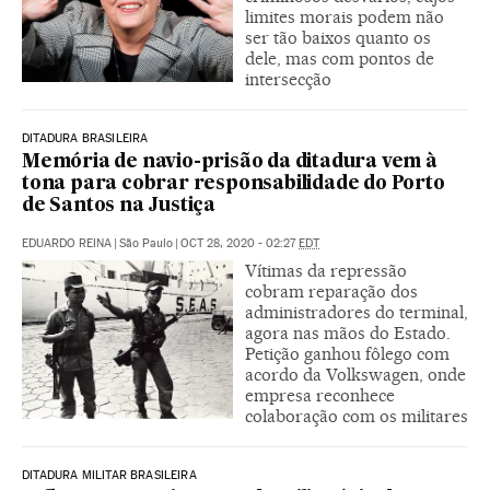
limites morais podem não
ser tão baixos quanto os
dele, mas com pontos de
intersecção
DITADURA BRASILEIRA
Memória de navio-prisão da ditadura vem à
tona para cobrar responsabilidade do Porto
de Santos na Justiça
EDUARDO REINA
|
São Paulo
|
OCT 28, 2020 - 02:27
EDT
Vítimas da repressão
cobram reparação dos
administradores do terminal,
agora nas mãos do Estado.
Petição ganhou fôlego com
acordo da Volkswagen, onde
empresa reconhece
colaboração com os militares
DITADURA MILITAR BRASILEIRA