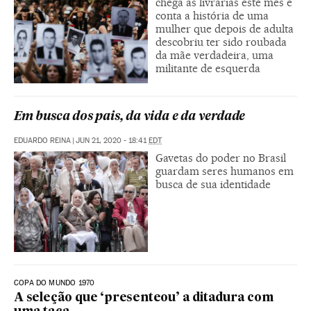
chega às livrarias este mês e
conta a história de uma
mulher que depois de adulta
descobriu ter sido roubada
da mãe verdadeira, uma
militante de esquerda
Em busca dos pais, da vida e da verdade
EDUARDO REINA
|
JUN 21, 2020 - 18:41
EDT
Gavetas do poder no Brasil
guardam seres humanos em
busca de sua identidade
COPA DO MUNDO 1970
A seleção que ‘presenteou’ a ditadura com