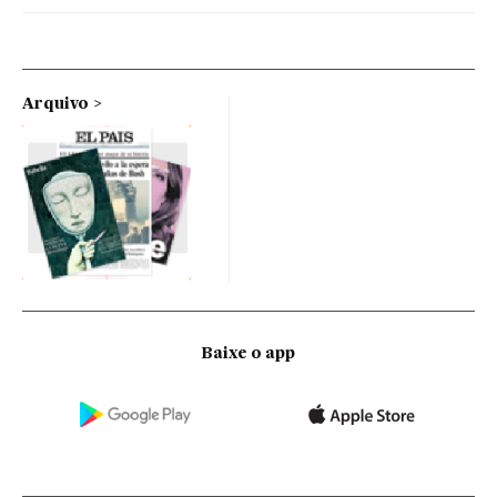
Arquivo
Baixe o app