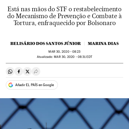
Está nas mãos do STF o restabelecimento
do Mecanismo de Prevenção e Combate à
Tortura, enfraquecido por Bolsonaro
BELISÁRIO DOS SANTOS JÚNIOR
MARINA DIAS
MAR
30, 2020 - 08:23
atualizado:
MAR
30, 2020 - 08:31
EDT
Compartir en Whatsapp
Compartir en Facebook
Compartir en Twitter
Desplegar Redes Sociales
Añadir EL PAÍS en Google