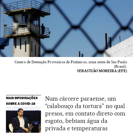
Centro de Detenção Provisória de Pinheiros, zona oeste de Sao Paulo
(Brasil).
SEBASTIÃO MOREIRA (EFE)
Num cárcere paraense, um
MAIS INFORMAÇÕES
SOBRE A COVID-19
“calabouço da tortura” no qual
presos, em contato direto com
esgoto, bebiam água da
privada e temperaturas