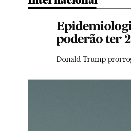
Internacional
Epidemiologi
poderão ter 
Donald Trump prorrogo