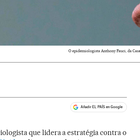
O epidemiologista Anthony Fauci, da Casa
Añadir EL PAÍS en Google
ales
logista que lidera a estratégia contra o