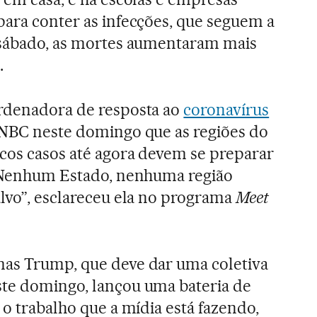
para conter as infecções, que seguem a
e sábado, as mortes aumentaram mais
.
ordenadora de resposta ao
coronavírus
 NBC neste domingo que as regiões do
cos casos até agora devem se preparar
. “Nenhum Estado, nenhuma região
alvo”, esclareceu ela no programa
Meet
mas Trump, que deve dar uma coletiva
ste domingo, lançou uma bateria de
 o trabalho que a mídia está fazendo,