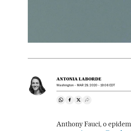
ANTONIA LABORDE
Washington -
MAR
29, 2020 - 19:08
EDT
Compartir en Whatsapp
Compartir en Facebook
Compartir en Twitter
Desplegar Redes Soci
Anthony Fauci, o epidemio