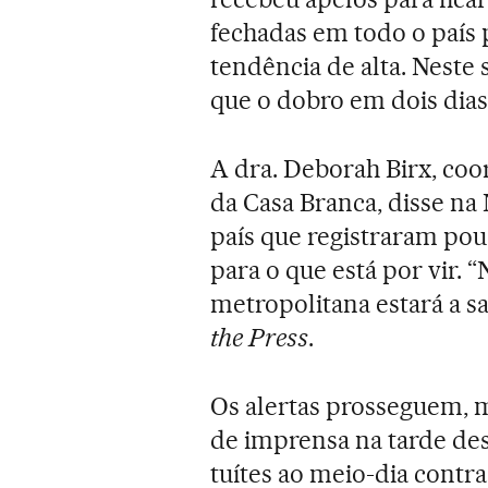
fechadas em todo o país 
tendência de alta. Nest
que o dobro em dois dias
A dra. Deborah Birx, co
da Casa Branca, disse na
país que registraram pou
para o que está por vir
metropolitana estará a s
the Press
.
Os alertas prosseguem, 
de imprensa na tarde de
tuítes ao meio-dia contra