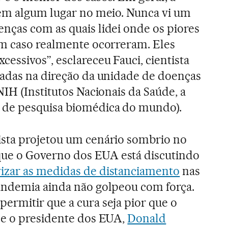
 em algum lugar no meio. Nunca vi um
nças com as quais lidei onde os piores
um caso realmente ocorreram. Eles
essivos”, esclareceu Fauci, cientista
cadas na direção da unidade de doenças
NIH (Institutos Nacionais da Saúde, a
 de pesquisa biomédica do mundo).
sta projetou um cenário sombrio no
e o Governo dos EUA está discutindo
izar as medidas de distanciamento
nas
andemia ainda não golpeou com força.
ermitir que a cura seja pior que o
se o presidente dos EUA,
Donald