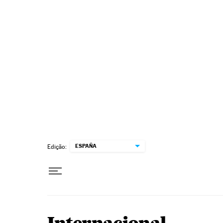
Pular para o conteúdo
ESPAÑA
Edição: