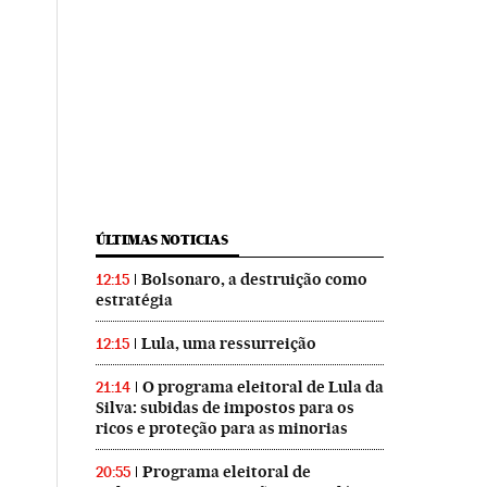
ÚLTIMAS NOTICIAS
Bolsonaro, a destruição como
12:15
estratégia
Lula, uma ressurreição
12:15
O programa eleitoral de Lula da
21:14
Silva: subidas de impostos para os
ricos e proteção para as minorias
Programa eleitoral de
20:55