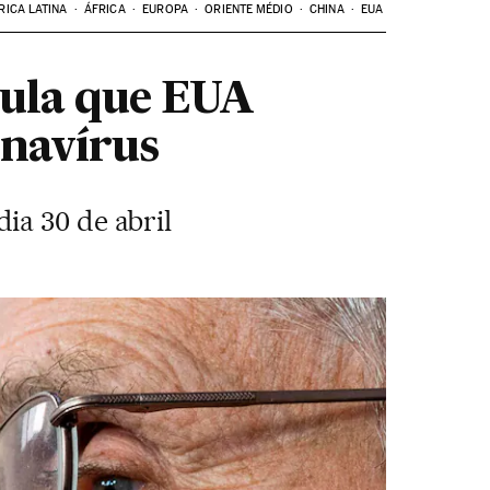
RICA LATINA
ÁFRICA
EUROPA
ORIENTE MÉDIO
CHINA
EUA
cula que EUA
onavírus
ia 30 de abril