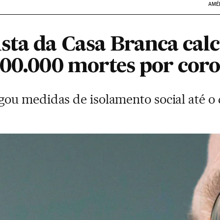
AMÉ
sta da Casa Branca cal
200.000 mortes por cor
u medidas de isolamento social até o d