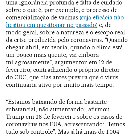
uma ignorância profunda e falta de cuidado
sobre o que é, por exemplo, o processo de
comercialização de vacinas
(cuja eficácia não
hesitou em questionar no passado)
e, de
modo geral, sobre a natureza e o escopo real
da crise produzida pelo coronavírus. “Quando
chegar abril, em teoria, quando o clima está
um pouco mais quente, vai embora
milagrosamente”, argumentou em 12 de
fevereiro, contradizendo o próprio diretor
do CDC, que dias antes previra que o vírus
continuaria ativo por muito mais tempo.
“Estamos baixando de forma bastante
substancial, não aumentando”, afirmou
Trump em 26 de fevereiro sobre os casos de
coronavírus nos EUA, acrescentando: “Temos
tudo sob controle”. Mas já há mais de 1.004