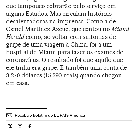
que tampouco cobrarão pelo serviço em
alguns Estados. Mas circulam histórias
desalentadoras na imprensa. Como a de
Osmel Martinez Azcue, que contou no
Miami
Herald
como, ao voltar com sintomas de
gripe de uma viagem à China, foi a um
hospital de Miami para fazer os exames de
coronavírus. O resultado foi que aquilo que
ele tinha era gripe. E também uma conta de
3.270 dólares (15.390 reais) quando chegou
em casa.
Receba o boletim do EL PAÍS América
Internacional El País Brasil en Twitter
Internacional El País Brasil en Instagram
Internacional El País Brasil en Facebook