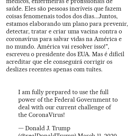
médicos, enfermeiras e profissionais de
saúde. Eles são pessoas incríveis que fazem
coisas fenomenais todos dos dias...Juntos,
estamos elaborando um plano para prevenir,
detectar, tratar e criar uma vacina contra o
coronavírus para salvar vidas na América e
no mundo. América vai resolver isso!",
escreveu o presidente dos EUA. Mas é difícil
acreditar que ele conseguirá corrigir os
deslizes recentes apenas com tuítes.
I am fully prepared to use the full
power of the Federal Government to
deal with our current challenge of
the CoronaVirus!
— Donald J. Trump
(@realDonaldTrump)
March 11, 2020