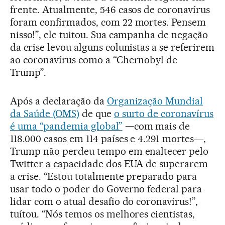
frente. Atualmente, 546 casos de coronavírus
foram confirmados, com 22 mortes. Pensem
nisso!”, ele tuitou. Sua campanha de negação
da crise levou alguns colunistas a se referirem
ao coronavírus como a “Chernobyl de
Trump”.
Após a declaração da
Organização Mundial
da Saúde (OMS)
de que
o surto de coronavírus
é uma “pandemia global”
—com mais de
118.000 casos em 114 países e 4.291 mortes―,
Trump não perdeu tempo em enaltecer pelo
Twitter a capacidade dos EUA de superarem
a crise. “Estou totalmente preparado para
usar todo o poder do Governo federal para
lidar com o atual desafio do coronavírus!”,
tuítou. “Nós temos os melhores cientistas,