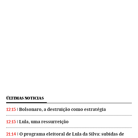
ÚLTIMAS NOTICIAS
Bolsonaro, a destruição como estratégia
12:15
Lula, uma ressurreição
12:15
O programa eleitoral de Lula da Silva: subidas de
21:14