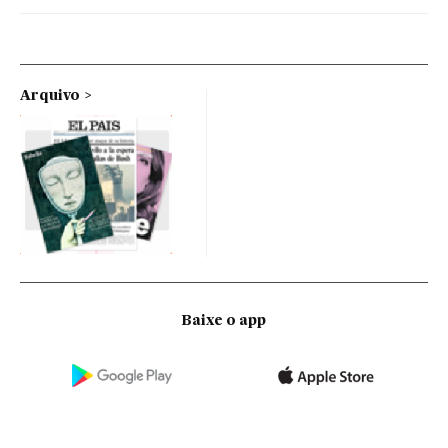
Arquivo
Baixe o app