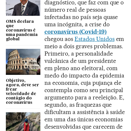
diagnóstico, que faz com que o
número real de pessoas
infectadas no país seja quase
OMS declara
uma incógnita, a crise do
que
coronavírus (Covid-19)
coronavírus é
uma pandemia
chegou aos
Estados Unidos
em
global
meio a dois graves problemas.
Primeiro, a personalidade
vulcânica de um presidente
em pleno ano eleitoral, com
medo do impacto da epidemia
Objetivo,
na economia, cuja pujança ele
agora, deve ser
contempla como seu principal
frear
velocidade de
argumento para a reeleição. E,
contágio do
coronavírus
segundo, as fraquezas que
dificultam a assistência à saúde
em uma das únicas economias
desenvolvidas que carecem de