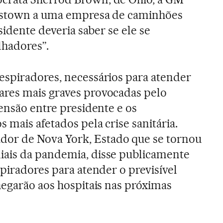
rdstown a uma empresa de caminhões
sidente deveria saber se ele se
lhadores”.
espiradores, necessários para atender
res mais graves provocadas pelo
tensão entre presidente e os
 mais afetados pela crise sanitária.
ador de Nova York, Estado que se tornou
ais da pandemia, disse publicamente
piradores para atender o previsível
hegarão aos hospitais nas próximas