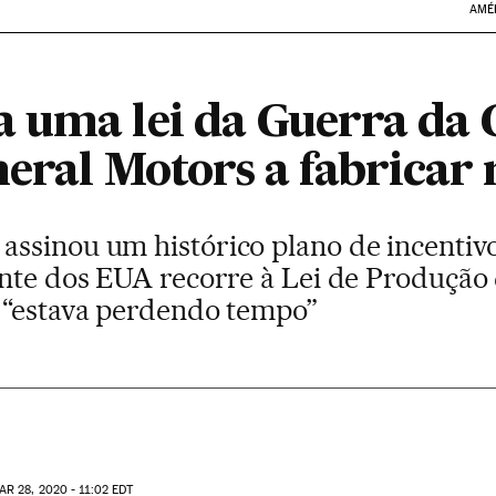
AMÉ
 uma lei da Guerra da 
eral Motors a fabricar 
ssinou um histórico plano de incentivo
ente dos EUA recorre à Lei de Produção
 “estava perdendo tempo”
AR
28, 2020 - 11:02
EDT