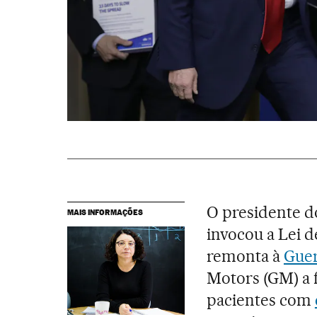
O presidente d
MAIS INFORMAÇÕES
invocou a Lei 
remonta à
Guer
Motors (GM) a f
pacientes com