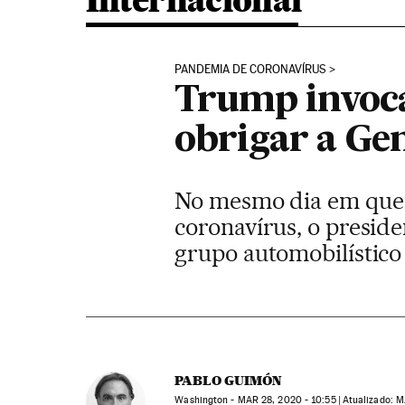
Internacional
PANDEMIA DE CORONAVÍRUS
Trump invoca
obrigar a Gen
No mesmo dia em que a
coronavírus, o presid
grupo automobilístico
PABLO GUIMÓN
Washington -
MAR
28, 2020 - 10:55
atualizado:
M