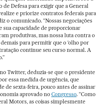
o de Defesa para exigir que a General
realize e priorize contratos federais para
 diz o comunicado. “Nossas negociações
 sua capacidade de proporcionar
ram produtivas, mas nossa luta contra o
 demais para permitir que o ‘olho por
tratação continue seu curso normal. A
.”
 no Twitter, deduzia-se que o presidente
por essa medida de urgência, que
e de sexta-feira, pouco antes de assinar
economia aprovado no
Congresso
. “Como
neral Motors, as coisas simplesmente