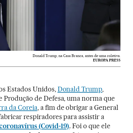
Donald Trump, na Casa Branca, antes de uma coletiva.
EUROPA PRESS
os Estados Unidos,
Donald Trump
,
de Produção de Defesa, uma norma que
ra da Coreia
, a fim de obrigar a General
abricar respiradores para assistir a
coronavírus (Covid-19)
. Foi o que ele