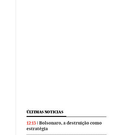
ÚLTIMAS NOTICIAS
Bolsonaro, a destruição como
12:15
estratégia