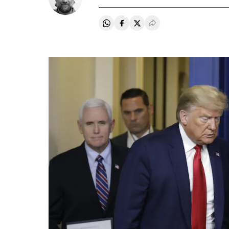
Compartir en Whatsapp
Compartir en Facebook
Compartir en Twitter
Desplegar Redes Soci