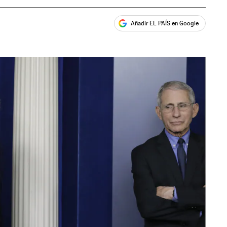
Añadir EL PAÍS en Google
ales