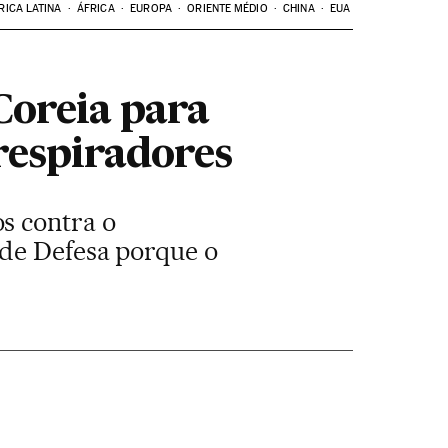
RICA LATINA
ÁFRICA
EUROPA
ORIENTE MÉDIO
CHINA
EUA
Coreia para
respiradores
s contra o
 de Defesa porque o