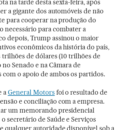
a na tarde desta sexta-feira, após
ter a gigante dos automóveis de não
nte para cooperar na produção do
o necessário para combater a
o depois, Trump assinou o maior
tivos econômicos da história do país,
 trilhões de dólares (10 trilhões de
do no Senado e na Câmara de
 com o apoio de ambos os partidos.
e a
General Motors
foi o resultado de
nsão e conciliação com a empresa.
inar um memorando presidencial
o secretário de Saúde e Serviços
e qualquer autoridade disponível sob a