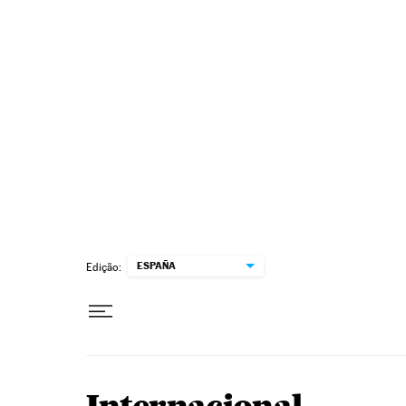
Pular para o conteúdo
ESPAÑA
Edição: