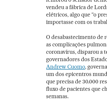
vendeu a fábrica de Lo
elétricos, algo que “o pre
importasse com os traba
O desabastecimento de r
as complicações pulmona
coronavírus, disparou a 
governadores dos Estados
Andrew Cuomo
, govern
um dos epicentros mundi
que precisa de 30.000 res
fluxo de pacientes que c
semanas.