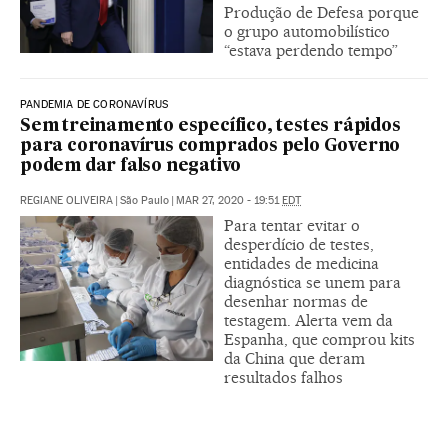
Produção de Defesa porque
o grupo automobilístico
“estava perdendo tempo”
PANDEMIA DE CORONAVÍRUS
Sem treinamento específico, testes rápidos
para coronavírus comprados pelo Governo
podem dar falso negativo
REGIANE OLIVEIRA
|
São Paulo
|
MAR 27, 2020 - 19:51
EDT
Para tentar evitar o
desperdício de testes,
entidades de medicina
diagnóstica se unem para
desenhar normas de
testagem. Alerta vem da
Espanha, que comprou kits
da China que deram
resultados falhos