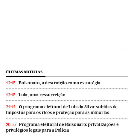
ÚLTIMAS NOTICIAS
Bolsonaro, a destruição como estratégia
12:15
Lula, uma ressurreição
12:15
O programa eleitoral de Lula da Silva: subidas de
21:14
impostos para os ricos e proteção para as minorias
Programa eleitoral de Bolsonaro: privatizações e
20:55
privilégios legais para a Polícia