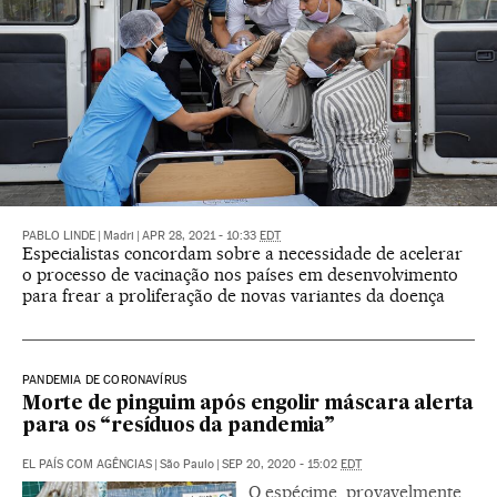
PABLO LINDE
|
Madri
|
APR 28, 2021 - 10:33
EDT
Especialistas concordam sobre a necessidade de acelerar
o processo de vacinação nos países em desenvolvimento
para frear a proliferação de novas variantes da doença
PANDEMIA DE CORONAVÍRUS
Morte de pinguim após engolir máscara alerta
para os “resíduos da pandemia”
EL PAÍS COM AGÊNCIAS
|
São Paulo
|
SEP 20, 2020 - 15:02
EDT
O espécime, provavelmente