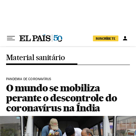
Pular para o conteúdo
SUSCRÍBETE
Material sanitário
PANDEMIA DE CORONAVÍRUS
O mundo se mobiliza
perante o descontrole do
coronavírus na Índia