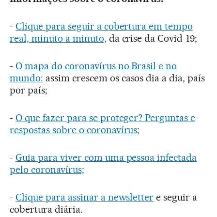
-
Clique para seguir a cobertura em tempo
real, minuto a minuto,
da crise da Covid-19;
-
O mapa do coronavírus no Brasil e no
mundo:
assim crescem os casos dia a dia, país
por país;
-
O que fazer para se proteger? Perguntas e
respostas sobre o coronavírus
;
-
Guia para viver com uma pessoa infectada
pelo coronavírus;
-
Clique para assinar a newsletter
e seguir a
cobertura diária.