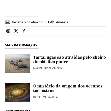
Receba o boletim do EL PAÍS América
Brasil El País Brasil en Instagram
Brasil El País Brasil en Twitter
Brasil El País Brasil en Facebook
MAIS INFORMAÇÕES
Tartarugas são atraídas pelo cheiro
do plástico podre
MIGUEL ÁNGEL CRIADO
O mistério da origem dos oceanos
terrestres
DANIEL MEDIAVILLA