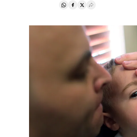
Compartir en Whatsapp
Compartir en Facebook
Compartir en Twitter
Desplegar Redes Soci