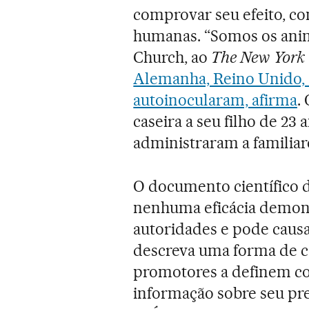
comprovar seu efeito, co
humanas. “Somos os anima
Church, ao
The New York
Alemanha, Reino Unido, C
autoinocularam, afirma
.
caseira a seu filho de 2
administraram a familiar
O documento científico 
nenhuma eficácia demons
autoridades e pode causa
descreva uma forma de co
promotores a definem co
informação sobre seu pr