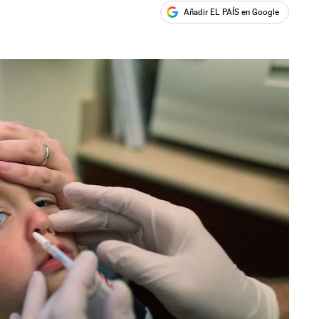
Añadir EL PAÍS en Google
ales