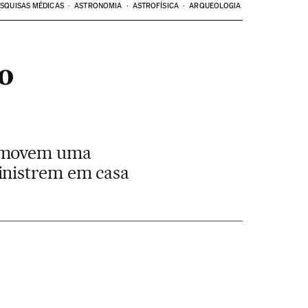
SQUISAS MÉDICAS
ASTRONOMIA
ASTROFÍSICA
ARQUEOLOGIA
o
romovem uma
inistrem em casa