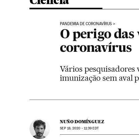
Ciência
PANDEMIA DE CORONAVÍRUS
O perigo das 
coronavírus
Vários pesquisadores
imunização sem aval p
NUÑO DOMÍNGUEZ
SEP
18, 2020 - 11:39
EDT