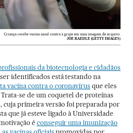
Criança recebe vacina nasal contra a gripe em uma imagem de arquivo.
JOE RAEDLE (GETTY IMAGES)
 profissionais da biotecnologia e cidadãos
r identificados está testando na
a vacina contra o coronavírus
que eles
rata-se de um coquetel de proteínas
 cuja primeira versão foi preparada por
ta que já esteve ligado à Universidade
 motivação é
conseguir uma imunização
as vacinas oficiais
promovidas por