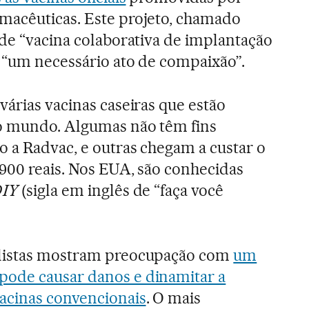
macêuticas. Este projeto, chamado
 de “vacina colaborativa de implantação
 “um necessário ato de compaixão”.
várias vacinas caseiras que estão
o mundo. Algumas não têm fins
o a Radvac, e outras chegam a custar o
.900 reais. Nos EUA, são conhecidas
DIY
(sigla em inglês de “faça você
alistas mostram preocupação com
um
ode causar danos e dinamitar a
vacinas convencionais
. O mais