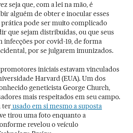
vez seja que, com a lei na mão, é
bir alguém de obter e inocular esses
 prática pode ser muito complicado
ir que sejam distribuídas, ou que seus
 infecções por covid-19, de forma
cidental, por se julgarem imunizados.
 promotores iniciais estavam vinculados
Universidade Harvard (EUA). Um dos
conhecido geneticista George Church,
adores mais respeitados em seu campo.
 ter
usado em si mesmo a suposta
ive tirou uma foto enquanto a
conforme revelou o veículo