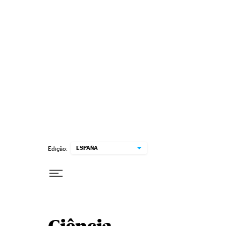
Pular para o conteúdo
ESPAÑA
Edição: