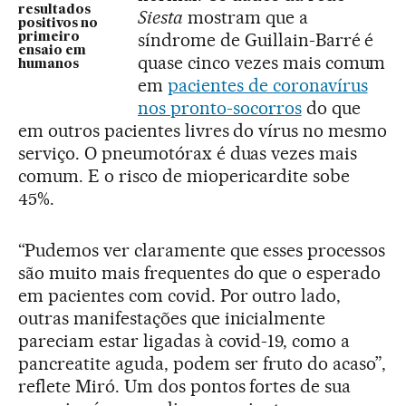
resultados
Siesta
mostram que a
positivos no
síndrome de Guillain-Barré é
primeiro
ensaio em
quase cinco vezes mais comum
humanos
em
pacientes de coronavírus
nos pronto-socorros
do que
em outros pacientes livres do vírus no mesmo
serviço. O pneumotórax é duas vezes mais
comum. E o risco de miopericardite sobe
45%.
“Pudemos ver claramente que esses processos
são muito mais frequentes do que o esperado
em pacientes com covid. Por outro lado,
outras manifestações que inicialmente
pareciam estar ligadas à covid-19, como a
pancreatite aguda, podem ser fruto do acaso”,
reflete Miró. Um dos pontos fortes de sua