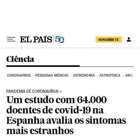
Pular para o conteúdo
SUSCRÍBETE
Ciência
CORONAVÍRUS
PESQUISAS MÉDICAS
ASTRONOMIA
ASTROFÍSICA
ARQUEO
PANDEMIA DE CORONAVÍRUS
Um estudo com 64.000
doentes de covid-19 na
Espanha avalia os sintomas
mais estranhos