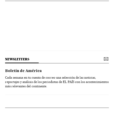
NEWSLETTERS
Boletín de América
Cada semana en tu cuenta de correo una selección de las noticias,
reportajes y análisis de los periodistas de EL PAÍS con los acontecimientos
más relevantes del continente.