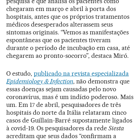
pesquisa é que analisa os pacientes como
chegaram em março e abril à porta dos
hospitais, antes que os próprios tratamentos
médicos desesperados alterassem seus
sintomas originais. “Vemos as manifestações
espontâneas que os pacientes tiveram
durante o período de incubação em casa, até
chegarem ao pronto-socorro”, destaca Miró.
O estudo,
publicado na revista especializada
Epidemiology & Infection
, não demonstra que
essas doenças sejam causadas pelo novo
coronavírus, mas é um indício poderoso. Mais
um. Em 17 de abril, pesquisadores de três
hospitais do norte da Itália relataram cinco
casos de Guillain-Barré supostamente ligados
à covid-19. Os pesquisadores da rede
Siesta
acreditam que seus dados “confirmam a