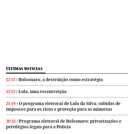
ÚLTIMAS NOTICIAS
Bolsonaro, a destruição como estratégia
12:15
Lula, uma ressurreição
12:15
O programa eleitoral de Lula da Silva: subidas de
21:14
impostos para os ricos e proteção para as minorias
Programa eleitoral de Bolsonaro: privatizações e
20:55
privilégios legais para a Polícia