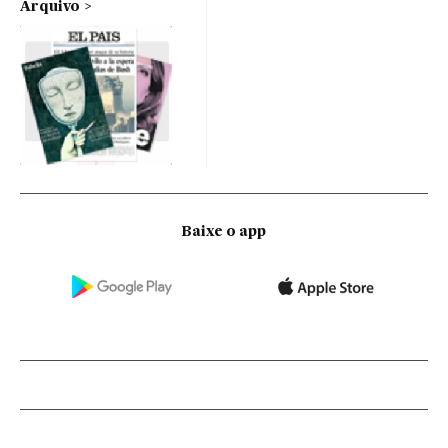
Arquivo
Baixe o app