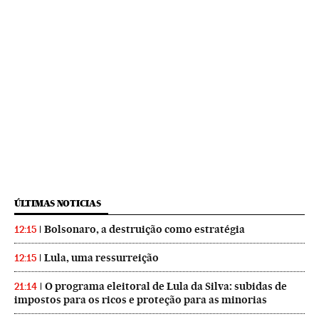
ÚLTIMAS NOTICIAS
Bolsonaro, a destruição como estratégia
12:15
Lula, uma ressurreição
12:15
O programa eleitoral de Lula da Silva: subidas de
21:14
impostos para os ricos e proteção para as minorias