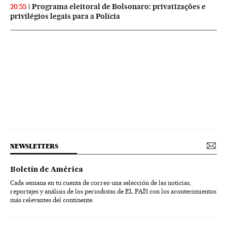
Programa eleitoral de Bolsonaro: privatizações e
20:55
privilégios legais para a Polícia
NEWSLETTERS
Boletín de América
Cada semana en tu cuenta de correo una selección de las noticias,
reportajes y análisis de los periodistas de EL PAÍS con los acontecimientos
más relevantes del continente.