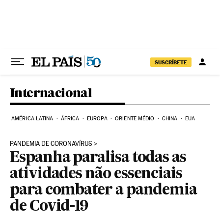
Pular para o conteúdo
SUSCRÍBETE
Internacional
AMÉRICA LATINA
ÁFRICA
EUROPA
ORIENTE MÉDIO
CHINA
EUA
PANDEMIA DE CORONAVÍRUS
Espanha paralisa todas as
atividades não essenciais
para combater a pandemia
de Covid-19