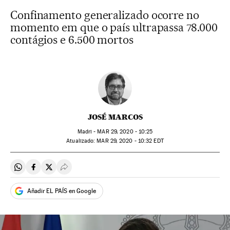
Confinamento generalizado ocorre no
momento em que o país ultrapassa 78.000
contágios e 6.500 mortos
JOSÉ MARCOS
Madri -
MAR
29, 2020 - 10:25
atualizado:
MAR
29, 2020 - 10:32
EDT
Compartir en Whatsapp
Compartir en Facebook
Compartir en Twitter
Desplegar Redes Sociales
Añadir EL PAÍS en Google