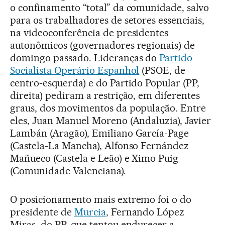
o confinamento “total” da comunidade, salvo
para os trabalhadores de setores essenciais,
na videoconferência de presidentes
autonômicos (governadores regionais) de
domingo passado. Lideranças do
Partido
Socialista Operário Espanhol
(PSOE, de
centro-esquerda) e do Partido Popular (PP,
direita) pediram a restrição, em diferentes
graus, dos movimentos da população. Entre
eles, Juan Manuel Moreno (Andaluzia), Javier
Lambán (Aragão), Emiliano García-Page
(Castela-La Mancha), Alfonso Fernández
Mañueco (Castela e Leão) e Ximo Puig
(Comunidade Valenciana).
O posicionamento mais extremo foi o do
presidente de
Murcia
, Fernando López
Miras, do PP, que tentou endurecer a