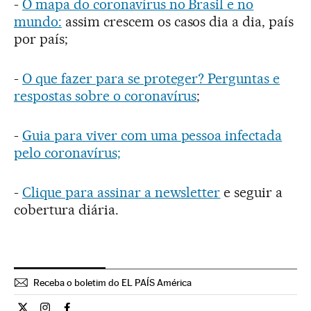
-
O mapa do coronavírus no Brasil e no
mundo:
assim crescem os casos dia a dia, país
por país;
-
O que fazer para se proteger? Perguntas e
respostas sobre o coronavírus
;
-
Guia para viver com uma pessoa infectada
pelo coronavírus;
-
Clique para assinar a newsletter
e seguir a
cobertura diária.
Receba o boletim do EL PAÍS América