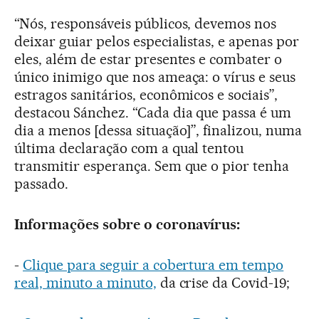
“Nós, responsáveis públicos, devemos nos
deixar guiar pelos especialistas, e apenas por
eles, além de estar presentes e combater o
único inimigo que nos ameaça: o vírus e seus
estragos sanitários, econômicos e sociais”,
destacou Sánchez. “Cada dia que passa é um
dia a menos [dessa situação]”, finalizou, numa
última declaração com a qual tentou
transmitir esperança. Sem que o pior tenha
passado.
Informações sobre o coronavírus:
-
Clique para seguir a cobertura em tempo
real, minuto a minuto,
da crise da Covid-19;