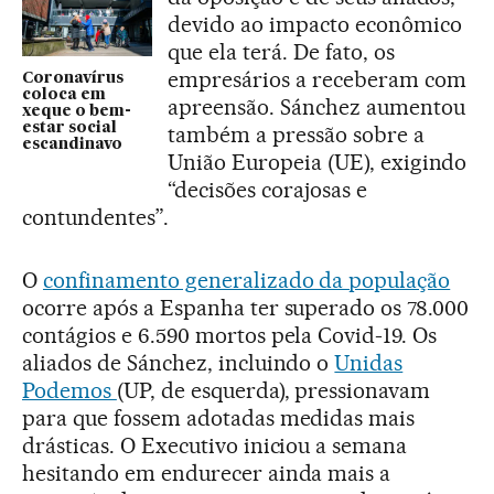
devido ao impacto econômico
que ela terá. De fato, os
empresários a receberam com
Coronavírus
coloca em
apreensão. Sánchez aumentou
xeque o bem-
estar social
também a pressão sobre a
escandinavo
União Europeia (UE), exigindo
“decisões corajosas e
contundentes”.
O
confinamento generalizado da população
ocorre após a Espanha ter superado os 78.000
contágios e 6.590 mortos pela Covid-19. Os
aliados de Sánchez, incluindo o
Unidas
Podemos
(UP, de esquerda), pressionavam
para que fossem adotadas medidas mais
drásticas. O Executivo iniciou a semana
hesitando em endurecer ainda mais a