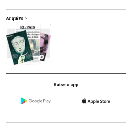
Arquivo
Baixe o app