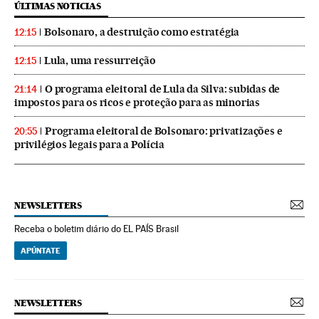
ÚLTIMAS NOTICIAS
Bolsonaro, a destruição como estratégia
12:15
Lula, uma ressurreição
12:15
O programa eleitoral de Lula da Silva: subidas de
21:14
impostos para os ricos e proteção para as minorias
Programa eleitoral de Bolsonaro: privatizações e
20:55
privilégios legais para a Polícia
NEWSLETTERS
Receba o boletim diário do EL PAÍS Brasil
APÚNTATE
NEWSLETTERS