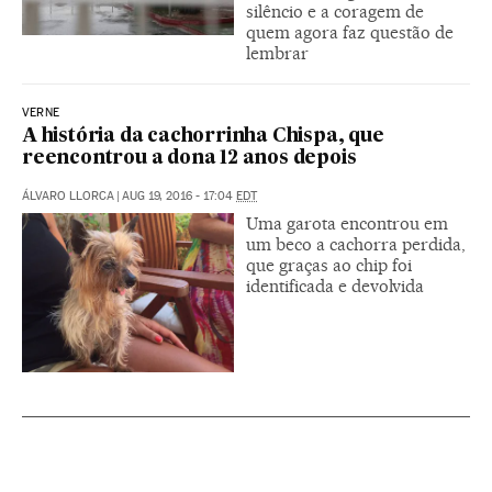
silêncio e a coragem de
quem agora faz questão de
lembrar
VERNE
A história da cachorrinha Chispa, que
reencontrou a dona 12 anos depois
ÁLVARO LLORCA
|
AUG 19, 2016 - 17:04
EDT
Uma garota encontrou em
um beco a cachorra perdida,
que graças ao chip foi
identificada e devolvida