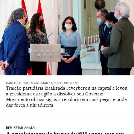
CARLOS E. CUÉ
|
Madri
|
MAR 11, 2021 - 08:32
EST
Traição partidária localizada reverberou na capital e levou
a presidenta da região a dissolver seu Governo.
Movimento obriga siglas a recolocarem suas peças e pode
dar força à ultradireita
BEM ESTAR ANIMAL