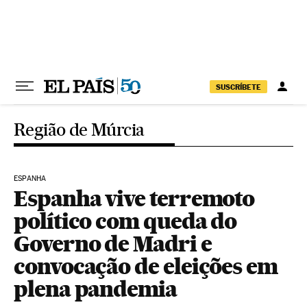
Pular para o conteúdo
SUSCRÍBETE
Região de Múrcia
ESPANHA
Espanha vive terremoto
político com queda do
Governo de Madri e
convocação de eleições em
plena pandemia