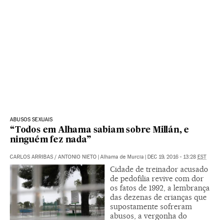
ABUSOS SEXUAIS
“Todos em Alhama sabiam sobre Millán, e
ninguém fez nada”
CARLOS ARRIBAS
/
ANTONIO NIETO
|
Alhama de Murcia
|
DEC 19, 2016 - 13:28
EST
Cidade de treinador acusado
de pedofilia revive com dor
os fatos de 1992, a lembrança
das dezenas de crianças que
supostamente sofreram
abusos, a vergonha do