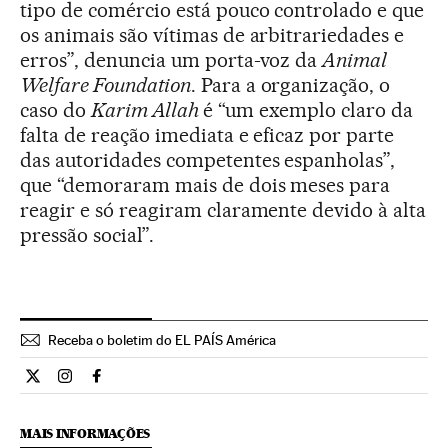
tipo de comércio está pouco controlado e que
os animais são vítimas de arbitrariedades e
erros”, denuncia um porta-voz da
Animal
Welfare Foundation
. Para a organização, o
caso do
Karim Allah
é “um exemplo claro da
falta de reação imediata e eficaz por parte
das autoridades competentes espanholas”,
que “demoraram mais de dois meses para
reagir e só reagiram claramente devido à alta
pressão social”.
Receba o boletim do EL PAÍS América
Internacional El País Brasil en Twitter
Internacional El País Brasil en Instagram
Internacional El País Brasil en Facebook
MAIS INFORMAÇÕES