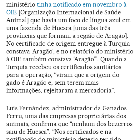
ministério
tinha notificado em novembro à
OIE
[Organização Internacional de Saúde
Animal] que havia um foco de língua azul em
uma fazenda de Huesca [uma das três
províncias que formam a região de Aragão].
No certificado de origem entregue à Turquia
constava ‘Aragão’, e no relatório do ministério
à OIE também constava ‘Aragão’”. Quando a
Turquia recebeu os certificados sanitários
para a operação, “viram que a origem do
gado é Aragão e, sem terem mais
informações, rejeitaram a mercadoria”.
Luis Fernández, administrador da Ganados
Ferru, uma das empresas proprietárias dos
animais, confirma que “nenhum dos bezerros
saiu de Huesca”. “Nos certificados e na
notificação do ministério deveria ter sido