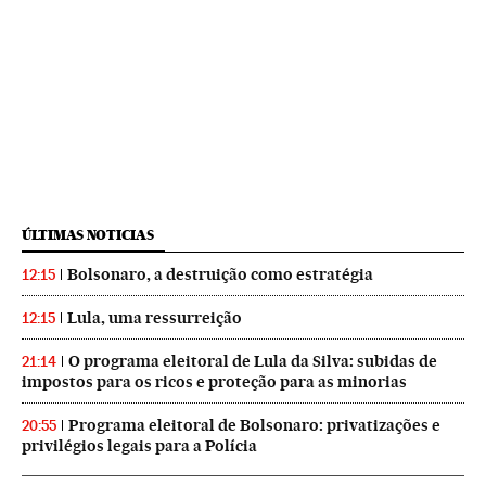
ÚLTIMAS NOTICIAS
Bolsonaro, a destruição como estratégia
12:15
Lula, uma ressurreição
12:15
O programa eleitoral de Lula da Silva: subidas de
21:14
impostos para os ricos e proteção para as minorias
Programa eleitoral de Bolsonaro: privatizações e
20:55
privilégios legais para a Polícia