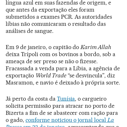
língua azul em suas fazendas de origem, e
que antes da exportação eles foram
submetidos a exames PCR. As autoridades
líbias não comunicaram o resultado das
análises de sangue.
Em 9 de janeiro, o capitão do
Karim Allah
deixa Trípoli com os bovinos a bordo, sob a
ameaça de ser preso se não o fizesse.
Fracassada a venda para a Líbia, a agência de
exportação
World Trade
“se desvincula”, diz
Masramon, e navio é deixado à própria sorte.
Já perto da costa da
Tunísia
, o cargueiro
solicita permissão para atracar no porto de
Bizerta a fim de se abastecer com ração para
o gado,
conforme noticiou o jornal local
La
Presse
em 23 de janeiro
, acrescentando que o