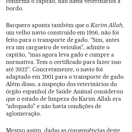
confirma o capitão, não havia veterinários a
bordo.
Barquero aponta também que o
Karim Allah
,
um velho navio construído em 1956, não foi
feito para o transporte de gado. “Sim, antes
era um cargueiro de veículos”, admite o
capitão, “mas agora leva gado e cumpre a
normativa. Tem o certificado para fazer isso
até 2022”. Concretamente, o navio foi
adaptado em 2001 para o transporte de gado.
Além disso, a inspeção dos veterinários do
órgão espanhol de Saúde Animal considerou
que o estado de limpeza do Karim Allah era
“adequado” e não havia condições de
aglomeração.
Mesmo assim, dadas as consequências deste