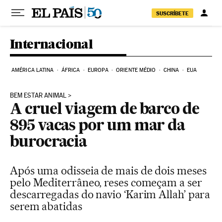
Pular para o conteúdo
SUSCRÍBETE
Internacional
AMÉRICA LATINA
ÁFRICA
EUROPA
ORIENTE MÉDIO
CHINA
EUA
BEM ESTAR ANIMAL
A cruel viagem de barco de
895 vacas por um mar da
burocracia
Após uma odisseia de mais de dois meses
pelo Mediterrâneo, reses começam a ser
descarregadas do navio ‘Karim Allah’ para
serem abatidas