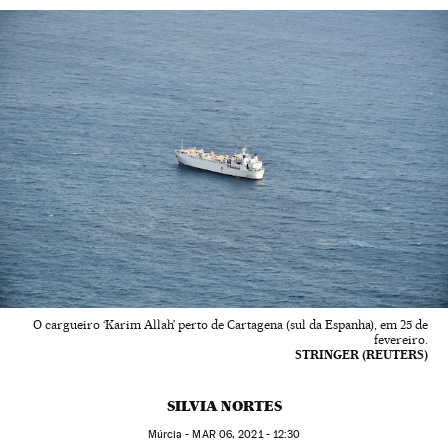
O cargueiro ‘Karim Allah’ perto de Cartagena (sul da Espanha), em 25 de
fevereiro.
STRINGER (REUTERS)
SILVIA NORTES
Múrcia -
MAR
06, 2021 - 12:30