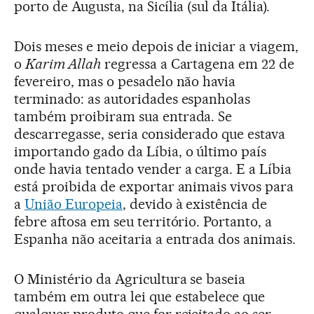
porto de Augusta, na Sicília (sul da Itália).
Dois meses e meio depois de iniciar a viagem,
o
Karim Allah
regressa a Cartagena em 22 de
fevereiro, mas o pesadelo não havia
terminado: as autoridades espanholas
também proibiram sua entrada. Se
descarregasse, seria considerado que estava
importando gado da Líbia, o último país
onde havia tentado vender a carga. E a Líbia
está proibida de exportar animais vivos para
a
União Europeia
, devido à existência de
febre aftosa em seu território. Portanto, a
Espanha não aceitaria a entrada dos animais.
O Ministério da Agricultura se baseia
também em outra lei que estabelece que
qualquer produto que for rejeitado ao ser