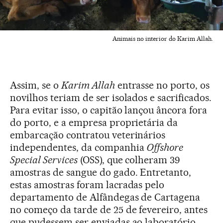
Animais no interior do Karim Allah.
Assim, se o
Karim Allah
entrasse no porto, os
novilhos teriam de ser isolados e sacrificados.
Para evitar isso, o capitão lançou âncora fora
do porto, e a empresa proprietária da
embarcação contratou veterinários
independentes, da companhia
Offshore
Special Services
(OSS), que colheram 39
amostras de sangue do gado. Entretanto,
estas amostras foram lacradas pelo
departamento de Alfândegas de Cartagena
no começo da tarde de 25 de fevereiro, antes
que pudessem ser enviadas ao laboratório.